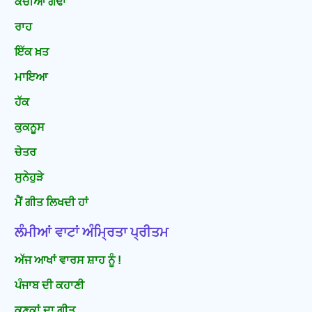
ਕੱਚੀਆਂ ਗੰਢਾਂ
ਰਾਹ
ਇੱਕ ਖ਼ਤ
ਮਾਇਆ
ਹੱਕ
ਕੁਕਨੂਸ
ਚੇਤਰ
ਸੁਨੇਹੁੜੇ
ਮੈਂ ਗੀਤ ਲਿਖਦੀ ਹਾਂ
ਲੰਮੀਆਂ ਵਾਟਾਂ ਅੰਮ੍ਰਿਤਾ ਪ੍ਰੀਤਮ
ਅੱਜ ਆਖਾਂ ਵਾਰਸ ਸ਼ਾਹ ਨੂੰ !
ਪੰਜਾਬ ਦੀ ਕਹਾਣੀ
ਕਣਕਾਂ ਦਾ ਗੀਤ