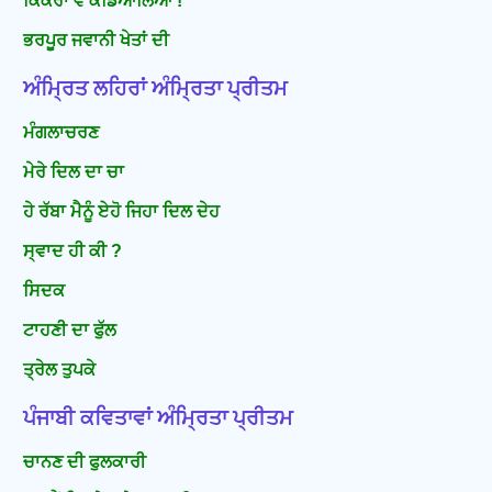
ਕਿੱਕਰਾ ਵੇ ਕੰਡਿਆਲਿਆ !
ਭਰਪੂਰ ਜਵਾਨੀ ਖੇਤਾਂ ਦੀ
ਅੰਮ੍ਰਿਤ ਲਹਿਰਾਂ ਅੰਮ੍ਰਿਤਾ ਪ੍ਰੀਤਮ
ਮੰਗਲਾਚਰਣ
ਮੇਰੇ ਦਿਲ ਦਾ ਚਾ
ਹੇ ਰੱਬਾ ਮੈਨੂੰ ਏਹੋ ਜਿਹਾ ਦਿਲ ਦੇਹ
ਸ੍ਵਾਦ ਹੀ ਕੀ ?
ਸਿਦਕ
ਟਾਹਣੀ ਦਾ ਫੁੱਲ
ਤ੍ਰੇਲ ਤੁਪਕੇ
ਪੰਜਾਬੀ ਕਵਿਤਾਵਾਂ ਅੰਮ੍ਰਿਤਾ ਪ੍ਰੀਤਮ
ਚਾਨਣ ਦੀ ਫੁਲਕਾਰੀ