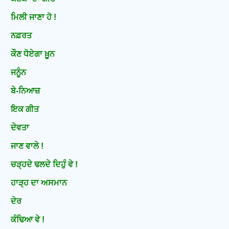
ਮਿਲੀ ਜਾਣਾ ਹੋ !
ਨਫ਼ਰਤ
ਕੌਣ ਧੋਏਗਾ ਖ਼ੂਨ
ਜਨੂੰਨ
ਬੇ-ਨਿਆਜ਼
ਇਕ ਗੀਤ
ਦੇਵਤਾ
ਜਾਣ ਵਾਲੇ !
ਚੜ੍ਹਦੇ ਢਲਦੇ ਦਿਹੁੰ ਵੇ !
ਹਾੜ੍ਹ ਦਾ ਅਸਮਾਨ
ਦੇਰ
ਕੰਢਿਆ ਵੇ !