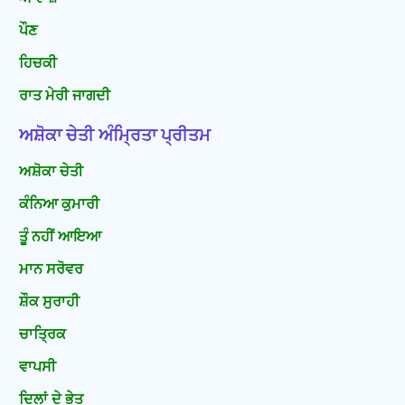
ਪੌਣ
ਹਿਚਕੀ
ਰਾਤ ਮੇਰੀ ਜਾਗਦੀ
ਅਸ਼ੋਕਾ ਚੇਤੀ ਅੰਮ੍ਰਿਤਾ ਪ੍ਰੀਤਮ
ਅਸ਼ੋਕਾ ਚੇਤੀ
ਕੰਨਿਆ ਕੁਮਾਰੀ
ਤੂੰ ਨਹੀਂ ਆਇਆ
ਮਾਨ ਸਰੋਵਰ
ਸ਼ੌਕ ਸੁਰਾਹੀ
ਚਾਤ੍ਰਿਕ
ਵਾਪਸੀ
ਦਿਲਾਂ ਦੇ ਭੇਤ