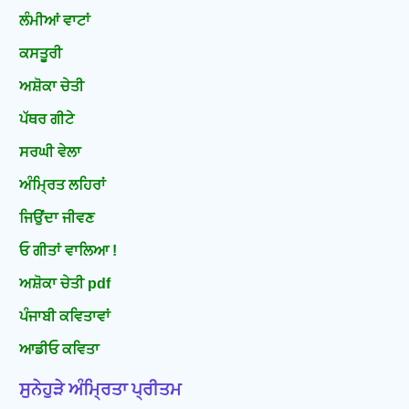
ਲੰਮੀਆਂ ਵਾਟਾਂ
ਕਸਤੂਰੀ
ਅਸ਼ੋਕਾ ਚੇਤੀ
ਪੱਥਰ ਗੀਟੇ
ਸਰਘੀ ਵੇਲਾ
ਅੰਮ੍ਰਿਤ ਲਹਿਰਾਂ
ਜਿਉਂਦਾ ਜੀਵਣ
ਓ ਗੀਤਾਂ ਵਾਲਿਆ !
ਅਸ਼ੋਕਾ ਚੇਤੀ pdf
ਪੰਜਾਬੀ ਕਵਿਤਾਵਾਂ
ਆਡੀਓ ਕਵਿਤਾ
ਸੁਨੇਹੁੜੇ ਅੰਮ੍ਰਿਤਾ ਪ੍ਰੀਤਮ