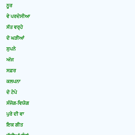
ਨੂਰ
ਵੇ ਪਰਦੇਸੀਆ
ਸੱਤ ਵਰ੍ਹੇ
ਦੋ ਘੜੀਆਂ
ਸੁਪਨੇ
ਅੱਜ
ਸਫ਼ਰ
ਕਲਪਨਾ
ਦੋ ਟੇਪੇ
ਸੰਜੋਗ-ਵਿਯੋਗ
ਪੁਰੇ ਦੀ ਵਾ
ਇਕ ਗੀਤ