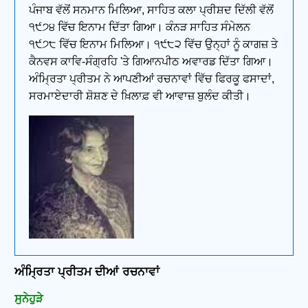
ਪੰਜਾਬ ਵੱਲੋਂ ਸਨਮਾਨ ਮਿਲਿਆ, ਸਾਹਿਤ ਕਲਾ ਪ੍ਰੀਸ਼ਦ ਦਿੱਲੀ ਵੱਲੋਂ
੧੯੭੪ ਵਿੱਚ ਇਨਾਮ ਦਿੱਤਾ ਗਿਆ। ਕੰਨੜ ਸਾਹਿਤ ਸੰਮੇਲਨ
੧੯੭੮ ਵਿੱਚ ਇਨਾਮ ਮਿਲਿਆ। ੧੯੮੨ ਵਿੱਚ ਉਨ੍ਹਾਂ ਨੂੰ ਕਾਗਜ਼ ਤੇ
ਕੈਨਵਸ ਕਾਵਿ-ਸੰਗ੍ਰਹਿ 'ਤੇ ਗਿਆਨਪੀਠ ਅਵਾਰਡ ਦਿੱਤਾ ਗਿਆ।
ਅੰਮ੍ਰਿਤਾ ਪ੍ਰੀਤਮ ਨੇ ਆਪਣੀਆਂ ਰਚਨਾਵਾਂ ਵਿੱਚ ਫਿਰਕੂ ਫਸਾਦਾਂ,
ਸਰਮਾਏਦਾਰੀ ਸ਼ੋਸ਼ਣ ਦੇ ਖ਼ਿਲਾਫ਼ ਵੀ ਆਵਾਜ਼ ਬੁਲੰਦ ਕੀਤੀ।
ਅੰਮ੍ਰਿਤਾ ਪ੍ਰੀਤਮ ਦੀਆਂ ਰਚਨਾਵਾਂ
ਸੁਨੇਹੁੜੇ