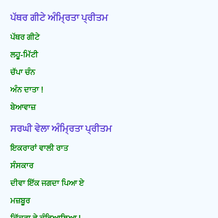
ਪੱਥਰ ਗੀਟੇ ਅੰਮ੍ਰਿਤਾ ਪ੍ਰੀਤਮ
ਪੱਥਰ ਗੀਟੇ
ਲਹੂ-ਮਿੱਟੀ
ਚੱਪਾ ਚੰਨ
ਅੰਨ ਦਾਤਾ !
ਬੇਆਵਾਜ਼
ਸਰਘੀ ਵੇਲਾ ਅੰਮ੍ਰਿਤਾ ਪ੍ਰੀਤਮ
ਇਕਰਾਰਾਂ ਵਾਲੀ ਰਾਤ
ਸੰਸਕਾਰ
ਦੀਵਾ ਇੱਕ ਜਗਦਾ ਪਿਆ ਏ
ਮਜ਼ਬੂਰ