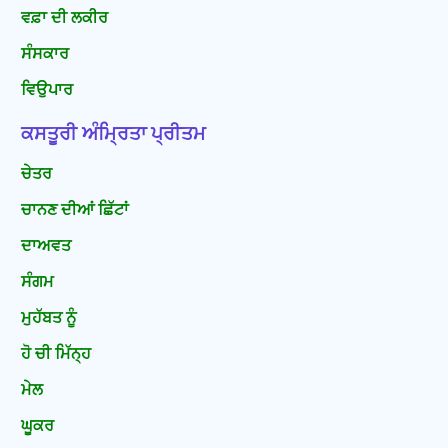
ਵਫ਼ਾ ਦੀ ਲਕੀਰ
ਸੰਸਕਾਰ
ਵਿਉਪਾਰ
ਕਸਤੂਰੀ ਅੰਮ੍ਰਿਤਾ ਪ੍ਰੀਤਮ
ਚੇਤਰ
ਚਾਨਣ ਦੀਆਂ ਛਿੱਟਾਂ
ਦਾਅਵਤ
ਸੰਗਮ
ਮੁਹੱਬਤ ਨੂੰ
ਹੋ ਚੀ ਮਿੱਨ੍ਹ
ਮੇਲ
ਘੂਕਰ