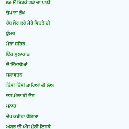
ве ਮੈਂ ਤਿੜਕੇ ਘੜੇ ਦਾ ਪਾਣੀ
ਚੁੱਪ ਦਾ ਰੁੱਖ
ਰੱਬ ਖ਼ੈਰ ਕਰੇ ਮੇਰੇ ਵਿਹੜੇ ਦੀ
ਝੁੰਮਰ
ਮੇਰਾ ਸ਼ਹਿਰ
ਇੱਕ ਮੁਲਾਕਾਤ
ਦੋ ਤਿੱਤਲੀਆਂ
ਜਲਾਵਤਨ
ਨਿੰਮੀ ਨਿੰਮੀ ਤਾਰਿਆਂ ਦੀ ਲੋਅ
ਦਸ-ਮੇਰਾ ਕੀ ਦੋਸ਼
ਪਨਾਹ
ਦੇਖ ਕਬੀਰਾ ਰੋਇਆ
ਅੰਬਰ ਦੀ ਅੱਜ ਮੁੱਠੀ ਲਿਸ਼ਕੇ