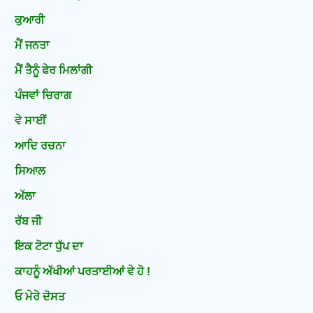
ਕੁਆਰੀ
ਮੈਂ ਜਨਤਾ
ਮੈਂ ਤੈਨੂੰ ਫੇਰ ਮਿਲਾਂਗੀ
ਪੰਜਵਾਂ ਚਿਰਾਗ
ਵੇ ਸਾਈਂ
ਆਦਿ ਰਚਨਾ
ਸਿਆਲ
ਅੱਲਾ
ਰੱਬ ਜੀ
ਇਕ ਟੋਟਾ ਧੁੱਪ ਦਾ
ਕਾਹਨੂੰ ਅੱਖੀਆਂ ਪਰਤਾਈਆਂ ਵੇ ਹੋ !
ਓ ਮੇਰੇ ਦੋਸਤ