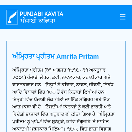
☰
ਅੰਮ੍ਰਿਤਾ ਪ੍ਰੀਤਮ Amrita Pritam
ਅੰਮ੍ਰਿਤਾ ਪ੍ਰੀਤਮ (੩੧ ਅਗਸਤ ੧੯੧੯ - ੩੧ ਅਕਤੂਬਰ
੨੦੦੫) ਪੰਜਾਬੀ ਲੇਖਕ, ਕਵੀ, ਨਾਵਲਕਾਰ, ਕਹਾਣੀਕਾਰ ਅਤੇ
ਵਾਰਤਕਕਾਰ ਸਨ। ਉਨ੍ਹਾਂ ਨੇ ਕਵਿਤਾ, ਨਾਵਲ, ਜੀਵਨੀ, ਨਿਬੰਧ
ਆਦਿ ਵਿਧਾਵਾਂ ਵਿੱਚ ੧੦੦ ਤੋਂ ਵੱਧ ਕਿਤਾਬਾਂ ਲਿਖੀਆਂ ਹਨ।
ਇਨ੍ਹਾਂ ਵਿੱਚ ਪੰਜਾਬੀ ਲੋਕ ਗੀਤਾਂ ਦਾ ਇੱਕ ਸੰਗ੍ਰਿਹ ਅਤੇ ਇੱਕ
ਆਤਮਕਥਾ ਵੀ ਹੈ। ਉਸਦੀਆਂ ਕਿਤਾਬਾਂ ਨੂੰ ਕਈ ਭਾਰਤੀ ਅਤੇ
ਵਿਦੇਸ਼ੀ ਭਾਸ਼ਾਵਾਂ ਵਿੱਚ ਅਨੁਵਾਦ ਵੀ ਕੀਤਾ ਗਿਆ ਹੈ।ਅੰਮ੍ਰਿਤਾ
ਪ੍ਰੀਤਮ ਨੂੰ ੧੯੫੬ ਵਿੱਚ ਸੁਨੇਹੁੜੇ, ਕਾਵਿ ਸੰਗ੍ਰਹਿ 'ਤੇ ਸਾਹਿਤ
ਅਕਾਦਮੀ ਪੁਰਸਕਾਰ ਮਿਲਿਆ। ੧੯੫੮ ਵਿੱਚ ਭਾਸ਼ਾ ਵਿਭਾਗ