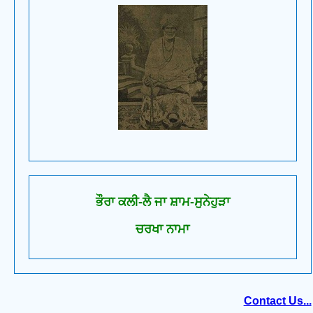
ਭੌਰਾ ਕਲੀ-ਲੈ ਜਾ ਸ਼ਾਮ-ਸੁਨੇਹੁੜਾ
ਚਰਖਾ ਨਾਮਾ
Contact Us...