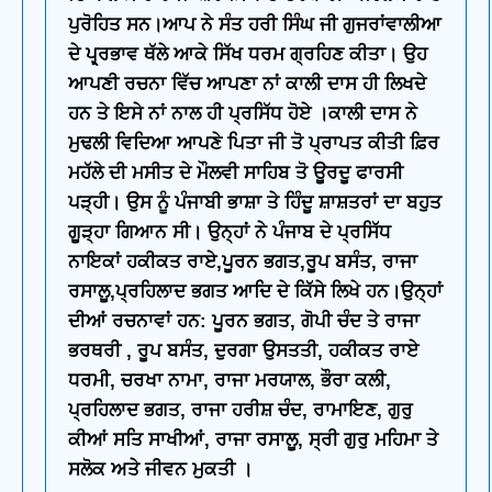
ਪੁਰੋਹਿਤ ਸਨ।ਆਪ ਨੇ ਸੰਤ ਹਰੀ ਸਿੰਘ ਜੀ ਗੁਜਰਾਂਵਾਲੀਆ
ਦੇ ਪ੍ਰ੍ਰਭਾਵ ਥੱਲੇ ਆਕੇ ਸਿੱਖ ਧਰਮ ਗ੍ਰਹਿਣ ਕੀਤਾ। ਉਹ
ਆਪਣੀ ਰਚਨਾ ਵਿੱਚ ਆਪਣਾ ਨਾਂ ਕਾਲੀ ਦਾਸ ਹੀ ਲਿਖਦੇ
ਹਨ ਤੇ ਇਸੇ ਨਾਂ ਨਾਲ ਹੀ ਪ੍ਰਸਿੱਧ ਹੋਏ ।ਕਾਲੀ ਦਾਸ ਨੇ
ਮੁਢਲੀ ਵਿਦਿਆ ਆਪਣੇ ਪਿਤਾ ਜੀ ਤੋ ਪ੍ਰਾਪਤ ਕੀਤੀ ਫ਼ਿਰ
ਮਹੱਲੇ ਦੀ ਮਸੀਤ ਦੇ ਮੌਲਵੀ ਸਾਹਿਬ ਤੋ ਊਰਦੂ ਫਾਰਸੀ
ਪੜ੍ਹੀ। ਉਸ ਨੂੰ ਪੰਜਾਬੀ ਭਾਸ਼ਾ ਤੇ ਹਿੰਦੂ ਸ਼ਾਸ਼ਤਰਾਂ ਦਾ ਬਹੁਤ
ਗੂੜ੍ਹਾ ਗਿਆਨ ਸੀ। ਉਨ੍ਹਾਂ ਨੇ ਪੰਜਾਬ ਦੇ ਪ੍ਰਸਿੱਧ
ਨਾਇਕਾਂ ਹਕੀਕਤ ਰਾਏ,ਪੂਰਨ ਭਗਤ,ਰੂਪ ਬਸੰਤ, ਰਾਜਾ
ਰਸਾਲੂ,ਪ੍ਰਹਿਲਾਦ ਭਗਤ ਆਦਿ ਦੇ ਕਿੱਸੇ ਲਿਖੇ ਹਨ।ਉਨ੍ਹਾਂ
ਦੀਆਂ ਰਚਨਾਵਾਂ ਹਨ: ਪੂਰਨ ਭਗਤ, ਗੋਪੀ ਚੰਦ ਤੇ ਰਾਜਾ
ਭਰਥਰੀ , ਰੂਪ ਬਸੰਤ, ਦੁਰਗਾ ਉਸਤਤੀ, ਹਕੀਕਤ ਰਾਏ
ਧਰਮੀ, ਚਰਖਾ ਨਾਮਾ, ਰਾਜਾ ਮਰਯਾਲ, ਭੌਰਾ ਕਲੀ,
ਪ੍ਰਹਿਲਾਦ ਭਗਤ, ਰਾਜਾ ਹਰੀਸ਼ ਚੰਦ, ਰਾਮਾਇਣ, ਗੁਰੁ
ਕੀਆਂ ਸਤਿ ਸਾਖੀਆਂ, ਰਾਜਾ ਰਸਾਲੂ, ਸ੍ਰੀ ਗੁਰੁ ਮਹਿਮਾ ਤੇ
ਸਲੋਕ ਅਤੇ ਜੀਵਨ ਮੁਕਤੀ ।