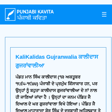
☰
KaliKalidas Gujranwalia ਕਾਲੀਦਾਸ
ਗੁਜਰਾਂਵਾਲੀਆ
ਪੰਡਤ ਮਾਨ ਸਿੰਘ ਕਾਲੀਦਾਸ (੧੩ ਅਕਤੂਬਰ
੧੮੬੫-੧੯੪੪) ਪੰਜਾਬੀ ਦੇ ਪ੍ਰਮੁੱਖ ਕਿੱਸਾਕਾਰ ਹਨ, ਪਰ
ਉਨ੍ਹਾਂ ਨੂੰ ਬਹੁਤਾ ਕਾਲੀਦਾਸ ਗੁਜਰਾਂਵਾਲੀਆ ਦੇ ਨਾਂ ਨਾਲ
ਹੀ ਜਾਣਿਆਂ ਜਾਂਦਾ ਹੈ । ਉਨ੍ਹਾਂ ਦਾ ਜਨਮ ਪੰਡਿਤ ਜੈ
ਦਿਆਲ ਦੇ ਘਰ ਗੁਜਰਾਂਵਾਲਾ ਵਿਖੇ ਹੋਇਆ। ਪੰਡਿਤ ਜੈ
ਦਿਆਲ ਮਾਹਾਰਾਜਾ ਸ਼ੇਰ ਸਿੰਘ ਦੇ ਦਰਬਾਰੀ ਅਹਿਲਕਾਰ ਤੇ