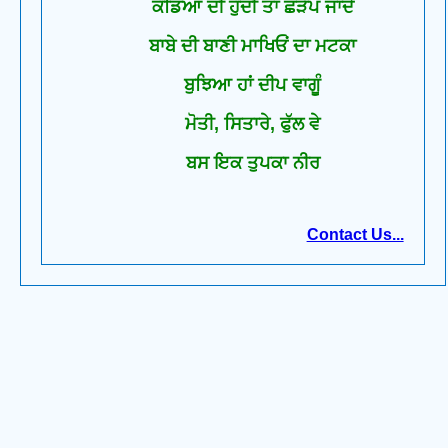
ਕੰਡਿਆਂ ਦੀ ਹੁੰਦੀ ਤਾਂ ਛੜੱਪ ਜਾਂਦੇ
ਬਾਬੇ ਦੀ ਬਾਣੀ ਮਾਖਿਓਂ ਦਾ ਮਟਕਾ
ਬੁਝਿਆ ਹਾਂ ਦੀਪ ਵਾਗੂੰ
ਮੋਤੀ, ਸਿਤਾਰੇ, ਫੁੱਲ ਵੇ
ਬਸ ਇਕ ਤੁਪਕਾ ਨੀਰ
Contact Us...