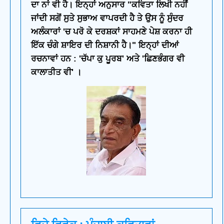
ਦਾ ਨਾਂ ਵੀ ਹੈ। ਇਨ੍ਹਾਂ ਅਨੁਸਾਰ "ਕਵਿਤਾ ਲਿਖੀ ਨਹੀਂ
ਜਾਂਦੀ ਸਗੋਂ ਸੁਤੇ ਸੁਭਾਅ ਵਾਪਰਦੀ ਹੈ ਤੇ ਉਸ ਨੂੰ ਸੁੰਦਰ
ਅਲੰਕਾਰਾਂ 'ਚ ਪਰੋ ਕੇ ਦਰਸ਼ਕਾਂ ਸਾਹਮਣੇ ਪੇਸ਼ ਕਰਨਾ ਹੀ
ਇੱਕ ਚੰਗੇ ਸ਼ਾਇਰ ਦੀ ਨਿਸ਼ਾਨੀ ਹੈ।" ਇਨ੍ਹਾਂ ਦੀਆਂ
ਰਚਨਾਵਾਂ ਹਨ : 'ਚੱਪਾ ਕੁ ਪੂਰਬ' ਅਤੇ 'ਛਿਣਭੰਗਰ ਵੀ
ਕਾਲਾਤੀਤ ਵੀ' ।