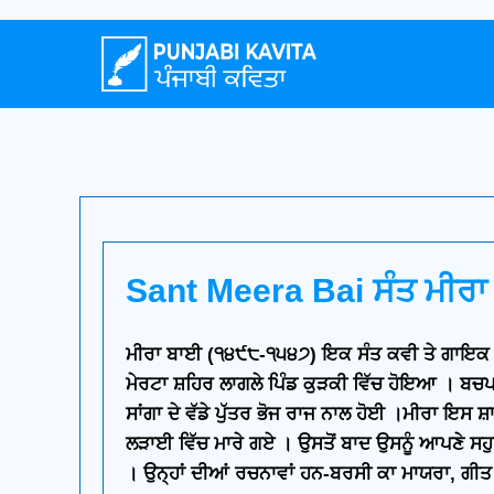
Sant Meera Bai ਸੰਤ ਮੀਰਾ
ਮੀਰਾ ਬਾਈ (੧੪੯੮-੧੫੪੭) ਇਕ ਸੰਤ ਕਵੀ ਤੇ ਗਾਇਕ ਸੀ ।
ਮੇਰਟਾ ਸ਼ਹਿਰ ਲਾਗਲੇ ਪਿੰਡ ਕੁੜਕੀ ਵਿੱਚ ਹੋਇਆ । ਬਚਪਨ
ਸਾਂਗਾ ਦੇ ਵੱਡੇ ਪੁੱਤਰ ਭੋਜ ਰਾਜ ਨਾਲ ਹੋਈ ।ਮੀਰਾ ਇਸ ਸ਼
ਲੜਾਈ ਵਿੱਚ ਮਾਰੇ ਗਏ । ਉਸਤੋਂ ਬਾਦ ਉਸਨੂੰ ਆਪਣੇ ਸਹੁ
। ਉਨ੍ਹਾਂ ਦੀਆਂ ਰਚਨਾਵਾਂ ਹਨ-ਬਰਸੀ ਕਾ ਮਾਯਰਾ, ਗੀਤ 