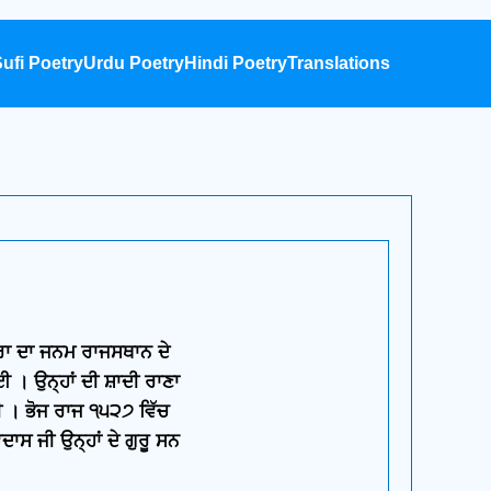
ufi Poetry
Urdu Poetry
Hindi Poetry
Translations
ੀਰਾ ਦਾ ਜਨਮ ਰਾਜਸਥਾਨ ਦੇ
 । ਉਨ੍ਹਾਂ ਦੀ ਸ਼ਾਦੀ ਰਾਣਾ
ਸੀ । ਭੋਜ ਰਾਜ ੧੫੨੭ ਵਿੱਚ
ਸ ਜੀ ਉਨ੍ਹਾਂ ਦੇ ਗੁਰੂ ਸਨ