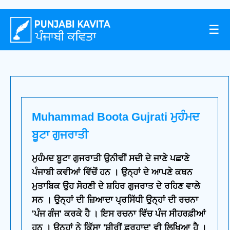
☰
Muhammad Boota Gujrati ਮੁਹੰਮਦ
ਬੂਟਾ ਗੁਜਰਾਤੀ
ਮੁਹੰਮਦ ਬੂਟਾ ਗੁਜਰਾਤੀ ਉਨੀਵੀਂ ਸਦੀ ਦੇ ਜਾਣੇ ਪਛਾਣੇ
ਪੰਜਾਬੀ ਕਵੀਆਂ ਵਿੱਚੋਂ ਹਨ । ਉਨ੍ਹਾਂ ਦੇ ਆਪਣੇ ਕਥਨ
ਮੁਤਾਬਿਕ ਉਹ ਸੋਹਣੀ ਦੇ ਸ਼ਹਿਰ ਗੁਜਰਾਤ ਦੇ ਰਹਿਣ ਵਾਲੇ
ਸਨ । ਉਨ੍ਹਾਂ ਦੀ ਜ਼ਿਆਦਾ ਪ੍ਰਸਿੱਧੀ ਉਨ੍ਹਾਂ ਦੀ ਰਚਨਾ
'ਪੰਜ ਗੰਜ' ਕਰਕੇ ਹੈ । ਇਸ ਰਚਨਾ ਵਿੱਚ ਪੰਜ ਸੀਹਰਫ਼ੀਆਂ
ਹਨ । ਉਨ੍ਹਾਂ ਨੇ ਕਿੱਸਾ 'ਸ਼ੀਰੀਂ ਫ਼ਰਹਾਦ' ਵੀ ਲਿਖਿਆ ਹੈ ।