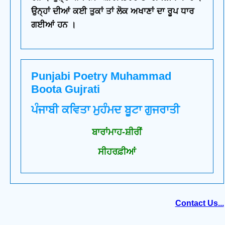
ਉਨ੍ਹਾਂ ਦੀਆਂ ਕਈ ਤੁਕਾਂ ਤਾਂ ਲੋਕ ਅਖਾਣਾਂ ਦਾ ਰੂਪ ਧਾਰ
ਗਈਆਂ ਹਨ ।
Punjabi Poetry Muhammad
Boota Gujrati
ਪੰਜਾਬੀ ਕਵਿਤਾ ਮੁਹੰਮਦ ਬੂਟਾ ਗੁਜਰਾਤੀ
ਬਾਰਾਂਮਾਹ-ਸ਼ੀਰੀਂ
ਸੀਹਰਫ਼ੀਆਂ
Contact Us...