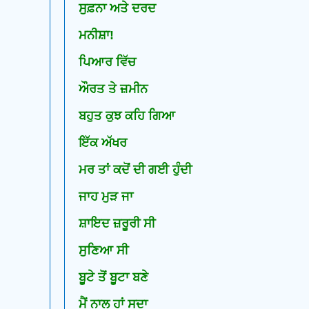
ਸੁਫ਼ਨਾ ਅਤੇ ਦਰਦ
ਮਨੀਸ਼ਾ!
ਪਿਆਰ ਵਿੱਚ
ਔਰਤ ਤੇ ਜ਼ਮੀਨ
ਬਹੁਤ ਕੁਝ ਕਹਿ ਗਿਆ
ਇੱਕ ਅੱਖਰ
ਮਰ ਤਾਂ ਕਦੋਂ ਦੀ ਗਈ ਹੁੰਦੀ
ਜਾਹ ਮੁੜ ਜਾ
ਸ਼ਾਇਦ ਜ਼ਰੂਰੀ ਸੀ
ਸੁਣਿਆ ਸੀ
ਬੂਟੇ ਤੋਂ ਬੂਟਾ ਬਣੇ
ਮੈਂ ਨਾਲ ਹਾਂ ਸਦਾ