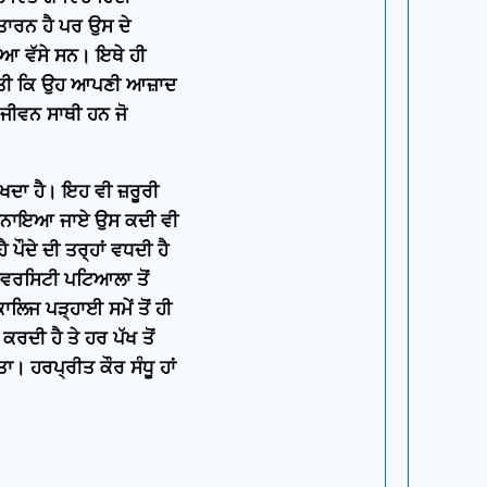
ਤਾਰਨ ਹੈ ਪਰ ਉਸ ਦੇ
 ਆ ਵੱਸੇ ਸਨ। ਇਥੇ ਹੀ
 ਕੀਤੀ ਕਿ ਉਹ ਆਪਣੀ ਆਜ਼ਾਦ
 ਜੀਵਨ ਸਾਥੀ ਹਨ ਜੋ
ਖਦਾ ਹੈ। ਇਹ ਵੀ ਜ਼ਰੂਰੀ
ਹੀ ਅਪਨਾਇਆ ਜਾਏ ਉਸ ਕਦੀ ਵੀ
 ਪੌਦੇ ਦੀ ਤਰ੍ਹਾਂ ਵਧਦੀ ਹੈ
ਨੀਵਰਸਿਟੀ ਪਟਿਆਲਾ ਤੋਂ
ਿਜ ਪੜ੍ਹਾਈ ਸਮੇਂ ਤੋਂ ਹੀ
ਰਦੀ ਹੈ ਤੇ ਹਰ ਪੱਖ ਤੋਂ
ਾ। ਹਰਪ੍ਰੀਤ ਕੌਰ ਸੰਧੂ ਹਾਂ