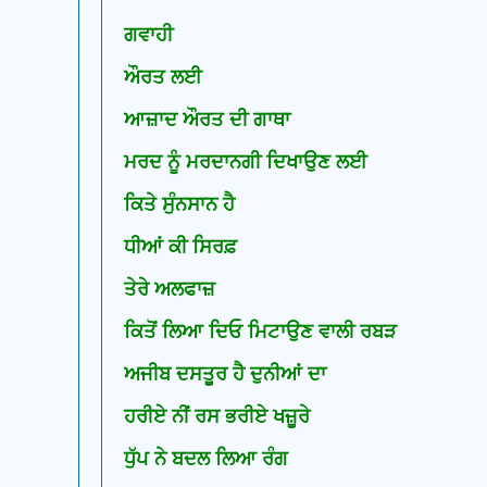
ਗਵਾਹੀ
ਔਰਤ ਲਈ
ਆਜ਼ਾਦ ਔਰਤ ਦੀ ਗਾਥਾ
ਮਰਦ ਨੂੰ ਮਰਦਾਨਗੀ ਦਿਖਾਉਣ ਲਈ
ਕਿਤੇ ਸੁੰਨਸਾਨ ਹੈ
ਧੀਆਂ ਕੀ ਸਿਰਫ਼
ਤੇਰੇ ਅਲਫਾਜ਼
ਕਿਤੋਂ ਲਿਆ ਦਿਓ ਮਿਟਾਉਣ ਵਾਲੀ ਰਬੜ
ਅਜੀਬ ਦਸਤੂਰ ਹੈ ਦੁਨੀਆਂ ਦਾ
ਹਰੀਏ ਨੀਂ ਰਸ ਭਰੀਏ ਖਜ਼ੂਰੇ
ਧੁੱਪ ਨੇ ਬਦਲ ਲਿਆ ਰੰਗ