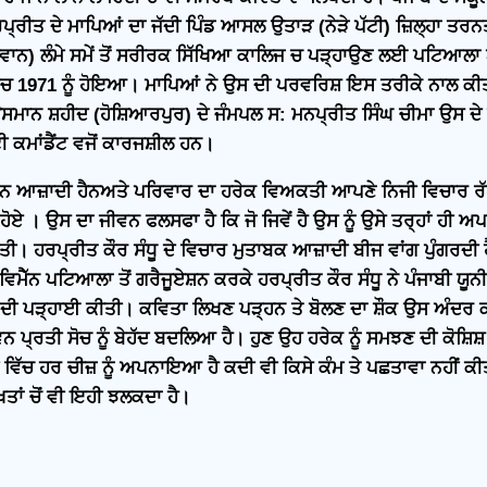
ਰੀਤ ਦੇ ਮਾਪਿਆਂ ਦਾ ਜੱਦੀ ਪਿੰਡ ਆਸਲ ਉਤਾੜ (ਨੇੜੇ ਪੱਟੀ) ਜ਼ਿਲ੍ਹਾ ਤਰਨ
ਿਲਵਾਨ) ਲੰਮੇ ਸਮੇਂ ਤੋਂ ਸਰੀਰਕ ਸਿੱਖਿਆ ਕਾਲਿਜ ਚ ਪੜ੍ਹਾਉਣ ਲਈ ਪਟਿਆਲਾ
 ਮਾਰਚ 1971 ਨੂੰ ਹੋਇਆ। ਮਾਪਿਆਂ ਨੇ ਉਸ ਦੀ ਪਰਵਰਿਸ਼ ਇਸ ਤਰੀਕੇ ਨਾਲ
ਸਮਾਨ ਸ਼ਹੀਦ (ਹੋਸ਼ਿਆਰਪੁਰ) ਦੇ ਜੰਮਪਲ ਸ: ਮਨਪ੍ਰੀਤ ਸਿੰਘ ਚੀਮਾ ਉਸ ਦੇ
ਕਮਾਂਡੈਂਟ ਵਜੋਂ ਕਾਰਜਸ਼ੀਲ ਹਨ।
ਰਨ ਆਜ਼ਾਦੀ ਹੈਨਅਤੇ ਪਰਿਵਾਰ ਦਾ ਹਰੇਕ ਵਿਅਕਤੀ ਆਪਣੇ ਨਿਜੀ ਵਿਚਾਰ ਰੱ
 ਹੋਏ । ਉਸ ਦਾ ਜੀਵਨ ਫਲਸਫਾ ਹੈ ਕਿ ਜੋ ਜਿਵੇਂ ਹੈ ਉਸ ਨੂੰ ਉਸੇ ਤਰ੍ਹਾਂ 
ਤੀ। ਹਰਪ੍ਰੀਤ ਕੌਰ ਸੰਧੂ ਦੇ ਵਿਚਾਰ ਮੁਤਾਬਕ ਆਜ਼ਾਦੀ ਬੀਜ ਵਾਂਗ ਪੁੰਗਰਦੀ ਹੈ
ਵਿਮੈੱਨ ਪਟਿਆਲਾ ਤੋਂ ਗਰੈਜੂਏਸ਼ਨ ਕਰਕੇ ਹਰਪ੍ਰੀਤ ਕੌਰ ਸੰਧੂ ਨੇ ਪੰਜਾਬੀ ਯੂ
 ਪੜ੍ਹਾਈ ਕੀਤੀ। ਕਵਿਤਾ ਲਿਖਣ ਪੜ੍ਹਨ ਤੇ ਬੋਲਣ ਦਾ ਸ਼ੌਕ ਉਸ ਅੰਦਰ ਕਾਲ
੍ਰਤੀ ਸੋਚ ਨੂੰ ਬੇਹੱਦ ਬਦਲਿਆ ਹੈ। ਹੁਣ ਉਹ ਹਰੇਕ ਨੂੰ ਸਮਝਣ ਦੀ ਕੋਸ਼ਿਸ਼ ਕ
ਗੀ ਵਿੱਚ ਹਰ ਚੀਜ਼ ਨੂੰ ਅਪਨਾਇਆ ਹੈ ਕਦੀ ਵੀ ਕਿਸੇ ਕੰਮ ਤੇ ਪਛਤਾਵਾ ਨਹੀਂ ਕੀਤ
ਖਤਾਂ ਚੋਂ ਵੀ ਇਹੀ ਝਲਕਦਾ ਹੈ।