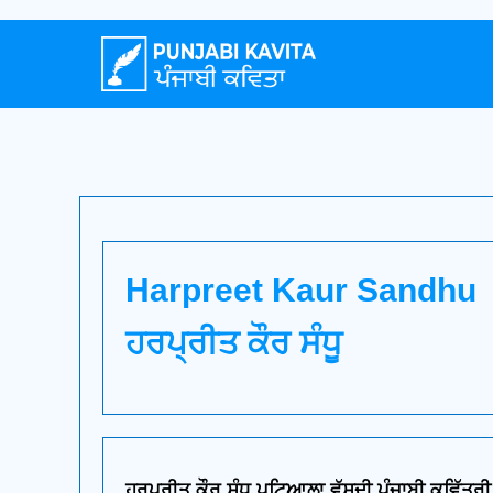
Harpreet Kaur Sandhu
ਹਰਪ੍ਰੀਤ ਕੌਰ ਸੰਧੂ
ਹਰਪ੍ਰੀਤ ਕੌਰ ਸੰਧੂ ਪਟਿਆਲਾ ਵੱਸਦੀ ਪੰਜਾਬੀ ਕਵਿੱਤਰੀ ਹ