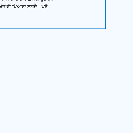
਼ ਅੱਜ ਵੀ ਪਿਆਰਾ ਲਗਦੈ। ਪ੍ਰੋ.