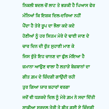
ਨਿਕਲੀ ਬਦਲ ਚੋਂ ਲਾਟ ਤੇ ਭੜਕੀ ਹੈ ਪਿਆਸ ਫੇਰ
ਮੰਨਿਆਂ ਕਿ ਇਸ਼ਕ ਦਿਲ-ਦਰਿਆ ਨਹੀਂ
ਪੈਂਦਾ ਹੈ ਤੇਰੇ ਰੂਪ ਦਾ ਝੌਲਾ ਕਦੇ ਕਦੇ
ਹੋਣੀਆਂ ਨੂੰ ਹਰ ਸਿਤਮ ਮੇਰੇ ਦੇ ਢਾਈ ਜਾਣ ਦੇ
ਚਾਰ ਦਿਨ ਦੀ ਰੁੱਤ ਸੁਹਾਣੀ ਮਾਣ ਕੇ
ਜਿਸ ਰੁੱਤੇ ਇਹ ਚਾਨਣ ਦਾ ਫੁੱਲ ਮੋਇਆ ਹੈ
ਜ਼ਮਾਨਾ ਆਉਣ ਵਾਲਾ ਹੈ ਲਤਾੜੇ ਬੇਜ਼ਬਾਨਾਂ ਦਾ
ਗੀਤ ਗ਼ਮ ਦੇ ਜ਼ਿੰਦਗੀ ਗਾਉਂਦੀ ਰਹੀ
ਤੁਰ ਗਿਆ ਯਾਰ ਬਹਾਰਾਂ ਵਰਗਾ
ਜਦੋਂ ਵੀ ਧੜਕਦੇ ਦਿਲ ਨੂੰ ਮੇਰੇ ਗ਼ਮ ਨੇ ਸਦਾ ਦਿੱਤੀ
ਸਾਕੀਆ ਸਰਦਲ ਤੇਰੀ ਤੇ ਬੀਤ ਗਈ ਏ ਜ਼ਿੰਦਗੀ