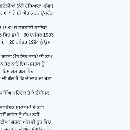
ਭਟੋਲੀਆਂ (ਨੇੜੇ ਹਰਿਆਣਾ -ਭੁੰਗਾ)
ਨ ਕਰ ਆਪ ਨੇ ਬੀ ਐੱਡ ਕਰਨ ਉਪਰੰਤ
ਕੇ 1982 ਚ ਸਰਕਾਰੀ ਕਾਲਿਜ
86 ਵਿੱਚ ਛਪੀ। 30 ਦਸੰਬਰ 1993
ਬ ਗਏ। 20 ਨਵੰਬਰ 1994 ਨੂੰ ਉਸ
ਵਿ ਰਚਨਾ ਮੌਤ ਇੱਕ ਨਗਮੇ ਦੀ ਨਾਮ
 ਹੋਣ ਨਾਤੇ ਇਸ ਪੁਸਤਕ ਨੂੰ
ਤਾ। ਇਸ ਸਮਾਗਮ ਵਿੱਚ
ਦੀ ਗੱਲ ਹੈ ਕਿ ਦੀਦਾਰ ਦਾ ਬੇਟਾ
 ਸਿੰਘ ਮਹਿਰੋਕ ਤੇ ਪ੍ਰਿੰਸੀਪਲ
 ਸਾਹਿੱਤਕ ਸਮਾਗਮਾਂ ਤੇ ਕਵੀ
ਸੀਂ ਕਹਿਣ ਨੂੰ ਜੀਅ ਨਹੀਂ
ੁਣੀਆਂ ਗ਼ਜ਼ਲਾਂ ਅੱਜ ਵੀ ਰੂਹ ਵਿਚ
 ਡਾ. ਜਗਤਾਰ ਦੇ ਅੰਗ ਸੰਗ ਉਹ ਹੋਰ