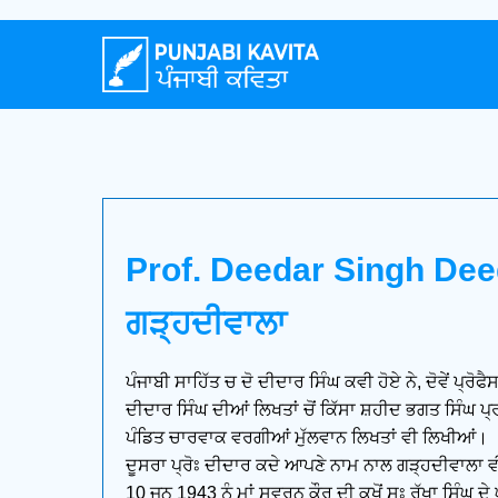
Prof. Deedar Singh Deed
ਗੜ੍ਹਦੀਵਾਲਾ
ਪੰਜਾਬੀ ਸਾਹਿੱਤ ਚ ਦੋ ਦੀਦਾਰ ਸਿੰਘ ਕਵੀ ਹੋਏ ਨੇ, ਦੋਵੇਂ ਪ੍ਰ
ਦੀਦਾਰ ਸਿੰਘ ਦੀਆਂ ਲਿਖਤਾਂ ਚੋਂ ਕਿੱਸਾ ਸ਼ਹੀਦ ਭਗਤ ਸਿੰਘ ਪ੍ਰਮ
ਪੰਡਿਤ ਚਾਰਵਾਕ ਵਰਗੀਆਂ ਮੁੱਲਵਾਨ ਲਿਖਤਾਂ ਵੀ ਲਿਖੀਆਂ।
ਦੂਸਰਾ ਪ੍ਰੋਃ ਦੀਦਾਰ ਕਦੇ ਆਪਣੇ ਨਾਮ ਨਾਲ ਗੜ੍ਹਦੀਵਾਲਾ 
10 ਜੂਨ 1943 ਨੂੰ ਮਾਂ ਸਵਰਨ ਕੌਰ ਦੀ ਕੁਖੋਂ ਸਃ ਰੱਖਾ ਸਿੰ