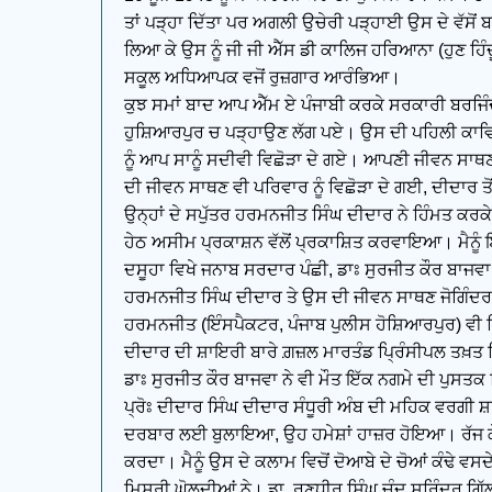
ਤਾਂ ਪੜ੍ਹਾ ਦਿੱਤਾ ਪਰ ਅਗਲੀ ਉਚੇਰੀ ਪੜ੍ਹਾਈ ਉਸ ਦੇ ਵੱਸੋਂ 
ਲਿਆ ਕੇ ਉਸ ਨੂੰ ਜੀ ਜੀ ਐੱਸ ਡੀ ਕਾਲਿਜ ਹਰਿਆਨਾ (ਹੁਣ ਹਿੰ
ਸਕੂਲ ਅਧਿਆਪਕ ਵਜੋਂ ਰੁਜ਼ਗਾਰ ਆਰੰਭਿਆ।
ਕੁਝ ਸਮਾਂ ਬਾਦ ਆਪ ਐੱਮ ਏ ਪੰਜਾਬੀ ਕਰਕੇ ਸਰਕਾਰੀ ਬਰਜ
ਹੁਸ਼ਿਆਰਪੁਰ ਚ ਪੜ੍ਹਾਉਣ ਲੱਗ ਪਏ। ਉਸ ਦੀ ਪਹਿਲੀ ਕਾਵਿ
ਨੂੰ ਆਪ ਸਾਨੂੰ ਸਦੀਵੀ ਵਿਛੋੜਾ ਦੇ ਗਏ। ਆਪਣੀ ਜੀਵਨ ਸਾਥਣ 
ਦੀ ਜੀਵਨ ਸਾਥਣ ਵੀ ਪਰਿਵਾਰ ਨੂੰ ਵਿਛੋੜਾ ਦੇ ਗਈ, ਦੀਦਾਰ ਤੋ
ਉਨ੍ਹਾਂ ਦੇ ਸਪੁੱਤਰ ਹਰਮਨਜੀਤ ਸਿੰਘ ਦੀਦਾਰ ਨੇ ਹਿੰਮਤ ਕਰਕ
ਹੇਠ ਅਸੀਮ ਪ੍ਰਕਾਸ਼ਨ ਵੱਲੋਂ ਪ੍ਰਕਾਸ਼ਿਤ ਕਰਵਾਇਆ। ਮੈਨੂੰ
ਦਸੂਹਾ ਵਿਖੇ ਜਨਾਬ ਸਰਦਾਰ ਪੰਛੀ, ਡਾਃ ਸੁਰਜੀਤ ਕੌਰ ਬਾਜਵ
ਹਰਮਨਜੀਤ ਸਿੰਘ ਦੀਦਾਰ ਤੇ ਉਸ ਦੀ ਜੀਵਨ ਸਾਥਣ ਜੋਗਿੰਦਰ ਕੌ
ਹਰਮਨਜੀਤ (ਇੰਸਪੈਕਟਰ, ਪੰਜਾਬ ਪੁਲੀਸ ਹੋਸ਼ਿਆਰਪੁਰ) ਵੀ 
ਦੀਦਾਰ ਦੀ ਸ਼ਾਇਰੀ ਬਾਰੇ ਗ਼ਜ਼ਲ ਮਾਰਤੰਡ ਪ੍ਰਿੰਸੀਪਲ ਤਖ਼ਤ 
ਡਾਃ ਸੁਰਜੀਤ ਕੌਰ ਬਾਜਵਾ ਨੇ ਵੀ ਮੌਤ ਇੱਕ ਨਗਮੇ ਦੀ ਪੁਸਤ
ਪ੍ਰੋਃ ਦੀਦਾਰ ਸਿੰਘ ਦੀਦਾਰ ਸੰਧੂਰੀ ਅੰਬ ਦੀ ਮਹਿਕ ਵਰਗੀ ਸ਼ਾ
ਦਰਬਾਰ ਲਈ ਬੁਲਾਇਆ, ਉਹ ਹਮੇਸ਼ਾਂ ਹਾਜ਼ਰ ਹੋਇਆ। ਰੱਜ ਕੇ ਸੁਰ
ਕਰਦਾ। ਮੈਨੂੰ ਉਸ ਦੇ ਕਲਾਮ ਵਿਚੋਂ ਦੋਆਬੇ ਦੇ ਚੋਆਂ ਕੰਢੇ ਵਸਦੇ
ਮਿਸ਼ਰੀ ਘੋਲਦੀਆਂ ਨੇ। ਡਾ. ਰਣਧੀਰ ਸਿੰਘ ਚੰਦ ਸੁਰਿੰਦਰ ਗਿੱਲ