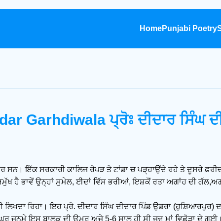
Home
Punjabi Poetry
S
ar Garhdiwala ਪ੍ਰੋਃ ਦੀਦਾਰ ਸਿੰਘ ਦ
ੋਫੈਸਰ ਸਨ। ਇੱਕ ਸਰਕਾਰੀ ਕਾਲਿਜ ਰੋਪੜ ਤੇ ਟਾਂਡਾ ਚ ਪੜ੍ਹਾਉਂਦੇ ਰਹੇ ਤੇ ਦੂਸਰੇ ਫ਼ਰ
ੁੱਖ ਹੈ ਭਾਵੇਂ ਉਨ੍ਹਾਂ ਸੁਮੇਲ, ਈਦਾਂ ਵਿੱਸ ਭਰੀਆਂ, ਇਸ਼ਕੋਂ ਰਤਾ ਅਗਾਂਹ ਦੀ ਗੱਲ,ਅਗਨ
ਵੀ ਲਿਖਦਾ ਰਿਹਾ। ਇਹ ਪ੍ਰੋ. ਦੀਦਾਰ ਸਿੰਘ ਦੀਦਾਰ ਪਿੰਡ ਉਡਰਾ (ਹੁਸ਼ਿਆਰਪੁਰ
ਘ ਦੇ ਘਰ ਜਨਮੇ ਇਸ ਬਾਲਕ ਦੀ ਉਮਰ ਅਜੇ 5-6 ਸਾਲ ਹੀ ਸੀ ਜਦ ਮਾਂ ਵਿਛੋੜਾ ਦੇ ਗਈ।