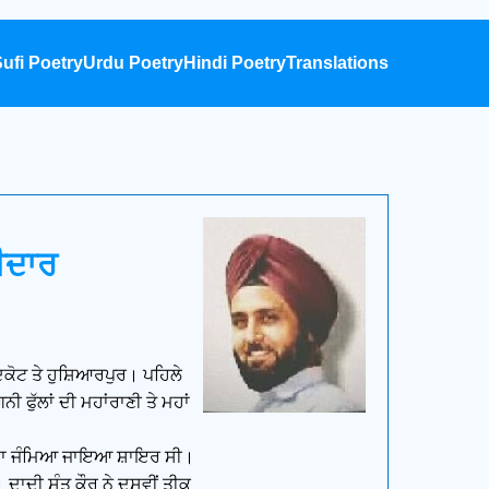
ufi Poetry
Urdu Poetry
Hindi Poetry
Translations
ੀਦਾਰ
ੀਦਕੋਟ ਤੇ ਹੁਸ਼ਿਆਰਪੁਰ। ਪਹਿਲੇ
ੀ ਫੁੱਲਾਂ ਦੀ ਮਹਾਂਰਾਣੀ ਤੇ ਮਹਾਂ
) ਦਾ ਜੰਮਿਆ ਜਾਇਆ ਸ਼ਾਇਰ ਸੀ।
 ਦਾਦੀ ਸੰਤ ਕੌਰ ਨੇ ਦਸਵੀਂ ਤੀਕ