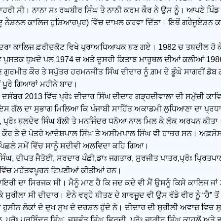
ਬਾਹਰੀ ਸੀ। ਨਾਨਾ ਸਃ ਰਘਬੀਰ ਸਿੰਘ ਤੇ ਨਾਨੀ ਕਰਮ ਕੌਰ ਨੇ ਉਸ ਨੂੰ। ਆਪਣੇ ਪਿੰਡ 
ਦੂ ਨੈਸ਼ਨਲ ਕਾਲਿਜ ਹੁਸ਼ਿਆਰਪੁਰ) ਵਿੱਚ ਦਾਖ਼ਲ ਕਰਵਾ ਦਿੱਤਾ। ਇਥੋਂ ਗਰੈਜੂਏਸ਼
ਿੰਦਰਾ ਕਾਲਿਜ ਫ਼ਰੀਦਕੋਟ ਵਿਖੇ ਪ੍ਰਾਅਧਿਆਪਕ ਬਣ ਗਏ। 1982 ਚ ਤਬਦੀਲ ਹੋ 
 ਪੁਸਤਕ ਧੁਖ਼ਦੇ ਪਲ 1974 ਚ ਅਤੇ ਦੂਸਰੀ ਕਿਤਾਬ ਮਾਰੂਥਲ ਦੀਆਂ ਕਲੀਆਂ 19
ਗੁਰਮੀਤ ਕੌਰ ਤੇ ਸਪੁੱਤਰ ਹਰਮਨਜੀਤ ਸਿੰਘ ਦੀਦਾਰ ਨੂੰ ਗ਼ਮ ਦੇ ਡੂੰਘੇ ਸਾਗਰੀਂ ਡੋ
ਂ ਪੂਰੇ ਗਿਆਰਾਂ ਮਹੀਨੇ ਬਾਦ।
ੇ ਦਸੰਬਰ 2013 ਵਿੱਚ ਪ੍ਰੋਃ ਦੀਦਾਰ ਸਿੰਘ ਦੀਦਾਰ ਗੜ੍ਹਦੀਵਾਲਾ ਦੀ ਸਮੁੱਚੀ ਕਾ
 ਇਸ ਗੱਲ ਦਾ ਸੁਭਾਗ ਮਿਲਿਆ ਕਿ ਪੰਜਾਬੀ ਸਾਹਿੱਤ ਅਕਾਡਮੀ ਲੁਧਿਆਣਾ ਦਾ ਪ੍ਰਧਾਨ
ਾ, ਪ੍ਰੋਃ ਬਲਦੇਵ ਸਿੰਘ ਬੱਲੀ ਤੇ ਮਨਜਿੰਦਰ ਧਨੋਆ ਨਾਲ ਮਿਲ ਕੇ ਲੋਕ ਅਰਪਨ ਕੀ
ਰ ਤੇ ਦੋ ਪੋਤਰੇ ਆਦੇਸ਼ਪਾਲ ਸਿੰਘ ਤੇ ਅਸੀਮਪਾਲ ਸਿੰਘ ਵੀ ਹਾਜ਼ਰ ਸਨ। ਅਫ਼ਸੋਸ 
ਪਿਛਲੇ ਸਮੇਂ ਵਿੱਚ ਸਾਨੂੰ ਸਦੀਵੀ ਅਲਵਿਦਾ ਕਹਿ ਗਿਆ।
ਸਿੰਘ, ਦੀਪਤ ਜੈਤੋਈ, ਸਰਦਾਰ ਪੰਛੀ,ਡਾਃ ਜਗਤਾਰ, ਸੁਰਜੀਤ ਪਾਤਰ,ਪ੍ਰੋਃ ਪ੍ਰਿਤਪਾਲ
ਕ ਵਿੱਚ ਮਹੱਤਵਪੂਰਨ ਟਿਪਣੀਆਂ ਕੀਤੀਆਂ ਹਨ।
ਇਰੀ ਦਾ ਸਿਰਜਕ ਸੀ। ਮੈਨੂੰ ਮਾਣ ਹੈ ਕਿ ਜਦ ਕਦੇ ਵੀ ਮੈਂ ਉਸਨੂੰ ਕਿਸੇ ਕਾਲਿਜ ਜਾਂ
ੀਲਾ ਸੀ ਦੀਦਾਰ। ਏਨੇ ਵਰ੍ਹੇ ਬੀਤਣ ਦੇ ਬਾਵਜੂਦ ਵੀ ਉਸ ਵੱਡੇ ਵੀਰ ਨੂੰ “ਹੈ” ਤੋਂ ‘
 ਹੁਸੀਨ ਲੋਕਾਂ ਦੇ ਦੁਖ ਸੁਖ ਦੇ ਦਰਸ਼ਨ ਹੁੰਦੇ ਨੇ। ਦੀਦਾਰ ਦੀ ਸੁਰੀਲੀ ਅਵਾਜ਼ ਵਿਚ ਸ
, ਪ੍ਰੋਃ ਪਰਬਿੰਦਰ ਸਿੰਘ, ਜਸਵੰਤ ਸਿੰਘ ਵਿਰਦੀ, ਪ੍ਰੋਃ ਜਾਗੀਰ ਸਿੰਘ ਕਾਹਲੋਂ ਅਤੇ