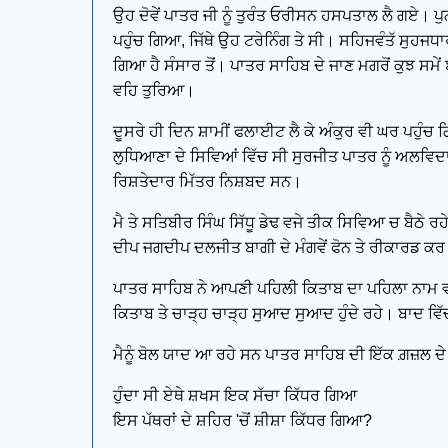
ਉਹ ਦੋਵੇਂ ਪਾਤਰ ਜੀ ਨੂੰ ਤੁਰੰਤ ਓਰੀਸਨ ਹਸਪਤਾਲ ਲੈ ਗਏ। ਪੁਨੀ
ਪਹੁੰਚ ਗਿਆ, ਜਿੱਥੇ ਉਹ ਟਰੇਨਿੰਗ ਤੇ ਸੀ। ਸਹਿਜਵੰਤੱ ਸੁਹਜ
ਗਿਆ ਹੈ ਸੰਸਾਰ ਤੋਂ। ਪਾਤਰ ਸਾਹਿਬ ਦੇ ਜਾਣ ਮਗਰੋਂ ਕੁਝ ਸਮੇ
ਵਹਿ ਤੁਰਿਆ।
ਦੂਸਰੇ ਹੀ ਦਿਨ ਸ਼ਾਮੀਂ ਫਲਾਈਟ ਲੈ ਕੇ ਅੰਕੁਰ ਵੀ ਘਰ ਪਹੁ
ਲੁਧਿਆਣਾ ਦੇ ਸਿਵਿਆਂ ਵਿੱਚ ਸੀ ਸੁਰਜੀਤ ਪਾਤਰ ਨੂੰ ਅਲਵਿਦਾ
ਰਿਸ਼ਤੇਦਾਰ ਮਿੱਤਰ ਨਿਸ਼ਬਦ ਸਨ।
ਮੈ ਤੇ ਸਤਿਬੀਰ ਸਿੰਘ ਸਿੱਧੂ ਡੇਢ ਵਜੇ ਤੀਕ ਸਿਵਿਆ ਚ ਬੈਠੇ ਰ
ਦੀਪ ਜਗਦੀਪ ਦਲਜੀਤ ਬਾਗੀ ਦੇ ਮੰਗਵੇਂ ਫੋਨ ਤੇ ਰੀਕਾਰਡ ਕਰ 
ਪਾਤਰ ਸਾਹਿਬ ਨੇ ਆਪਣੀ ਪਹਿਲੀ ਕਿਤਾਬ ਦਾ ਪਹਿਲਾ ਨਾਮ ਵੀ 
ਕਿਤਾਬ ਤੇ ਚਾੜ੍ਹ ਚਾੜ੍ਹ ਸੁਆਦ ਸੁਆਦ ਹੁੰਦੇ ਰਹੇ। ਬਾਦ ਵਿ
ਮੈਨੂੰ ਬੋਲ ਯਾਦ ਆ ਰਹੇ ਸਨ ਪਾਤਰ ਸਾਹਿਬ ਦੀ ਇੱਕ ਗ਼ਜ਼ਲ ਦ
ਹੁੰਦਾ ਸੀ ਏਥੇ ਸ਼ਖਸ ਇਕ ਸੱਚਾ ਕਿੱਧਰ ਗਿਆ
ਇਸ ਪੱਥਰਾਂ ਦੇ ਸ਼ਹਿਰ 'ਚੋਂ ਸ਼ੀਸ਼ਾ ਕਿੱਧਰ ਗਿਆ?