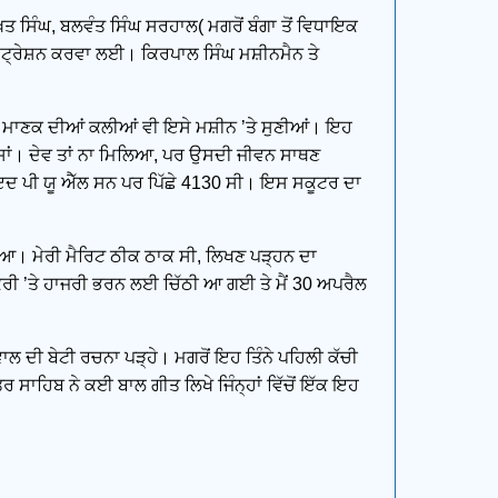
ਖ਼ਤ ਸਿੰਘ, ਬਲਵੰਤ ਸਿੰਘ ਸਰਹਾਲ( ਮਗਰੋਂ ਬੰਗਾ ਤੋਂ ਵਿਧਾਇਕ
ਰਜਿਸਟ੍ਰੇਸ਼ਨ ਕਰਵਾ ਲਈ। ਕਿਰਪਾਲ ਸਿੰਘ ਮਸ਼ੀਨਮੈਨ ਤੇ
 ਮਾਣਕ ਦੀਆਂ ਕਲੀਆਂ ਵੀ ਇਸੇ ਮਸ਼ੀਨ ’ਤੇ ਸੁਣੀਆਂ। ਇਹ
ਏ ਸਾਂ। ਦੇਵ ਤਾਂ ਨਾ ਮਿਲਿਆ, ਪਰ ਉਸਦੀ ਜੀਵਨ ਸਾਥਣ
ਰ ਸ਼ਾਇਦ ਪੀ ਯੂ ਐੱਲ ਸਨ ਪਰ ਪਿੱਛੇ 4130 ਸੀ। ਇਸ ਸਕੂਟਰ ਦਾ
 ਲਿਆ। ਮੇਰੀ ਮੈਰਿਟ ਠੀਕ ਠਾਕ ਸੀ, ਲਿਖਣ ਪੜ੍ਹਨ ਦਾ
ਨੌਕਰੀ ’ਤੇ ਹਾਜਰੀ ਭਰਨ ਲਈ ਚਿੱਠੀ ਆ ਗਈ ਤੇ ਮੈਂ 30 ਅਪਰੈਲ
ਲ ਦੀ ਬੇਟੀ ਰਚਨਾ ਪੜ੍ਹੇ। ਮਗਰੋਂ ਇਹ ਤਿੰਨੇ ਪਹਿਲੀ ਕੱਚੀ
 ਸਾਹਿਬ ਨੇ ਕਈ ਬਾਲ ਗੀਤ ਲਿਖੇ ਜਿੰਨ੍ਹਾਂ ਵਿੱਚੋਂ ਇੱਕ ਇਹ