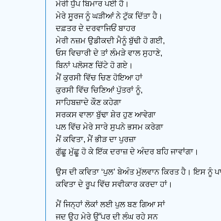
ਮੇਰੀ ਧੁੱਪ ਬਿਮਾਰ ਪਈ ਹੈ।
ਮੇਰੇ ਸੂਰਜ ਨੂੰ ਘੜੀਆਂ ਨੇ ਟੁੱਕ ਦਿੱਤਾ ਹੈ।
ਦਫ਼ਤਰ ਦੇ ਦਰਵਾਜਿਓਂ ਬਾਹਰ
ਮੇਰੀ ਨਜ਼ਮ ਉਡੀਕਦੀ ਮੈਨੂੰ ਬੁੱਢੀ ਹੋ ਗਈ,
ਓਸ ਵਿਚਾਰੀ ਦੇ ਤਾਂ ਲੰਮੜੇ ਵਾਲ ਸੁਹਾਣੇ,
ਬਿਨਾਂ ਪਲੋਸਣ ਚਿੱਟੇ ਹੋ ਗਏ।
ਮੈਂ ਕੁਰਸੀ ਵਿੱਚ ਚਿਣ ਹੋਇਆ ਹਾਂ
ਕੁਰਸੀ ਵਿੱਚ ਚਿਣਿਆਂ ਪੁੱਤਰਾਂ ਨੂੰ,
ਸਾਹਿਬਜ਼ਾਦੇ ਕੌਣ ਕਹੇਗਾ
ਸਰਕਸ ਵਾਲਾ ਬੁੱਢਾ ਸ਼ੇਰ ਹੁਣ ਆਵੇਗਾ
ਪਲ ਵਿੱਚ ਮੇਰੇ ਸਾਰੇ ਸੁਪਨੇ ਭਸਮ ਕਰੇਗਾ
ਮੈਂ ਕਵਿਤਾ, ਮੈਂ ਭੀੜ ਦਾ ਪੁਰਜ਼ਾ
ਗੁੱਛੂ ਮੁੱਛੂ ਹੋ ਕੇ ਇੱਕ ਦਰਾਜ਼ ਦੇ ਅੰਦਰ ਬਹਿ ਜਾਵਾਂਗਾ।
ਉਸ ਦੀ ਕਵਿਤਾ ‘ਪੁਲ’ ਬੇਅੰਤ ਮੁੱਲਵਾਨ ਕਿਰਤ ਹੈ। ਇਸ ਨੂੰ ਪ
ਕਵਿਤਾ ਦੇ ਰੂਪ ਵਿੱਚ ਸਵੀਕਾਰ ਕਰਦਾ ਹਾਂ।
ਮੈਂ ਜਿਨ੍ਹਾਂ ਲੋਕਾਂ ਲਈ ਪੁਲ ਬਣ ਗਿਆ ਸਾਂ
ਜਦ ਉਹ ਮੇਰੇ ਉੱਪਰ ਦੀ ਲੰਘ ਰਹੇ ਸਨ