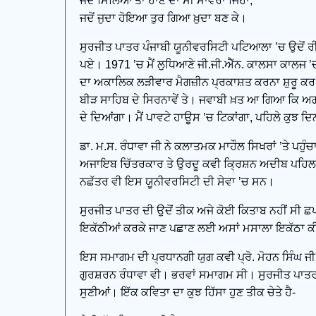
ਜਦੋਂ ਮਿਲਿਆ ਤਾਂ ਹਾਣ ਦਾ ਸੀ ਸਾਂਵਰਾ ਜਿਹਾ,
ਜਦੋਂ ਜੁਦਾ ਹੋਇਆ ਤੁਰ ਗਿਆ ਖ਼ੁਦਾ ਬਣ ਕੇ।
ਸੁਰਜੀਤ ਪਾਤਰ ਪੰਜਾਬੀ ਯੂਨੀਵਰਸਿਟੀ ਪਟਿਆਲਾ ’ਚ ਉਦੋਂ ਰੀਸ
ਪਏ। 1971 ’ਚ ਮੈਂ ਲੁਧਿਆਣੇ ਜੀ.ਜੀ.ਐੱਨ. ਕਾਲਸਾ ਕਾਲਜ ’ਚ 
ਦਾ ਅਕਾਲਿਕ ਲੜੀਵਾਰ ਮੈਗਜ਼ੀਨ ਪ੍ਰਕਾਸ਼ਤ ਕਰਨਾ ਸ਼ੁਰੂ ਕਰ 
ਬੀੜ ਸਾਹਿਬ ਦੇ ਸਿਰਨਾਵੇਂ ਤੇ। ਜਵਾਬੀ ਖ਼ਤ ਆ ਗਿਆ ਕਿ ਅਗ
ਦੇ ਦਿਆਂਗਾ। ਮੈਂ ਪਾਵਟੇ ਹਾਊਸ ’ਚ ਟਿਕਾਂਗਾ, ਪਹਿਲੇ ਕੁਝ ਦ
ਡਾ. ਮ.ਸ. ਰੰਧਾਵਾ ਜੀ ਨੇ ਕਲਾਤਮਕ ਮਾਹੌਲ ਸਿਖਰਾਂ ’ਤੇ ਪਹੁ
ਅਜਾਇਬ ਚਿੱਤਰਕਾਰ ਤੇ ਉਰਦੂ ਕਵੀ ਕ੍ਰਿਸ਼ਨ ਅਦੀਬ ਪਹਿਲਾਂ ਹ
ਨਛੱਤਰ ਵੀ ਇਸ ਯੂਨੀਵਰਸਿਟੀ ਦੀ ਸੇਵਾ ’ਚ ਸਨ।
ਸੁਰਜੀਤ ਪਾਤਰ ਦੀ ਉਦੋਂ ਤੀਕ ਅਜੇ ਕੋਈ ਕਿਤਾਬ ਨਹੀਂ ਸੀ ਛਪੀ
ਇਕੱਠੀਆਂ ਕਰਕੇ ਜਾਣ ਪਛਾਣ ਲਈ ਅਸਾਂ ਮਸਾਲਾ ਇਕੱਠਾ ਕ
ਇਸ ਸਮਾਗਮ ਦੀ ਪ੍ਰਧਾਨਗੀ ਯੁਗ ਕਵੀ ਪ੍ਰੋ. ਮੋਹਨ ਸਿੰਘ ਜੀ
ਗੁਰਸ਼ਰਨ ਰੰਧਾਵਾ ਵੀ। ਭਰਵਾਂ ਸਮਾਗਮ ਸੀ। ਸੁਰਜੀਤ ਪਾਤਰ 
ਸੁਣੀਆਂ। ਇੱਕ ਕਵਿਤਾ ਦਾ ਕੁਝ ਹਿੱਸਾ ਹੁਣ ਤੀਕ ਚੇਤੇ ਹੈ-