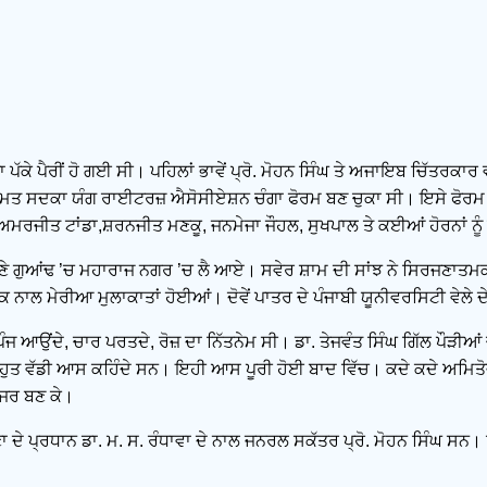
ੱਕੇ ਪੈਰੀਂ ਹੋ ਗਈ ਸੀ। ਪਹਿਲਾਂ ਭਾਵੇਂ ਪ੍ਰੋ. ਮੋਹਨ ਸਿੰਘ ਤੇ ਅਜਾਇਬ ਚਿੱਤਰ
ੰਮਤ ਸਦਕਾ ਯੰਗ ਰਾਈਟਰਜ਼ ਐਸੋਸੀਏਸ਼ਨ ਚੰਗਾ ਫੋਰਮ ਬਣ ਚੁਕਾ ਸੀ। ਇਸੇ ਫੋਰਮ ਨ
 ਅਮਰਜੀਤ ਟਾਂਡਾ,ਸ਼ਰਨਜੀਤ ਮਣਕੂ, ਜਨਮੇਜਾ ਜੌਹਲ, ਸੁਖਪਾਲ ਤੇ ਕਈਆਂ ਹੋਰਨਾਂ ਨ
 ਆਪਣੇ ਗੁਆਂਢ ’ਚ ਮਹਾਰਾਜ ਨਗਰ ’ਚ ਲੈ ਆਏ। ਸਵੇਰ ਸ਼ਾਮ ਦੀ ਸਾਂਝ ਨੇ ਸਿਰਜਣਾਤਮ
 ਨਾਲ ਮੇਰੀਆ ਮੁਲਾਕਾਤਾਂ ਹੋਈਆਂ। ਦੋਵੇਂ ਪਾਤਰ ਦੇ ਪੰਜਾਬੀ ਯੂਨੀਵਰਸਿਟੀ ਵੇਲੇ 
ਜ ਆਉਂਦੇ, ਚਾਰ ਪਰਤਦੇ, ਰੋਜ਼ ਦਾ ਨਿੱਤਨੇਮ ਸੀ। ਡਾ. ਤੇਜਵੰਤ ਸਿੰਘ ਗਿੱਲ ਪੌੜੀਆਂ ਚੜ੍
ੀ ਬਹੁਤ ਵੱਡੀ ਆਸ ਕਹਿੰਦੇ ਸਨ। ਇਹੀ ਆਸ ਪੂਰੀ ਹੋਈ ਬਾਦ ਵਿੱਚ। ਕਦੇ ਕਦੇ ਅਮਿ
ੇਜਰ ਬਣ ਕੇ।
 ਪ੍ਰਧਾਨ ਡਾ. ਮ. ਸ. ਰੰਧਾਵਾ ਦੇ ਨਾਲ ਜਨਰਲ ਸਕੱਤਰ ਪ੍ਰੋ. ਮੋਹਨ ਸਿੰਘ ਸਨ। ਉਨ