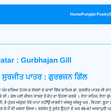
Home
Punjabi Poetry
S
atar : Gurbhajan Gill
 - ਸੁਰਜੀਤ ਪਾਤਰ : ਗੁਰਭਜਨ ਗਿੱਲ
 ਪੰਜ ਦਰਿਆ ਹੋਟਲ ਚ ਸੱਜਣਾਂ ਦੇ ਚਾਵਾਂ ਵਿੱਚ ਸ਼ਾਮਿਲ ਡਾ. ਸੁਰਜੀਤ ਪਾਤਰ ਜੀ ਰਾ
 ਸੀ। ਕੋਲ ਪਈ ਜੀਵਨ ਸਾਥਣ ਤੋਂ ਦੇਹ ਦਾ ਓਹਲਾ ਕਰਕੇ । ਏਨਾ ਸਹਿਜ, ਏਨਾ ਚੁੱਪ ਚੁਪ
 ਵੇ ਪੁੱਤਰ ਅੰਕੁਰ! ਤੇਰੇ ਪਾਪਾ ਨਹੀਂਉਂ ਜਾਗਦੇ? ਅੱਥਰੂ ਅੱਥਰੂ ਘਰ , ਵਿਹੜਾ, ਬੂਹਾ।
ਣ ਕੇ ਮੈਂ ਵੀ ਘਬਰਾ ਗਿਆ। ਰਣਜੋਧ ਨੂੰ ਤੁਰੰਤ ਉਨ੍ਹਾ ਦੇ ਘਰ 46-47 ਆਸ਼ਾਪੁਰੀ ਪਹੁੰ