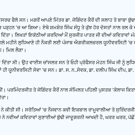
ਰਚ ਫੈਲੋ ਸਨ। ਮਗਰੋਂ ਆਪਣੇ ਮਿੱਤਰ ਡਾ. ਜੋਗਿੰਦਰ ਕੈਰੋਂ ਦੀ ਸਲਾਹ ਤੇ ਬਾਬਾ ਬੁ
ਪੜ੍ਹਨ ’ਚ ਆ ਗਿਆ। ਏਥੇ ਸ਼ਮਸ਼ੇਰ ਸਿੰਘ ਸੰਧੂ ਤੇ ਕੁੱਝ ਹੋਰ ਦੋਸਤਾਂ ਨਾਲ ਰਲ ਕੇ ਅ
ਦਿੱਤਾ। ਲਿਖਤਾਂ ਇਕੱਠੀਆਂ ਕਰਦਿਆਂ ਮੈਂ ਸੁਰਜੀਤ ਪਾਤਰ ਜੀ ਦੀਆਂ ਕਵਿਤਾਵਾਂ
ਲੇ ਮਹੀਨੇ ਲੁਧਿਆਣੇ ਹੀ ਨੌਕਰੀ ਲਈ ਪੰਜਾਬ ਐਗਰੀਕਲਚਰਲ ਯੂਨੀਵਰਸਿਟੀ ’ਚ ਪ੍ਰ
ਿਨ। ਮਿਲ ਲੈਣਾ।
ੰਚਾ ਦਿੱਤਾ ਸੀ। ਉਹ ਵਾਈਸ ਚਾਂਸਲਰ ਸਨ ਤੇ ਓਹੀ ਪ੍ਰੋਫੈਸਰ ਮੋਹਨ ਸਿੰਘ ਜੀ ਨੂੰ 
ੀ ਯੂਨੀਵਰਸਿਟੀ ਸੇਵਾ ’ਚ ਸਨ। ਡਾ. ਸ. ਨ..ਸੇਵਕ, ਡਾ. ਦਲੀਪ ਸਿੰਘ ਦੀਪ, ਡਾ.
। ਪਰਮਿੰਦਰਜੀਤ ਤੇ ਜੋਗਿੰਦਰ ਕੈਰੋਂ ਨਾਲ ਸੰਮਿਲਤ ਪਹਿਲੀ ਪੁਸਤਕ ‘ਕੋਲਾਜ ਕਿਤਾਬ’
ੀਤਾ।
 ਨੇ ਕੀਤੀ ਸੀ। ਸਰੋਤਿਆਂ ’ਚ ਨੌਜਵਾਨ ਕਵੀ ਇਕਬਾਲ ਰਾਮੂਵਾਲੀਆ ਤੇ ਸੁਰਿੰਦਰਜੀ
ਨੇ ਨਵੀਆਂ ਕਵਿਤਾਵਾਂ ਸੁਣਾਈਆਂ ਬੁੱਢੀ ਜਾਦੂਗਰਨੀ ਆਖਦੀ ਹੈ, ਘਰਰ ਘਰਰ, ਪੱਛੋ