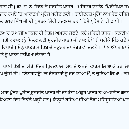
ਾ ਸੀ। ਡਾ. ਸ. ਨ. ਸੇਵਕ ਨੇ ਸੁਰਜੀਤ ਪਾਤਰ, , ਮਹਿੰਦਰ ਦੁਸਾਂਝ, ਪ੍ਰਿੰਸੀਪਲ ਤ
 ਤੇਰਾਂ ਹਜ਼ਾਰ ਰੁਪਏ ’ਚ ਅਕਾਦਮੀ ਪ੍ਰੈੱਸ ਖਰੀਦ ਲਈ। ਰਾਈਟਰਜ਼ ਪ੍ਰੈੱਸ ਨਾਮ ਹੇਠ 
ਪਲ ਤਖ਼ਤ ਸਿੰਘ ਜੀ ਦੀ ਪੁਸਤਕ ‘ਮੇਰੀ ਗਜ਼ਲ ਯਾਤਰਾ’ ਇਸੇ ਪ੍ਰੈੱਸ ਨੇ ਹੀ ਛਾਪੀ।
ਪਲੇਅਰ ਤੇ ਅਸੀਂ ਅਕਸਰ ਹੀ ਬੇਗ਼ਮ ਅਖ਼ਤਰ ਸੁਣਦੇ, ਕਦੇ ਮਹਿਦੀ ਹਸਨ। ਕੁਲਦੀਪ
ਵ ਥਰੀਕੇ ਵਾਲਾ)ਨੂੰ ਮਿਲਣ ਲਈ ਸੁਰਜੀਤ ਪਾਤਰ ਜੀ ਨਾਲ ਏਥੋਂ ਹੀ ਥਰੀਕੇ ਪਿੰਡ ਗ
 ਸਾਨੂੰ ਵਿਖਾਏ। ਮੈਨੂੰ ਪਾਤਰ ਸਾਹਿਬ ਦੇ ਸਕੂਟਰ ਦਾ ਨੰਬਰ ਵੀ ਚੇਤੇ ਹੈ। ਪਿਲੇ ਅੱਖ
ਲੇ ਨੂੰ ਪਾਤਰ ਲਿਖਿਆ ਲੱਗਦਾ ਹੈ।
ਕਰੀ ਖਾਲੀ ਹੋਈ ਤਾਂ ਮੇਰੇ ਮਿੱਤਰ ਪ੍ਰਿਤਪਾਲ ਸਿੰਘ ਨੇ ਅਰਜ਼ੀ ਫਾਰਮ ਲਿਆ ਕੇ ਭਰ
ਛਪ ਚੁੱਕੀ ਸੀ। ‘ਇੰਟਰਵਿਊ’ ’ਚ ਚੋਣਕਾਰਾਂ ਨੂੰ ਜਚ ਗਿਆ ਮੈਂ, ਤੇ ਚੁਣਿਆ ਗਿਆ। 
ਮੇਰਾ ਪੁੱਤਰ ਪੁਨੀਤ,ਸੁਰਜੀਤ ਪਾਤਰ ਜੀ ਦਾ ਬੇਟਾ ਅੰਕੁਰ ਪਾਤਰ ਤੇ ਅਮਰਜੀਤ ਗਰੇਵਾ
ਆਣਾ ਵਿੱਚ ਇਕੱਠੇ ਪੜ੍ਹੇ ਹਨ। ਇਨ੍ਹਾਂ ਬੱਚਿਆਂ ਦੀਆਂ ਲੋੜਾਂ ਮਹਿਸੂਸਦਿਆਂ ਪਾਤਰ