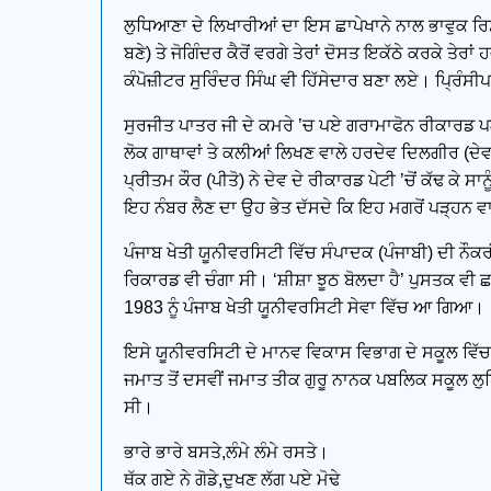
ਲੁਧਿਆਣਾ ਦੇ ਲਿਖਾਰੀਆਂ ਦਾ ਇਸ ਛਾਪੇਖਾਨੇ ਨਾਲ ਭਾਵੁਕ ਰਿਸ਼ਤ
ਬਣੇ) ਤੇ ਜੋਗਿੰਦਰ ਕੈਰੋਂ ਵਰਗੇ ਤੇਰਾਂ ਦੋਸਤ ਇਕੱਠੇ ਕਰਕੇ
ਕੰਪੋਜ਼ੀਟਰ ਸੁਰਿੰਦਰ ਸਿੰਘ ਵੀ ਹਿੱਸੇਦਾਰ ਬਣਾ ਲਏ। ਪ੍ਰਿੰਸੀ
ਸੁਰਜੀਤ ਪਾਤਰ ਜੀ ਦੇ ਕਮਰੇ ’ਚ ਪਏ ਗਰਾਮਾਫੋਨ ਰੀਕਾਰਡ 
ਲੋਕ ਗਾਥਾਵਾਂ ਤੇ ਕਲੀਆਂ ਲਿਖਣ ਵਾਲੇ ਹਰਦੇਵ ਦਿਲਗੀਰ (ਦੇ
ਪ੍ਰੀਤਮ ਕੌਰ (ਪੀਤੋ) ਨੇ ਦੇਵ ਦੇ ਰੀਕਾਰਡ ਪੇਟੀ ’ਚੋਂ ਕੱਢ ਕੇ
ਇਹ ਨੰਬਰ ਲੈਣ ਦਾ ਉਹ ਭੇਤ ਦੱਸਦੇ ਕਿ ਇਹ ਮਗਰੋਂ ਪੜ੍ਹਨ ਵਾ
ਪੰਜਾਬ ਖੇਤੀ ਯੂਨੀਵਰਸਿਟੀ ਵਿੱਚ ਸੰਪਾਦਕ (ਪੰਜਾਬੀ) ਦੀ ਨੌ
ਰਿਕਾਰਡ ਵੀ ਚੰਗਾ ਸੀ। ‘ਸ਼ੀਸ਼ਾ ਝੂਠ ਬੋਲਦਾ ਹੈ’ ਪੁਸਤਕ ਵੀ 
1983 ਨੂੰ ਪੰਜਾਬ ਖੇਤੀ ਯੂਨੀਵਰਸਿਟੀ ਸੇਵਾ ਵਿੱਚ ਆ ਗਿਆ।
ਇਸੇ ਯੂਨੀਵਰਸਿਟੀ ਦੇ ਮਾਨਵ ਵਿਕਾਸ ਵਿਭਾਗ ਦੇ ਸਕੂਲ ਵਿੱਚ 
ਜਮਾਤ ਤੋਂ ਦਸਵੀਂ ਜਮਾਤ ਤੀਕ ਗੁਰੂ ਨਾਨਕ ਪਬਲਿਕ ਸਕੂਲ ਲੁਧਿ
ਸੀ।
ਭਾਰੇ ਭਾਰੇ ਬਸਤੇ,ਲੰਮੇ ਲੰਮੇ ਰਸਤੇ।
ਥੱਕ ਗਏ ਨੇ ਗੋਡੇ,ਦੁਖਣ ਲੱਗ ਪਏ ਮੋਢੇ