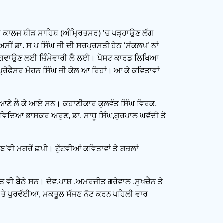
ੱਢਾ ਕਾਲਜ ਬੀੜ ਸਾਹਿਬ (ਅੰਮ੍ਰਿਤਸਰ) ’ਚ ਪੜ੍ਹਾਉਣ ਲੱਗ
ਸੀਂ ਡਾ. ਸ ਪ ਸਿੰਘ ਜੀ ਦੀ ਸਰਪ੍ਰਸਤੀ ਹੇਠ ‘ਸੰਕਲਪ’ ਨਾਂ
 ਮੰਗਵਾਉਣ ਲਈ ਜ਼ਿੰਮੇਵਾਰੀ ਲੈ ਲਈ। ਪੋਸਟ ਕਾਰਡ ਲਿਖਿਆ
ੋਫੈਸਰ ਮੋਹਨ ਸਿੰਘ ਜੀ ਕੋਲ ਆ ਰਿਹਾਂ। ਆ ਕੇ ਕਵਿਤਾਵਾਂ
ਲੁਧਿਆਣੇ ਲੈ ਕੇ ਆਏ ਸਨ। ਕਹਾਣੀਕਾਰ ਕੁਲਵੰਤ ਸਿੰਘ ਵਿਰਕ,
 ਵਿਦਿਆ ਭਾਸਕਰ ਅਰੁਣ, ਡਾ. ਸਾਧੂ ਸਿੰਘ,ਗੁਰਪਾਲ ਘਵੱਦੀ ਤੇ
ਵੀ ਮਗਰੋਂ ਛਪੀ। ਟੁੱਟਵੀਆਂ ਕਵਿਤਾਵਾਂ ਤੇ ਗ਼ਜ਼ਲਾਂ
ਤ ਵੀ ਬੈਠੇ ਸਨ। ਦੇਵ,ਪਾਸ਼ ,ਅਮਰਜੀਤ ਗਰੇਵਾਲ ,ਸੁਖਚੈਨ ਤੇ
ਂ ਤੇ ਪੁਰਵੱਈਆ, ਮਕਤੂਲ ਸੱਜਣ ਨੋਟ ਕਰਨ ਪਹਿਲੀ ਵਾਰ