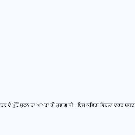
ਾਤਰ ਦੇ ਮੂੰਹੋਂ ਸੁਣਨ ਦਾ ਆਪਣਾ ਹੀ ਸੁਭਾਗ ਸੀ। ਇਸ ਕਵਿਤਾ ਵਿਚਲਾ ਦਰਦ ਸ਼ਬਦਾਂ ਤ