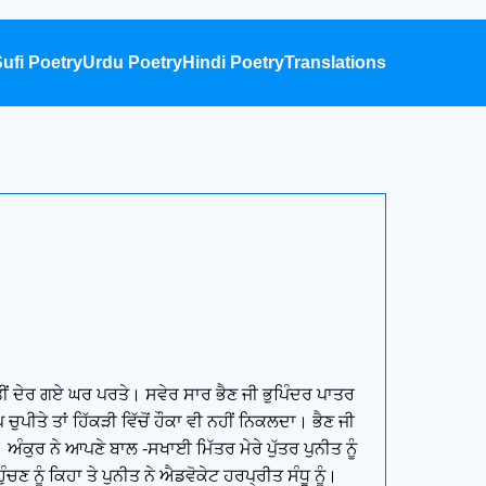
ufi Poetry
Urdu Poetry
Hindi Poetry
Translations
ਤੀਂ ਦੇਰ ਗਏ ਘਰ ਪਰਤੇ। ਸਵੇਰ ਸਾਰ ਭੈਣ ਜੀ ਭੁਪਿੰਦਰ ਪਾਤਰ
ੀਤੇ ਤਾਂ ਹਿੱਕੜੀ ਵਿੱਚੋਂ ਹੌਕਾ ਵੀ ਨਹੀਂ ਨਿਕਲਦਾ। ਭੈਣ ਜੀ
 ਅੰਕੁਰ ਨੇ ਆਪਣੇ ਬਾਲ -ਸਖਾਈ ਮਿੱਤਰ ਮੇਰੇ ਪੁੱਤਰ ਪੁਨੀਤ ਨੂੰ
ਚਣ ਨੂੰ ਕਿਹਾ ਤੇ ਪੁਨੀਤ ਨੇ ਐਡਵੋਕੇਟ ਹਰਪ੍ਰੀਤ ਸੰਧੂ ਨੂੰ।