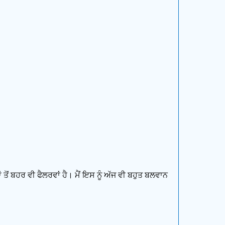
ੋਂ ਬਹਰ ਵੀ ਫੈਲਰਵਾਂ ਹੈ। ਮੈਂ ਇਸ ਨੂੰ ਅੱਜ ਵੀ ਬਹੁਤ ਬਲਵਾਨ