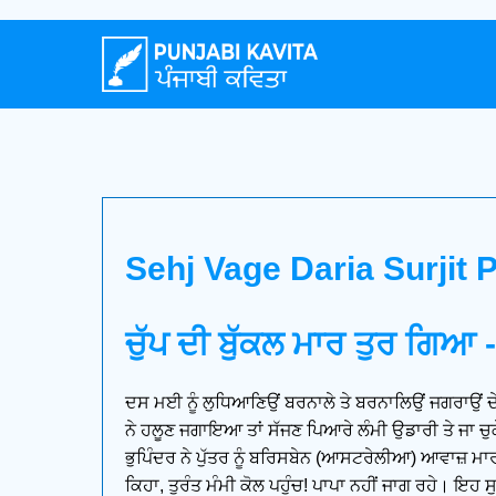
Sehj Vage Daria Surjit P
ਚੁੱਪ ਦੀ ਬੁੱਕਲ ਮਾਰ ਤੁਰ ਗਿਆ
ਦਸ ਮਈ ਨੂੰ ਲੁਧਿਆਣਿਉਂ ਬਰਨਾਲੇ ਤੇ ਬਰਨਾਲਿਉਂ ਜਗਰਾਉਂ ਦੇ
ਨੇ ਹਲੂਣ ਜਗਾਇਆ ਤਾਂ ਸੱਜਣ ਪਿਆਰੇ ਲੰਮੀ ਉਡਾਰੀ ਤੇ ਜਾ ਚੁਕੇ
ਭੁਪਿੰਦਰ ਨੇ ਪੁੱਤਰ ਨੂੰ ਬਰਿਸਬੇਨ (ਆਸਟਰੇਲੀਆ) ਆਵਾਜ਼ ਮਾਰੀ,
ਕਿਹਾ, ਤੁਰੰਤ ਮੰਮੀ ਕੋਲ ਪਹੁੰਚ! ਪਾਪਾ ਨਹੀਂ ਜਾਗ ਰਹੇ। ਇਹ ਸੁ