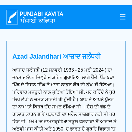
☰
Azad Jalandhari ਆਜ਼ਾਦ ਜਲੰਧਰੀ
ਆਜ਼ਾਦ ਜਲੰਧਰੀ (12 ਜਨਵਰੀ 1933 - 25 ਮਈ 2024 ) ਦਾ
ਜਨਮ ਜਲੰਧਰ ਜ਼ਿਲ੍ਹੇ ਦੇ ਸ਼ਹਿਰ ਗੁਰਾਇਆ ਲਾਗੇ ਪੈਂਦੇ ਪਿੰਡ ਬੜਾ
ਪਿੰਡ ਦੇ ਬਿਸ਼ਨ ਸਿੰਘ ਤੇ ਮਾਤਾ ਠਾਕੁਰ ਕੌਰ ਦੀ ਕੁੱਖ ‘ਚੋਂ ਹੋਇਆ।
ਪਰਿਵਾਰ ਮਜ਼ਦੂਰੀ ਨਾਲ ਜੁੜਿਆ ਹੋਇਆ ਸੀ, ਪਰ ਕਹਿੰਦੇ ਨੇ ਧੁਰੋਂ
ਲਿਖੇ ਲੇਖਾਂ ਨੇ ਚਮਕ ਮਾਰਨੀ ਹੀ ਹੁੰਦੀ ਹੈ। ਬਾਪ ਨੇ ਆਪਣੇ ਪੁੱਤਰ
ਦਾ ਨਾਮ ਤਾਂ ਕਿਹਰ ਚੰਦ ਸੁਮਨ ਰੱਖਿਆ ਸੀ । ਦੇਸ਼ ਦੀ ਵੰਡ ਦੇ
ਹਾਲਾਤ ਕਾਰਨ ਭਾਵੇਂ ਪੜ੍ਹਾਈ ਦਾ ਮਹੌਲ ਸਾਜ਼ਗਾਰ ਨਹੀਂ ਸੀ ਪਰ
ਫਿਰ ਵੀ 1948 ‘ਚ ਰਾਮਗੜ੍ਹੀਆ ਸਕੂਲ ਫਗਵਾੜਾ ਤੋਂ ਆਜ਼ਾਦ ਨੇ
ਅੱਠਵੀਂ ਪਾਸ ਕੀਤੀ ਅਤੇ 1950 ‘ਚ ਭਾਰਤ ਦੇ ਗ੍ਰਹਿ ਵਿਭਾਗ ‘ਚ