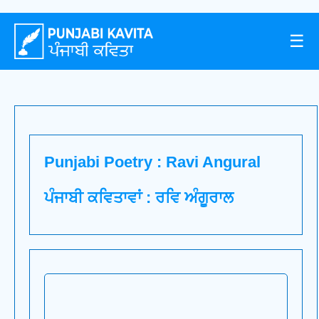
☰
Punjabi Poetry : Ravi Angural
ਪੰਜਾਬੀ ਕਵਿਤਾਵਾਂ : ਰਵਿ ਅੰਗੂਰਾਲ