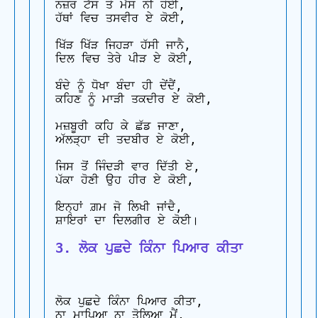
ਨਜ਼ਰ ਟੱਸ ਤੋ ਮੱਸ ਨੀ ਹੋਈ,

ਹੱਥਾਂ ਵਿਚ ਤਸਵੀਰ ਏ ਕੋਈ,

ਖਿੱੜ ਖਿੱੜ ਜਿਹੜਾ ਹੱਸੀ ਜਾਨੈ,

ਦਿਲ ਵਿਚ ਤੇਰੇ ਪੀੜ ਏ ਕੋਈ,

ਬੰਦੇ ਨੂੰ ਧੋਖਾ ਬੰਦਾ ਹੀ ਦੇਂਦੈਂ,

ਕਹਿਣ ਨੂੰ ਮਾੜੀ ਤਕਦੀਰ ਏ ਕੋਈ,

ਮਜ਼ਬੂਰੀ ਕਹਿ ਕੇ ਛੱਡ ਜਾਣਾ,

ਅੱਲੜ੍ਹਾ ਦੀ ਤਦਬੀਰ ਏ ਕੋਈ,

ਜਿਸ ਤੋਂ ਜਿੰਦੜੀ ਵਾਰ ਦਿੱਤੀ ਏ,

ਪੱਕਾ ਹੋਣੀ ਉਹ ਹੀਰ ਏ ਕੋਈ,

ਇਨ੍ਹਾਂ ਗ਼ਮ ਜੋ ਲਿਖੀ ਜਾਂਦੈ,

3. ਲੋਕ ਪੁਛਦੇ ਕਿੰਨਾ ਪਿਆਰ ਕੀਤਾ
ਲੋਕ ਪੁਛਦੇ ਕਿੰਨਾ ਪਿਆਰ ਕੀਤਾ,

ਨਾ ਮਾਪਿਆ ਨਾ ਤੋਲਿਆ ਮੈਂ,
