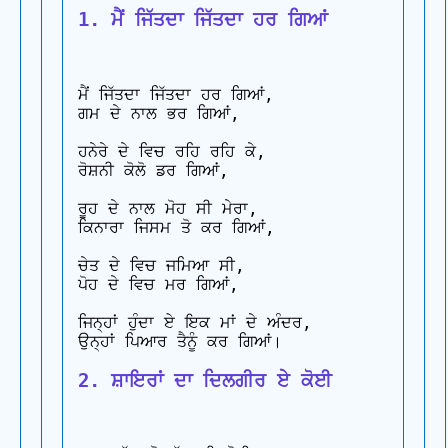
1. ਮੈਂ ਜਿੱਤਦਾ ਜਿੱਤਦਾ ਹਰ ਗਿਆਂ
ਮੈਂ ਜਿੱਤਦਾ ਜਿੱਤਦਾ ਹਰ ਗਿਆਂ,

ਗਮ ਦੇ ਨਾਲ ਭਰ ਗਿਆਂ,

ਹਨੇਰੇ ਦੇ ਵਿਚ ਰਹਿ ਰਹਿ ਕੇ,

ਰੋਸ਼ਨੀ ਕੋਲੋ ਡਰ ਗਿਆਂ,

ਰੂਹ ਦੇ ਨਾਲ ਮੋਹ ਸੀ ਮੇਰਾ,

ਕਿਨਾਰਾ ਜਿਸਮ ਤੋ ਕਰ ਗਿਆਂ,

ਚੇਤ ਦੇ ਵਿਚ ਜਮਿਆ ਸੀ,

ਪੋਹ ਦੇ ਵਿਚ ਮਰ ਗਿਆਂ,

ਜਿਨ੍ਹਾਂ ਹੁੰਦਾ ਏ ਇਕ ਮਾਂ ਦੇ ਅੰਦਰ,

2. ਸ਼ਾਇਰਾਂ ਦਾ ਦਿਲਗੀਰ ਏ ਕੋਈ