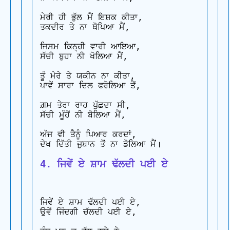
ਮੇਰੀ ਹੀ ਭੁੱਲ ਮੈਂ ਇਸ਼ਕ ਕੀਤਾ,

ਤਕਦੀਰ ਤੇ ਨਾ ਥੋਪਿਆ ਮੈਂ,

ਜਿਸਮ ਕਿਨ੍ਹੀ ਵਾਰੀ ਆਇਆ,

ਸੱਚੀ ਬੁਹਾ ਨੀ ਖੋਲਿਆ ਮੈਂ,

ਤੂੰ ਮੇਰੇ ਤੇ ਯਕੀਨ ਨਾ ਕੀਤਾ,

ਪਾਵੇਂ ਸਾਰਾ ਦਿਲ ਫਰੋਲਿਆ ਤੈਂ,

ਗ਼ਮ ਤੇਰਾ ਰਾਹ ਪੁੱਛਦਾ ਸੀ,

ਸੱਚੀ ਮੂੰਹੋਂ ਨੀ ਬੋਲਿਆ ਮੈਂ,

ਅੱਜ ਵੀ ਤੈਨੂੰ ਪਿਆਰ ਕਰਦਾਂ,

4. ਜਿਵੇਂ ਏ ਸ਼ਾਮ ਢੱਲਦੀ ਪਈ ਏ
ਜਿਵੇਂ ਏ ਸ਼ਾਮ ਢੱਲਦੀ ਪਈ ਏ, 

ਉਵੇਂ ਜਿੰਦਗੀ ਚੱਲਦੀ ਪਈ ਏ,
