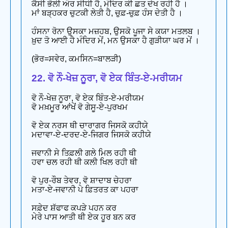
ਕੈਸੀ ਭੋਲੀ ਔਰ ਸੀਧੀ ਹੈ, ਮੰਦਿਰ ਕੀ ਛਤ ਦੇਖ ਰਹੀ ਹੈ ।
ਮਾਂ ਬੜ੍ਹਕਰ ਚੁਟਕੀ ਲੇਤੀ ਹੈ, ਚੁਫ਼-ਚੁਫ਼ ਹੰਸ ਦੇਤੀ ਹੈ ।
ਹੰਸਨਾ ਰੋਨਾ ਉਸਕਾ ਮਜ਼ਹਬ, ਉਸਕੋ ਪੂਜਾ ਸੇ ਕਯਾ ਮਤਲਬ ।
ਖ਼ੁਦ ਤੋ ਆਈ ਹੈ ਮੰਦਿਰ ਮੇਂ, ਮਨ ਉਸਕਾ ਹੈ ਗੁੜੀਯਾ ਘਰ ਮੇਂ ।
(ਭੋਰ=ਸਵੇਰ, ਕਮਸਿਨ=ਬਾਲੜੀ)
22. ਵੋ ਨੌ-ਖੇਜ਼ ਨੂਰਾ, ਵੋ ਏਕ ਬਿੰਤ-ਏ-ਮਰੀਯਮ
ਵੋ ਨੌ-ਖੇਜ਼ ਨੂਰਾ, ਵੋ ਏਕ ਬਿੰਤ-ਏ-ਮਰੀਯਮ
ਵੋ ਮਖ਼ਮੂਰ ਆਂਖੇਂ ਵੋ ਗੇਸੂ-ਏ-ਪੁਰਖਮ
ਵੋ ਏਕ ਨਰਸ ਥੀ ਚਾਰਾਗਰ ਜਿਸਕੋ ਕਹੀਯੇ
ਮਦਾਵਾ-ਏ-ਦਰਦ-ਏ-ਜਿਗਰ ਜਿਸਕੋ ਕਹੀਯੇ
ਜਵਾਨੀ ਸੇ ਤਿਫ਼ਲੀ ਗਲੇ ਮਿਲ ਰਹੀ ਥੀ
ਹਵਾ ਚਲ ਰਹੀ ਥੀ ਕਲੀ ਖਿਲ ਰਹੀ ਥੀ
ਵੋ ਪੁਰ-ਰੌਬ ਤੇਵਰ, ਵੋ ਸ਼ਾਦਾਬ ਚੇਹਰਾ
ਮਤਾ-ਏ-ਜਵਾਨੀ ਪੇ ਫ਼ਿਤਰਤ ਕਾ ਪਹਰਾ
ਸਫ਼ੇਦ ਸ਼ੱਫਾਫ ਕਪੜੇ ਪਹਨ ਕਰ
ਮੇਰੇ ਪਾਸ ਆਤੀ ਥੀ ਏਕ ਹੂਰ ਬਨ ਕਰ