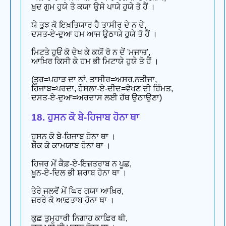
ਖ਼ੁਦ ਗੁਮ ਹੁਯੇ ਤੋ ਕਯਾ ਉਸੇ ਪਾਯੇ ਹੁਯੇ ਤੋ ਹੈਂ ।
ਯੇ ਤੁਝ ਕੋ ਇਖ਼ਤਿਯਾਰ ਹੈ ਤਾਸੀਰ ਦੇ ਨ ਦੇ,
ਦਸਤ-ਏ-ਦੁਆ ਹਮ ਆਜ ਉਠਾਯੇ ਹੁਯੇ ਤੋ ਹੈਂ ।
ਮਿਟਤੇ ਹੁਓਂ ਕੋ ਦੇਖ ਕੇ ਕਯੋਂ ਰੋ ਨ ਦੇਂ 'ਮਜਾਜ਼',
ਆਖ਼ਿਰ ਕਿਸੀ ਕੇ ਹਮ ਭੀ ਮਿਟਾਯੇ ਹੁਯੇ ਤੋ ਹੈਂ ।
(ਤੂਰ=ਪਹਾੜ ਦਾ ਨਾਂ, ਤਾਸੀਰ=ਅਸਰ,ਨਤੀਜਾ,
ਹਿਜਾਬ=ਪਰਦਾ, ਹੌਸਲਾ-ਏ-ਦੀਦ=ਵੇਖਣ ਦੀ ਹਿੰਮਤ,
ਦਸਤ-ਏ-ਦੁਆ=ਅਰਦਾਸ ਲਈ ਹੱਥ ਉਠਾਉਣਾ)
18. ਹੁਸਨ ਕੋ ਬੇ-ਹਿਜਾਬ ਹੋਨਾ ਥਾ
ਹੁਸਨ ਕੋ ਬੇ-ਹਿਜਾਬ ਹੋਨਾ ਥਾ ।
ਸ਼ੌਕ ਕੋ ਕਾਮਯਾਬ ਹੋਨਾ ਥਾ ।
ਹਿਜਰ ਮੇਂ ਕੈਫ਼-ਏ-ਇਜ਼ਤਰਾਬ ਨ ਪੂਛ,
ਖ਼ੂਨ-ਏ-ਦਿਲ ਭੀ ਸ਼ਰਾਬ ਹੋਨਾ ਥਾ ।
ਤੇਰੇ ਜਲਵੋਂ ਮੇਂ ਘਿਰ ਗਯਾ ਆਖ਼ਿਰ,
ਜ਼ਰਰੇ ਕੋ ਆਫ਼ਤਾਬ ਹੋਨਾ ਥਾ ।
ਕੁਛ ਤੁਮ੍ਹਾਰੀ ਨਿਗਾਹ ਕਾਫ਼ਿਰ ਥੀ,