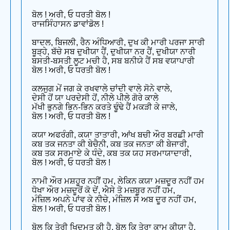
ਬੋਲ ! ਅਰੀ, ਓ ਧਰਤੀ ਬੋਲ !
ਰਾਜਸਿੰਹਾਸਨ ਡਾਵਾਂਡੋਲ !
ਬਾਦਲ, ਬਿਜਲੀ, ਰੈਨ ਅੰਧਿਆਰੀ, ਦੁਖ ਕੀ ਮਾਰੀ ਪਰਜਾ ਸਾਰੀ
ਬੂੜ੍ਹੇ, ਬੱਚੇ ਸਬ ਦੁਖੀਯਾ ਹੈਂ, ਦੁਖੀਯਾ ਨਰ ਹੈਂ, ਦੁਖੀਯਾ ਨਾਰੀ
ਬਸਤੀ-ਬਸਤੀ ਲੂਟ ਮਚੀ ਹੈ, ਸਬ ਬਨੀਯੇ ਹੈਂ ਸਬ ਵਯਾਪਾਰੀ
ਬੋਲ ! ਅਰੀ, ਓ ਧਰਤੀ ਬੋਲ !
ਕਲਜੁਗ ਮੇਂ ਜਗ ਕੇ ਰਖਵਾਲੇ ਚਾਂਦੀ ਵਾਲੇ ਸੋਨੇ ਵਾਲੇ,
ਦੇਸੀ ਹੋਂ ਯਾ ਪਰਦੇਸੀ ਹੋਂ, ਨੀਲੇ ਪੀਲੇ ਗੋਰੇ ਕਾਲੇ
ਮੱਖੀ ਭੁਨਗੇ ਭਿਨ-ਭਿਨ ਕਰਤੇ ਢੂੰਢੇ ਹੈਂ ਮਕੜੀ ਕੇ ਜਾਲੇ,
ਬੋਲ ! ਅਰੀ, ਓ ਧਰਤੀ ਬੋਲ !
ਕਯਾ ਅਫਰੰਗੀ, ਕਯਾ ਤਾਤਾਰੀ, ਆਂਖ ਬਚੀ ਔਰ ਬਰਛੀ ਮਾਰੀ
ਕਬ ਤਕ ਜਨਤਾ ਕੀ ਬੇਚੈਨੀ, ਕਬ ਤਕ ਜਨਤਾ ਕੀ ਬੇਜਾਰੀ,
ਕਬ ਤਕ ਸਰਮਾਏ ਕੇ ਧੰਦੇ, ਕਬ ਤਕ ਯਹ ਸਰਮਾਯਾਦਾਰੀ,
ਬੋਲ ! ਅਰੀ, ਓ ਧਰਤੀ ਬੋਲ !
ਨਾਮੀ ਔਰ ਮਸ਼ਹੂਰ ਨਹੀਂ ਹਮ, ਲੇਕਿਨ ਕਯਾ ਮਜ਼ਦੂਰ ਨਹੀਂ ਹਮ
ਧੋਖਾ ਔਰ ਮਜ਼ਦੂਰੋਂ ਕੋ ਦੇਂ, ਐਸੇ ਤੋ ਮਜ਼ਬੂਰ ਨਹੀਂ ਹਮ,
ਮੰਜ਼ਿਲ ਅਪਨੇ ਪਾਂਵ ਕੇ ਨੀਚੇ, ਮੰਜ਼ਿਲ ਸੇ ਅਬ ਦੂਰ ਨਹੀਂ ਹਮ,
ਬੋਲ ! ਅਰੀ, ਓ ਧਰਤੀ ਬੋਲ !
ਬੋਲ ਕਿ ਤੇਰੀ ਖਿਦਮਤ ਕੀ ਹੈ, ਬੋਲ ਕਿ ਤੇਰਾ ਕਾਮ ਕੀਯਾ ਹੈ,