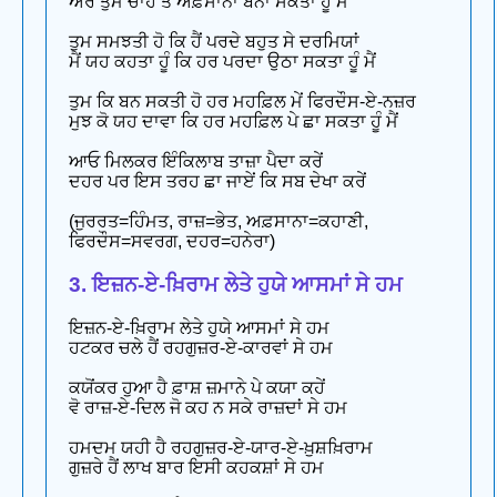
ਔਰ ਤੁਮ ਚਾਹੋ ਤੋ ਅਫ਼ਸਾਨਾ ਬਨਾ ਸਕਤਾ ਹੂੰ ਮੈਂ
ਤੁਮ ਸਮਝਤੀ ਹੋ ਕਿ ਹੈਂ ਪਰਦੇ ਬਹੁਤ ਸੇ ਦਰਮਿਯਾਂ
ਮੈਂ ਯਹ ਕਹਤਾ ਹੂੰ ਕਿ ਹਰ ਪਰਦਾ ਉਠਾ ਸਕਤਾ ਹੂੰ ਮੈਂ
ਤੁਮ ਕਿ ਬਨ ਸਕਤੀ ਹੋ ਹਰ ਮਹਫ਼ਿਲ ਮੇਂ ਫਿਰਦੌਸ-ਏ-ਨਜ਼ਰ
ਮੁਝ ਕੋ ਯਹ ਦਾਵਾ ਕਿ ਹਰ ਮਹਫ਼ਿਲ ਪੇ ਛਾ ਸਕਤਾ ਹੂੰ ਮੈਂ
ਆਓ ਮਿਲਕਰ ਇੰਕਿਲਾਬ ਤਾਜ਼ਾ ਪੈਦਾ ਕਰੇਂ
ਦਹਰ ਪਰ ਇਸ ਤਰਹ ਛਾ ਜਾਏਂ ਕਿ ਸਬ ਦੇਖਾ ਕਰੇਂ
(ਜੁਰਰਤ=ਹਿੰਮਤ, ਰਾਜ਼=ਭੇਤ, ਅਫ਼ਸਾਨਾ=ਕਹਾਣੀ,
ਫਿਰਦੌਸ=ਸਵਰਗ, ਦਹਰ=ਹਨੇਰਾ)
3. ਇਜ਼ਨ-ਏ-ਖ਼ਿਰਾਮ ਲੇਤੇ ਹੁਯੇ ਆਸਮਾਂ ਸੇ ਹਮ
ਇਜ਼ਨ-ਏ-ਖ਼ਿਰਾਮ ਲੇਤੇ ਹੁਯੇ ਆਸਮਾਂ ਸੇ ਹਮ
ਹਟਕਰ ਚਲੇ ਹੈਂ ਰਹਗੁਜ਼ਰ-ਏ-ਕਾਰਵਾਂ ਸੇ ਹਮ
ਕਯੋਂਕਰ ਹੁਆ ਹੈ ਫ਼ਾਸ਼ ਜ਼ਮਾਨੇ ਪੇ ਕਯਾ ਕਹੇਂ
ਵੋ ਰਾਜ਼-ਏ-ਦਿਲ ਜੋ ਕਹ ਨ ਸਕੇ ਰਾਜ਼ਦਾਂ ਸੇ ਹਮ
ਹਮਦਮ ਯਹੀ ਹੈ ਰਹਗੁਜ਼ਰ-ਏ-ਯਾਰ-ਏ-ਖ਼ੁਸ਼ਖ਼ਿਰਾਮ
ਗੁਜ਼ਰੇ ਹੈਂ ਲਾਖ ਬਾਰ ਇਸੀ ਕਹਕਸ਼ਾਂ ਸੇ ਹਮ