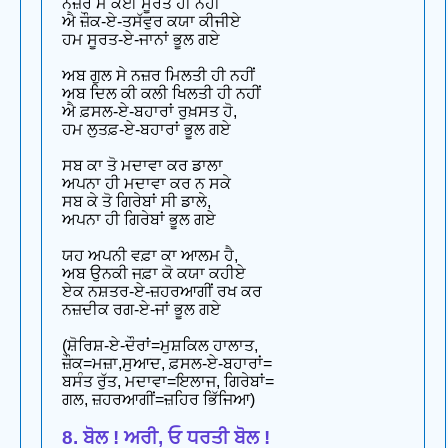
ਨਜ਼ਰੋਂ ਮੇਂ ਕੋਈ ਸੂਰਤ ਹੀ ਨਹੀਂ
ਐ ਜ਼ੌਕ-ਏ-ਤਸੱਵੁਰ ਕਯਾ ਕੀਜੀਏ
ਹਮ ਸੂਰਤ-ਏ-ਜਾਨਾਂ ਭੂਲ ਗਏ
ਅਬ ਗੁਲ ਸੇ ਨਜ਼ਰ ਮਿਲਤੀ ਹੀ ਨਹੀਂ
ਅਬ ਦਿਲ ਕੀ ਕਲੀ ਖਿਲਤੀ ਹੀ ਨਹੀਂ
ਐ ਫ਼ਸਲ-ਏ-ਬਹਾਰਾਂ ਰੁਖ਼ਸਤ ਹੋ,
ਹਮ ਲੁਤਫ਼-ਏ-ਬਹਾਰਾਂ ਭੂਲ ਗਏ
ਸਬ ਕਾ ਤੋ ਮਦਾਵਾ ਕਰ ਡਾਲਾ
ਅਪਨਾ ਹੀ ਮਦਾਵਾ ਕਰ ਨ ਸਕੇ
ਸਬ ਕੇ ਤੋ ਗਿਰੇਬਾਂ ਸੀ ਡਾਲੇ,
ਅਪਨਾ ਹੀ ਗਿਰੇਬਾਂ ਭੂਲ ਗਏ
ਯਹ ਅਪਨੀ ਵਫ਼ਾ ਕਾ ਆਲਮ ਹੈ,
ਅਬ ਉਨਕੀ ਜਫ਼ਾ ਕੋ ਕਯਾ ਕਹੀਏ
ਏਕ ਨਸ਼ਤਰ-ਏ-ਜ਼ਹਰਆਗੀਂ ਰਖ ਕਰ
ਨਜ਼ਦੀਕ ਰਗ-ਏ-ਜਾਂ ਭੂਲ ਗਏ
(ਸ਼ੋਰਿਸ਼-ਏ-ਦੌਰਾਂ=ਮੁਸ਼ਕਿਲ ਹਾਲਾਤ,
ਜ਼ੌਕ=ਮਜ਼ਾ,ਸੁਆਦ, ਫ਼ਸਲ-ਏ-ਬਹਾਰਾਂ=
ਬਸੰਤ ਰੁੱਤ, ਮਦਾਵਾ=ਇਲਾਜ, ਗਿਰੇਬਾਂ=
ਗਲ, ਜ਼ਹਰਆਗੀਂ=ਜ਼ਹਿਰ ਭਿੱਜਿਆ)
8. ਬੋਲ ! ਅਰੀ, ਓ ਧਰਤੀ ਬੋਲ !