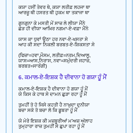
ਕਯਾ ਹਸੀਂ ਤੇਵਰ ਥੇ, ਕਯਾ ਲਤੀਫ਼ ਲਹਜਾ ਥਾ
ਆਰਜ਼ੂ ਥੀ ਹਸਰਤ ਥੀ ਹੁਕਮ ਥਾ ਤਕਾਜਾ ਥਾ
ਗੁਨਗੁਨਾ ਕੇ ਮਸਤੀ ਮੇਂ ਸਾਜ਼ ਲੇ ਲੀਯਾ ਮੈਂਨੇ
ਛੇੜ ਹੀ ਦੀਯਾ ਆਖ਼ਿਰ ਨਗਮਾ-ਏ-ਵਫ਼ਾ ਮੈਂਨੇ
ਯਾਸ ਕਾ ਧੁਵਾਂ ਉਠਾ ਹਰ ਨਵਾ-ਏ-ਖਸਤਾ ਸੇ
ਆਹ ਕੀ ਸਦਾ ਨਿਕਲੀ ਬਰਬਤ-ਏ-ਸ਼ਿਕਸਤਾ ਸੇ
(ਫਿਜ਼ਾ=ਹਵਾ,ਮੌਸਮ, ਲਤੀਫ਼=ਨਰਮ,ਦਿਆਲੂ,
ਯਾਸ=ਆਸ,ਨਿਰਾਸ, ਨਵਾ=ਸਮੁੰਦਰੀ ਜਹਾਜ਼,
ਬਰਬਤ=ਸਾਰੰਗੀ)
6. ਕਮਾਲ-ਏ-ਇਸ਼ਕ ਹੈ ਦੀਵਾਨਾ ਹੋ ਗਯਾ ਹੂੰ ਮੈਂ
ਕਮਾਲ-ਏ-ਇਸ਼ਕ ਹੈ ਦੀਵਾਨਾ ਹੋ ਗਯਾ ਹੂੰ ਮੈਂ
ਯੇ ਕਿਸ ਕੇ ਹਾਥ ਸੇ ਦਾਮਨ ਛੁੜਾ ਰਹਾ ਹੂੰ ਮੈਂ
ਤੁਮਹੀਂ ਤੋ ਹੋ ਜਿਸੇ ਕਹਤੀ ਹੈ ਨਾਖ਼ੁਦਾ ਦੁਨੀਯਾ
ਬਚਾ ਸਕੋ ਤੋ ਬਚਾ ਲੋ ਕਿ ਡੂਬਤਾ ਹੂੰ ਮੈਂ
ਯੇ ਮੇਰੇ ਇਸ਼ਕ ਕੀ ਮਜ਼ਬੂਰੀਆਂ ਮ'ਅਜ਼ ਅੱਲਾਹ
ਤੁਮ੍ਹਾਰਾ ਰਾਜ਼ ਤੁਮਹੀਂ ਸੇ ਛੁਪਾ ਰਹਾ ਹੂੰ ਮੈਂ