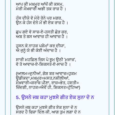
ਆਪ ਕੀ ਮਖ਼ਮੂਰ ਆਂਖੋਂ ਕੀ ਕਸਮ,
ਮੇਰੀ ਮੈਖ਼ਵਾਰੀ ਅਭੀ ਤਕ ਰਾਜ਼ ਹੈ ।
ਹੰਸ ਦੀਯੇ ਵੋ ਮੇਰੇ ਰੋਨੇ ਪਰ ਮਗਰ,
ਉਨ ਕੇ ਹੰਸ ਦੇਨੇ ਮੇਂ ਭੀ ਏਕ ਰਾਜ਼ ਹੈ ।
ਛੁਪ ਗਏ ਵੋ ਸਾਜ਼-ਏ-ਹਸਤੀ ਛੇੜ ਕਰ,
ਅਬ ਤੋ ਬਸ ਆਵਾਜ਼ ਹੀ ਆਵਾਜ਼ ਹੈ ।
ਹੁਸਨ ਕੋ ਨਾਹਕ ਪਸ਼ੇਮਾਂ ਕਰ ਦੀਯਾ,
ਐ ਜੁਨੂੰ ਯੇ ਭੀ ਕੋਈ ਅੰਦਾਜ਼ ਹੈ ।
ਸਾਰੀ ਮਹਫ਼ਿਲ ਜਿਸ ਪੇ ਝੂਮ ਉਠੀ 'ਮਜਾਜ਼',
ਵੋ ਤੋ ਆਵਾਜ਼-ਏ-ਸ਼ਿਕਸਤ-ਏ-ਸਾਜ਼ ਹੈ ।
(ਆਲਮ=ਦੁਨੀਆਂ, ਗੋਸ਼ ਬਰ ਆਵਾਜ਼=ਹੁਕਮ
ਉਡੀਕਦਾ,ਮਖ਼ਮੂਰ=ਮਸਤ,ਨਸ਼ੀਲੀਆਂ,
ਮੈਖ਼ਵਾਰੀ=ਸ਼ਰਾਬ ਪੀਣਾ, ਰਾਜ਼=ਭੇਤ, ਹਸਤੀ=
ਜ਼ਿੰਦਗੀ, ਨਾਹਕ=ਐਵੇਂ ਹੀ, ਸ਼ਿਕਸਤ=ਟੁੱਟਿਆ)
5. ਉਸਨੇ ਜਬ ਕਹਾ ਮੁਝਸੇ ਗੀਤ ਏਕ ਸੁਨਾ ਦੋ ਨ
ਉਸਨੇ ਜਬ ਕਹਾ ਮੁਝਸੇ ਗੀਤ ਏਕ ਸੁਨਾ ਦੋ ਨ
ਸਰਦ ਹੈ ਫਿਜ਼ਾ ਦਿਲ ਕੀ, ਆਗ ਤੁਮ ਲਗਾ ਦੋ ਨ