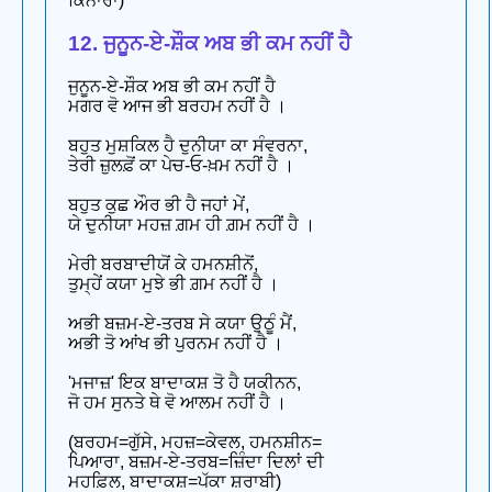
ਕਿਨਾਰਾ)
12. ਜੁਨੂਨ-ਏ-ਸ਼ੌਕ ਅਬ ਭੀ ਕਮ ਨਹੀਂ ਹੈ
ਜੁਨੂਨ-ਏ-ਸ਼ੌਕ ਅਬ ਭੀ ਕਮ ਨਹੀਂ ਹੈ
ਮਗਰ ਵੋ ਆਜ ਭੀ ਬਰਹਮ ਨਹੀਂ ਹੈ ।
ਬਹੁਤ ਮੁਸ਼ਕਿਲ ਹੈ ਦੁਨੀਯਾ ਕਾ ਸੰਵਰਨਾ,
ਤੇਰੀ ਜ਼ੁਲਫ਼ੋਂ ਕਾ ਪੇਚ-ਓ-ਖ਼ਮ ਨਹੀਂ ਹੈ ।
ਬਹੁਤ ਕੁਛ ਔਰ ਭੀ ਹੈ ਜਹਾਂ ਮੇਂ,
ਯੇ ਦੁਨੀਯਾ ਮਹਜ਼ ਗ਼ਮ ਹੀ ਗ਼ਮ ਨਹੀਂ ਹੈ ।
ਮੇਰੀ ਬਰਬਾਦੀਯੋਂ ਕੇ ਹਮਨਸ਼ੀਨੋਂ,
ਤੁਮ੍ਹੇਂ ਕਯਾ ਮੁਝੇ ਭੀ ਗ਼ਮ ਨਹੀਂ ਹੈ ।
ਅਭੀ ਬਜ਼ਮ-ਏ-ਤਰਬ ਸੇ ਕਯਾ ਉਠੂੰ ਮੈਂ,
ਅਭੀ ਤੋ ਆਂਖ ਭੀ ਪੁਰਨਮ ਨਹੀਂ ਹੈ ।
'ਮਜਾਜ਼' ਇਕ ਬਾਦਾਕਸ਼ ਤੋ ਹੈ ਯਕੀਨਨ,
ਜੋ ਹਮ ਸੁਨਤੇ ਥੇ ਵੋ ਆਲਮ ਨਹੀਂ ਹੈ ।
(ਬਰਹਮ=ਗੁੱਸੇ, ਮਹਜ਼=ਕੇਵਲ, ਹਮਨਸ਼ੀਨ=
ਪਿਆਰਾ, ਬਜ਼ਮ-ਏ-ਤਰਬ=ਜ਼ਿੰਦਾ ਦਿਲਾਂ ਦੀ
ਮਹਫ਼ਿਲ, ਬਾਦਾਕਸ਼=ਪੱਕਾ ਸ਼ਰਾਬੀ)