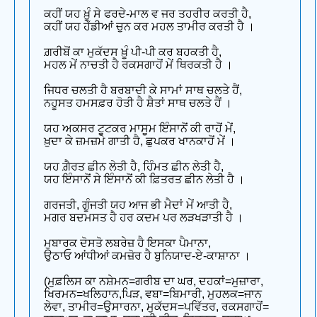
ਕਹੀਂ ਯਹ ਖ਼ੂੰ ਸੇ ਫਰਦੇ-ਮਾਲ ਵ ਜਰ ਤਹਰੀਰ ਕਰਤੀ ਹੈ,
ਕਹੀਂ ਯਹ ਹੱਡੀਆਂ ਚੁਨ ਕਰ ਮਹਲ ਤਾਮੀਰ ਕਰਤੀ ਹੈ ।
ਗ਼ਰੀਬੋਂ ਕਾ ਮੁਕੱਦਸ ਖ਼ੂੰ ਪੀ-ਪੀ ਕਰ ਬਹਕਤੀ ਹੈ,
ਮਹਲ ਮੇਂ ਨਾਚਤੀ ਹੈ ਰਕਸਗਾਹੋਂ ਮੇਂ ਥਿਰਕਤੀ ਹੈ ।
ਜਿਧਰ ਚਲਤੀ ਹੈ ਬਰਬਾਦੀ ਕੇ ਸਾਮਾਂ ਸਾਥ ਚਲਤੇ ਹੈਂ,
ਨਹੂਸਤ ਹਮਸਫ਼ਰ ਹੋਤੀ ਹੈ ਸ਼ੈਤਾਂ ਸਾਥ ਚਲਤੇ ਹੈਂ ।
ਯਹ ਅਕਸਰ ਟੂਟਕਰ ਮਾਸੂਮ ਇੰਸਾਨੋਂ ਕੀ ਰਾਹੋਂ ਮੇਂ,
ਖ਼ੁਦਾ ਕੇ ਜ਼ਮਜ਼ਮੇ ਗਾਤੀ ਹੈ, ਛੁਪਕਰ ਖਾਨਕਾਹੋਂ ਮੇਂ ।
ਯਹ ਗ਼ੈਰਤ ਛੀਨ ਲੇਤੀ ਹੈ, ਹਿੰਮਤ ਛੀਨ ਲੇਤੀ ਹੈ,
ਯਹ ਇੰਸਾਨੋਂ ਸੇ ਇੰਸਾਨੋਂ ਕੀ ਫ਼ਿਤਰਤ ਛੀਨ ਲੇਤੀ ਹੈ ।
ਗਰਜਤੀ, ਗੂੰਜਤੀ ਯਹ ਆਜ ਭੀ ਮੈਦਾਂ ਮੇਂ ਆਤੀ ਹੈ,
ਮਗਰ ਬਦਮਸਤ ਹੈ ਹਰ ਕਦਮ ਪਰ ਲੜਖੜਾਤੀ ਹੈ ।
ਮੁਬਾਰਕ ਦੋਸਤੋ ਲਬਰੇਜ਼ ਹੈ ਇਸਕਾ ਪੈਮਾਨਾ,
ਉਠਾਓ ਆਂਧੀਆਂ ਕਮਜ਼ੋਰ ਹੈ ਬੁਨਿਯਾਦ-ਏ-ਕਾਸ਼ਾਨਾ ।
(ਮੁਫ਼ਲਿਸ ਕਾ ਨਸ਼ੇਮਨ=ਗਰੀਬ ਦਾ ਘਰ, ਦਹਕਾਂ=ਮੁਜ਼ਾਰਾ,
ਖਿਰਮਨ=ਖਲਿਹਾਨ,ਪਿੜ, ਵਬਾ=ਬਿਮਾਰੀ, ਮੁਹਲਕ=ਜਾਨ
ਲੇਵਾ, ਤਾਮੀਰ=ਉਸਾਰਨਾ, ਮੁਕੱਦਸ=ਪਵਿੱਤਰ, ਰਕਸਗਾਹੋਂ=