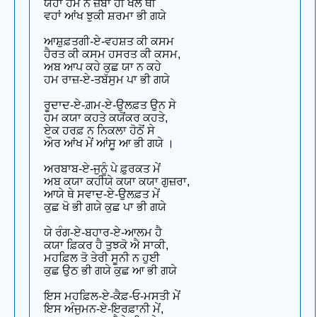
ਯਹਾਂ ਹਮ ਨੇ ਜ਼ਬਾਂ ਹੀ ਖੋਲੇ ਥੀ
ਵਹਾਂ ਆਂਖ ਝੁਕੀ ਸ਼ਰਮਾ ਭੀ ਗਯੇ
ਆਸ਼ੁਫ਼ਤਗੀ-ਏ-ਵਹਸ਼ਤ ਕੀ ਕਸਮ
ਹੈਰਤ ਕੀ ਕਸਮ ਹਸਰਤ ਕੀ ਕਸਮ,
ਅਬ ਆਪ ਕਹੇ ਕੁਛ ਯਾ ਨ ਕਹੇ
ਹਮ ਰਾਜ਼-ਏ-ਤਬੱਸੁਮ ਪਾ ਭੀ ਗਯੇ
ਰੂਦਾਦ-ਏ-ਗ਼ਮ-ਏ-ਉਲਫ਼ਤ ਉਨ ਸੇ
ਹਮ ਕਯਾ ਕਹਤੇ ਕਯੋਂਕਰ ਕਹਤੇ,
ਏਕ ਹਰਫ਼ ਨ ਨਿਕਲਾ ਹੋਠੋਂ ਸੇ
ਔਰ ਆਂਖ ਮੇਂ ਆਂਸੂ ਆ ਭੀ ਗਯੇ ।
ਅਰਬਾਬ-ਏ-ਜੁਨੂੰ ਪੇ ਫ਼ੁਰਕਤ ਮੇਂ
ਅਬ ਕਯਾ ਕਹੀਯੇ ਕਯਾ ਕਯਾ ਗੁਜ਼ਰਾ,
ਆਯੇ ਥੇ ਸਵਾਦ-ਏ-ਉਲਫ਼ਤ ਮੇਂ
ਕੁਛ ਖੋ ਭੀ ਗਯੇ ਕੁਛ ਪਾ ਭੀ ਗਯੇ
ਯੇ ਰੰਗ-ਏ-ਬਹਾਰ-ਏ-ਆਲਮ ਹੈ
ਕਯਾ ਫ਼ਿਕਰ ਹੈ ਤੁਝਕੋ ਐ ਸਾਕੀ,
ਮਹਫ਼ਿਲ ਤੋ ਤੇਰੀ ਸੂਨੀ ਨ ਹੁਈ
ਕੁਛ ਉਠ ਭੀ ਗਯੇ ਕੁਛ ਆ ਭੀ ਗਯੇ
ਇਸ ਮਹਫ਼ਿਲ-ਏ-ਕੈਫ਼-ਓ-ਮਸਤੀ ਮੇਂ
ਇਸ ਅੰਜੁਮਨ-ਏ-ਇਰਫ਼ਾਨੀ ਮੇਂ,