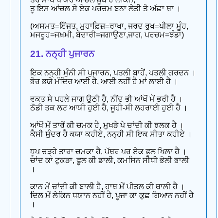
ਤੂ ਇਸ ਆਂਚਲ ਸੇ ਏਕ ਪਰਚਮ ਬਨਾ ਲੇਤੀ ਤੋ ਅੱਛਾ ਥਾ ।
(ਅਸਮਤ=ਇੱਜਤ, ਮੁਹਾਫ਼ਿਜ਼=ਰਾਖਾ, ਜਰਦ ਰੁਖ=ਪੀਲਾ ਮੂੰਹ,
ਮਜਰੂਹ=ਜਖ਼ਮੀ, ਬੇਦਾਰੀ=ਜਗਾਉਣਾ,ਜਾਗ, ਪਰਚਮ=ਝੰਡਾ)
21. ਨਨ੍ਹੀ ਪੁਜਾਰਨ
ਇਕ ਨਨ੍ਹੀ ਮੁੰਨੀ ਸੀ ਪੁਜਾਰਨ, ਪਤਲੀ ਬਾਹੇਂ, ਪਤਲੀ ਗਰਦਨ ।
ਭੋਰ ਭਯੇ ਮੰਦਿਰ ਆਈ ਹੈ, ਆਈ ਨਹੀਂ ਹੈ ਮਾਂ ਲਾਈ ਹੈ ।
ਵਕਤ ਸੇ ਪਹਲੇ ਜਾਗ ਉਠੀ ਹੈ, ਨੀਂਦ ਭੀ ਆਂਖੋਂ ਮੇਂ ਭਰੀ ਹੈ ।
ਠੋਡੀ ਤਕ ਲਟ ਆਯੀ ਹੁਈ ਹੈ, ਜੂਹੀ-ਸੀ ਲਹਰਾਈ ਹੁਈ ਹੈ ।
ਆਂਖੋਂ ਮੇਂ ਤਾਰੋਂ ਕੀ ਚਮਕ ਹੈ, ਮੁਖੜੇ ਪੇ ਚਾਂਦੀ ਕੀ ਝਲਕ ਹੈ ।
ਕੈਸੀ ਸੁੰਦਰ ਹੈ ਕਯਾ ਕਹੀਏ, ਨਨ੍ਹੀ ਸੀ ਇਕ ਸੀਤਾ ਕਹੀਏ ।
ਧੂਪ ਚੜ੍ਹੇ ਤਾਰਾ ਚਮਕਾ ਹੈ, ਪੱਥਰ ਪਰ ਏਕ ਫੂਲ ਖਿਲਾ ਹੈ ।
ਚਾਂਦ ਕਾ ਟੁਕੜਾ, ਫੂਲ ਕੀ ਡਾਲੀ, ਕਮਸਿਨ ਸੀਧੀ ਭੋਲੀ ਭਾਲੀ
।
ਕਾਨ ਮੇਂ ਚਾਂਦੀ ਕੀ ਬਾਲੀ ਹੈ, ਹਾਥ ਮੇਂ ਪੀਤਲ ਕੀ ਥਾਲੀ ਹੈ ।
ਦਿਲ ਮੇਂ ਲੇਕਿਨ ਧਯਾਨ ਨਹੀਂ ਹੈ, ਪੂਜਾ ਕਾ ਕੁਛ ਗਿਆਨ ਨਹੀਂ ਹੈ
।