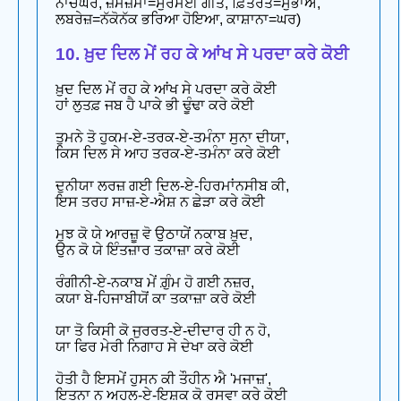
ਨਾਚਘਰ, ਜ਼ਮਜ਼ਮਾ=ਸੁਰਮਈ ਗੀਤ, ਫ਼ਿਤਰਤ=ਸੁਭਾਅ,
ਲਬਰੇਜ਼=ਨੱਕੋਨੱਕ ਭਰਿਆ ਹੋਇਆ, ਕਾਸ਼ਾਨਾ=ਘਰ)
10. ਖ਼ੁਦ ਦਿਲ ਮੇਂ ਰਹ ਕੇ ਆਂਖ ਸੇ ਪਰਦਾ ਕਰੇ ਕੋਈ
ਖ਼ੁਦ ਦਿਲ ਮੇਂ ਰਹ ਕੇ ਆਂਖ ਸੇ ਪਰਦਾ ਕਰੇ ਕੋਈ
ਹਾਂ ਲੁਤਫ਼ ਜਬ ਹੈ ਪਾਕੇ ਭੀ ਢੂੰਢਾ ਕਰੇ ਕੋਈ
ਤੁਮਨੇ ਤੋ ਹੁਕਮ-ਏ-ਤਰਕ-ਏ-ਤਮੰਨਾ ਸੁਨਾ ਦੀਯਾ,
ਕਿਸ ਦਿਲ ਸੇ ਆਹ ਤਰਕ-ਏ-ਤਮੰਨਾ ਕਰੇ ਕੋਈ
ਦੁਨੀਯਾ ਲਰਜ਼ ਗਈ ਦਿਲ-ਏ-ਹਿਰਮਾਂਨਸੀਬ ਕੀ,
ਇਸ ਤਰਹ ਸਾਜ਼-ਏ-ਐਸ਼ ਨ ਛੇੜਾ ਕਰੇ ਕੋਈ
ਮੁਝ ਕੋ ਯੇ ਆਰਜ਼ੂ ਵੋ ਉਠਾਯੇਂ ਨਕਾਬ ਖ਼ੁਦ,
ਉਨ ਕੋ ਯੇ ਇੰਤਜ਼ਾਰ ਤਕਾਜ਼ਾ ਕਰੇ ਕੋਈ
ਰੰਗੀਨੀ-ਏ-ਨਕਾਬ ਮੇਂ ਗ਼ੁੰਮ ਹੋ ਗਈ ਨਜ਼ਰ,
ਕਯਾ ਬੇ-ਹਿਜਾਬੀਯੋਂ ਕਾ ਤਕਾਜ਼ਾ ਕਰੇ ਕੋਈ
ਯਾ ਤੋ ਕਿਸੀ ਕੋ ਜੁਰਰਤ-ਏ-ਦੀਦਾਰ ਹੀ ਨ ਹੋ,
ਯਾ ਫਿਰ ਮੇਰੀ ਨਿਗਾਹ ਸੇ ਦੇਖਾ ਕਰੇ ਕੋਈ
ਹੋਤੀ ਹੈ ਇਸਮੇਂ ਹੁਸਨ ਕੀ ਤੌਹੀਨ ਐ 'ਮਜਾਜ਼',
ਇਤਨਾ ਨ ਅਹਲ-ਏ-ਇਸ਼ਕ ਕੋ ਰੁਸਵਾ ਕਰੇ ਕੋਈ