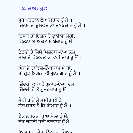
13. ਤਅਰਰੁਫ਼
ਖ਼ੂਬ ਪਹਚਾਨ ਲੋ ਅਸਰਾਰ ਹੂੰ ਮੈਂ ।
ਜਿਨਸ-ਏ-ਉਲਫ਼ਤ ਕਾ ਤਲਬਗ਼ਾਰ ਹੂੰ ਮੈਂ ।
ਇਸ਼ਕ ਹੀ ਇਸ਼ਕ ਹੈ ਦੁਨੀਯਾ ਮੇਰੀ,
ਫ਼ਿਤਨਾ-ਏ-ਅਕਲ ਸੇ ਬੇਜ਼ਾਰ ਹੂੰ ਮੈਂ ।
ਛੇੜਤੀ ਹੈ ਜਿਸੇ ਮਿਜ਼ਰਾਬ-ਏ-ਅਲਮ,
ਸਾਜ਼-ਏ-ਫ਼ਿਤਰਤ ਕਾ ਵਹੀ ਤਾਰ ਹੂੰ ਮੈਂ ।
ਐਬ ਜੋ ਹਾਫ਼ਿਜ਼-ਓ-ਖ਼ਯਾਮ ਮੇਂ ਥਾ,
ਹਾਂ ਕੁਛ ਇਸਕਾ ਭੀ ਗੁਨਹਗਾਰ ਹੂੰ ਮੈਂ ।
ਜ਼ਿੰਦਗੀ ਕਯਾ ਹੈ ਗੁਨਾਹ-ਏ-ਆਦਮ,
ਜ਼ਿੰਦਗੀ ਹੈ ਤੋ ਗੁਨਹਗਾਰ ਹੂੰ ਮੈਂ ।
ਮੇਰੀ ਬਾਤੋਂ ਮੇਂ ਮਸੀਹਾਈ ਹੈ,
ਲੋਗ ਕਹਤੇ ਹੈਂ ਕਿ ਬੀਮਾਰ ਹੂੰ ਮੈਂ ।
ਏਕ ਲਪਕਤਾ ਹੁਆ ਸ਼ੋਲਾ ਹੂੰ ਮੈਂ,
ਏਕ ਚਲਤੀ ਹੁਈ ਤਲਵਾਰ ਹੂੰ ਮੈਂ ।
(ਅਸਰਾਰ=ਭੇਤ, ਉਲਫ਼ਤ=ਪਿਆਰ,