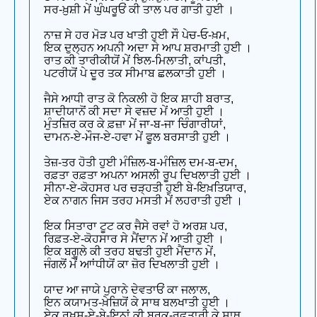
ਸਰ-ਖ਼ੁਸ਼ੀ ਮੇਂ ਘੁੰਘਰੂਓਂ ਕੀ ਤਾਲ ਪਰ ਗਾਤੀ ਹੁਈ ।
ਨਾਜ਼ ਸੇ ਹਰ ਮੋੜ ਪਰ ਖਾਤੀ ਹੁਈ ਸੌ ਪੇਚ-ਓ-ਖ਼ਮ,
ਇਕ ਦੁਲ੍ਹਨ ਅਪਨੀ ਅਦਾ ਸੇ ਆਪ ਸ਼ਰਮਾਤੀ ਹੁਈ ।
ਰਾਤ ਕੀ ਤਾਰੀਕੀਯੋਂ ਮੇਂ ਝਿਲ-ਮਿਲਾਤੀ, ਕਾਂਪਤੀ,
ਪਟਰੀਯੋਂ ਪੇ ਦੂਰ ਤਕ ਸੀਮਾਬ ਛਲਕਾਤੀ ਹੁਈ ।
ਜੈਸੇ ਆਧੀ ਰਾਤ ਕੋ ਨਿਕਲੀ ਹੋ ਇਕ ਸ਼ਾਹੀ ਬਰਾਤ,
ਸ਼ਾਦੀਯਾਨੋਂ ਕੀ ਸਦਾ ਸੇ ਵਜ਼ਦ ਮੇਂ ਆਤੀ ਹੁਈ ।
ਮੁੰਤਜ਼ਿਰ ਕਰ ਕੇ ਫ਼ਜ਼ਾ ਮੇਂ ਜਾ-ਬ-ਜਾ ਚਿੰਗਾਰੀਯਾਂ,
ਦਾਮਨ-ਏ-ਮੌਜ-ਏ-ਹਵਾ ਮੇਂ ਫੂਲ ਬਰਸਾਤੀ ਹੁਈ ।
ਤੇਜ਼-ਤਰ ਹੋਤੀ ਹੁਈ ਮੰਜ਼ਿਲ-ਬ-ਮੰਜ਼ਿਲ ਦਮ-ਬ-ਦਮ,
ਰਫ਼ਤਾ ਰਫ਼ਤਾ ਅਪਨਾ ਅਸਲੀ ਰੂਪ ਦਿਖਲਾਤੀ ਹੁਈ ।
ਸੀਨਾ-ਏ-ਕੋਹਸਰ ਪਰ ਚੜ੍ਹਤੀ ਹੁਈ ਬੇ-ਇਖ਼ਤਿਯਾਰ,
ਏਕ ਨਾਗਨ ਜਿਸ ਤਰਹ ਮਸਤੀ ਮੇਂ ਲਹਰਾਤੀ ਹੁਈ ।
ਇਕ ਸਿਤਾਰਾ ਟੂਟ ਕਰ ਜੈਸੇ ਰਵਾਂ ਹੋ ਅਰਸ਼ ਪਰ,
ਰਿਫ਼ਤ-ਏ-ਕੋਹਸਾਰ ਸੇ ਮੈਂਦਾਨ ਮੇਂ ਆਤੀ ਹੁਈ ।
ਇਕ ਬਗੂਲੇ ਕੀ ਤਰਹ ਬਢਤੀ ਹੁਈ ਮੈਂਦਾਨ ਮੇਂ,
ਜੰਗਲੋਂ ਮੇਂ ਆਾਂਧੀਯੋਂ ਕਾ ਜ਼ੋਰ ਦਿਖਲਾਤੀ ਹੁਈ ।
ਯਾਦ ਆ ਜਾਯੇ ਪੁਰਾਨੇ ਦੇਵਤਾਓਂ ਕਾ ਜਲਾਲ,
ਇਨ ਕਯਾਮਤ-ਖ਼ੇਜ਼ਿਯੋਂ ਕੇ ਸਾਥ ਬਲਖਾਤੀ ਹੁਈ ।
ਏਕ ਰਖ਼ਸ਼-ਏ-ਬੇ-ਇਨਾਂ ਕੀ ਬਰਕ-ਰਫ਼ਤਾਰੀ ਕੇ ਸਾਥ,