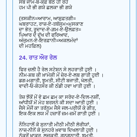
ਸਬ ਜਾਮ-ਬ-ਕਫ਼ ਬੈਠੇ ਹੀ ਰਹੇ
ਹਮ ਪੀ ਭੀ ਗਯੇ ਛਲਕਾ ਭੀ ਗਯੇ
(ਤਸਕੀਨ=ਆਰਾਮ, ਆਸ਼ੁਫ਼ਤਗੀ=
ਘਬਰਾਹਟ, ਰਾਜ਼-ਏ-ਤਬੱਸੁਮ=ਮੁਸਕਾਣ
ਦਾ ਭੇਤ, ਰੂਦਾਦ-ਏ-ਗ਼ਮ-ਏ-ਉਲਫ਼ਤ=
ਪਿਆਰ ਦੇ ਦੁੱਖ ਦੀ ਫਰਿਆਦ,
ਅੰਜੁਮਨ-ਏ-ਇਰਫ਼ਾਨੀ=ਅਕਲਮੰਦਾਂ
ਦੀ ਮਹਫ਼ਿਲ)
24. ਰਾਤ ਔਰ ਰੇਲ
ਫਿਰ ਚਲੀ ਹੈ ਰੇਲ ਸਟੇਸ਼ਨ ਸੇ ਲਹਰਾਤੀ ਹੁਈ ।
ਨੀਮ-ਸ਼ਬ ਕੀ ਖ਼ਾਮੋਸ਼ੀ ਮੇਂ ਜ਼ੇਰ-ਏ-ਲਬ ਗਾਤੀ ਹੁਈ ।
ਡਗ-ਮਗਾਤੀ, ਝੂਮਤੀ, ਸੀਟੀ ਬਜਾਤੀ, ਖੇਲਤੀ,
ਵਾਦੀ-ਓ-ਕੋਹਸਰ ਕੀ ਠੰਡੀ ਹਵਾ ਖਾਤੀ ਹੁਈ ।
ਤੇਜ਼ ਝੋਂਕੋਂ ਮੇਂ ਵੋ ਛਮ ਛਮ ਕਾ ਸਰੋਦ-ਏ-ਦਿਲ-ਨਸ਼ੀਂ,
ਆਂਧੀਯੋਂ ਮੇਂ ਮੇਹ ਬਰਸਨੇ ਕੀ ਸਦਾ ਆਤੀ ਹੁਈ ।
ਜੈਸੇ ਮੌਜੋਂ ਕਾ ਤਰੱਨੁਮ ਜੈਸੇ ਜਲ-ਪਰੀਯੋਂ ਕੇ ਗੀਤ,
ਇਕ-ਇਕ ਲਯ ਮੇਂ ਹਜ਼ਾਰੋਂ ਜ਼ਮ-ਜ਼ਮੇਂ ਗਾਤੀ ਹੁਈ ।
ਨੌਨਿਹਾਲੋਂ ਕੋ ਸੁਨਾਤੀ ਮੀਠੀ ਮੀਠੀ ਲੋਰੀਯਾਂ,
ਨਾਜ਼-ਨੀਨੋਂ ਕੋ ਸੁਨਹਰੇ ਖ਼ਵਾਬ ਦਿਖਲਾਤੀ ਹੁਈ ।
ਠੋਕਰੇਂ ਖਾਕਰ, ਲਚਕਤੀ, ਗੁਨਗੁਨਾਤੀ, ਝੂਮਤੀ,