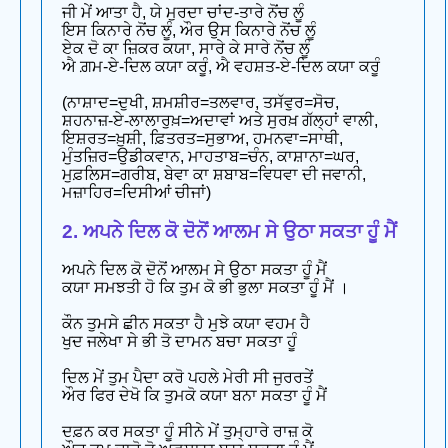
ਜੀ ਮੇਂ ਆਤਾ ਹੈ, ਯੇ ਮੁਰਦਾ ਚਾਂਦ-ਤਾਰੇ ਨੋਂਚ ਲੂੰ
ਇਸ ਕਿਨਾਰੇ ਨੋਂਚ ਲੂੰ, ਔਰ ਉਸ ਕਿਨਾਰੇ ਨੋਂਚ ਲੂੰ
ਏਕ ਦੋ ਕਾ ਜ਼ਿਕਰ ਕਯਾ, ਸਾਰੇ ਕੇ ਸਾਰੇ ਨੋਂਚ ਲੂੰ
ਐ ਗ਼ਮ-ਏ-ਦਿਲ ਕਯਾ ਕਰੂੰ, ਐ ਵਹਸ਼ਤ-ਏ-ਦਿਲ ਕਯਾ ਕਰੂੰ
(ਨਾਸ਼ਾਦ=ਦੁਖੀ, ਸ਼ਮਸ਼ੀਰ=ਤਲਵਾਰ, ਤਸੱਵੁਰ=ਸੋਚ,
ਸ਼ਹਨਾਜ਼-ਏ-ਲਾਲਾਰੁਖ਼=ਅਦਾਵਾਂ ਅਤੇ ਸੁਰਖ਼ ਗੱਲ੍ਹਾਂ ਵਾਲੀ,
ਇਸ਼ਰਤ=ਖ਼ੁਸ਼ੀ, ਫ਼ਿਤਰਤ=ਸੁਭਾਅ, ਹਮਨਵਾ=ਸਾਥੀ,
ਮੁੰਤਜ਼ਿਰ=ਉਡੀਕਵਾਨ, ਮਾਹਤਾਬ=ਚੰਨ, ਕਾਸ਼ਾਨਾ=ਘਰ,
ਮੁਫ਼ਲਿਸ=ਗਰੀਬ, ਬੇਵਾ ਕਾ ਸ਼ਬਾਬ=ਵਿਧਵਾ ਦੀ ਜਵਾਨੀ,
ਮਜ਼ਾਹਿਰ=ਦਿਸੀਆਂ ਚੀਜਾਂ)
2. ਅਪਨੇ ਦਿਲ ਕੋ ਦੋਨੋਂ ਆਲਮ ਸੇ ਉਠਾ ਸਕਤਾ ਹੂੰ ਮੈਂ
ਅਪਨੇ ਦਿਲ ਕੋ ਦੋਨੋਂ ਆਲਮ ਸੇ ਉਠਾ ਸਕਤਾ ਹੂੰ ਮੈਂ
ਕਯਾ ਸਮਝਤੀ ਹੋ ਕਿ ਤੁਮ ਕੋ ਭੀ ਭੁਲਾ ਸਕਤਾ ਹੂੰ ਮੈਂ ।
ਕੌਨ ਤੁਮਸੇ ਛੀਨ ਸਕਤਾ ਹੈ ਮੁਝੇ ਕਯਾ ਵਹਮ ਹੈ
ਖੁਦ ਜਲੇਖਾ ਸੇ ਭੀ ਤੋ ਦਾਮਨ ਬਚਾ ਸਕਤਾ ਹੂੰ
ਦਿਲ ਮੇਂ ਤੁਮ ਪੈਦਾ ਕਰੋ ਪਹਲੇ ਮੇਰੀ ਸੀ ਜੁਰਰਤੇਂ
ਔਰ ਫਿਰ ਦੇਖੋ ਕਿ ਤੁਮਕੋ ਕਯਾ ਬਨਾ ਸਕਤਾ ਹੂੰ ਮੈਂ
ਦਫ਼ਨ ਕਰ ਸਕਤਾ ਹੂੰ ਸੀਨੇ ਮੇਂ ਤੁਮ੍ਹਾਰੇ ਰਾਜ਼ ਕੋ