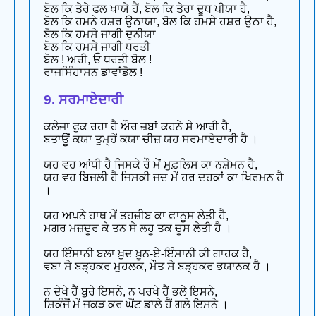
ਬੋਲ ਕਿ ਤੇਰੇ ਫਲ ਖਾਯੇ ਹੈਂ, ਬੋਲ ਕਿ ਤੇਰਾ ਦੂਧ ਪੀਯਾ ਹੈ,
ਬੋਲ ਕਿ ਹਮਨੇ ਹਸ਼ਰ ਉਠਾਯਾ, ਬੋਲ ਕਿ ਹਮਸੇ ਹਸ਼ਰ ਉਠਾ ਹੈ,
ਬੋਲ ਕਿ ਹਮਸੇ ਜਾਗੀ ਦੁਨੀਯਾ
ਬੋਲ ਕਿ ਹਮਸੇ ਜਾਗੀ ਧਰਤੀ
ਬੋਲ ! ਅਰੀ, ਓ ਧਰਤੀ ਬੋਲ !
ਰਾਜਸਿੰਹਾਸਨ ਡਾਵਾਂਡੋਲ !
9. ਸਰਮਾਏਦਾਰੀ
ਕਲੇਜਾ ਫੁਕ ਰਹਾ ਹੈ ਔਰ ਜ਼ਬਾਂ ਕਹਨੇ ਸੇ ਆਰੀ ਹੈ,
ਬਤਾਊਂ ਕਯਾ ਤੁਮ੍ਹੇਂ ਕਯਾ ਚੀਜ਼ ਯਹ ਸਰਮਾਏਦਾਰੀ ਹੈ ।
ਯਹ ਵਹ ਆਂਧੀ ਹੈ ਜਿਸਕੇ ਰੌ ਮੇਂ ਮੁਫ਼ਲਿਸ ਕਾ ਨਸ਼ੇਮਨ ਹੈ,
ਯਹ ਵਹ ਬਿਜਲੀ ਹੈ ਜਿਸਕੀ ਜਦ ਮੇਂ ਹਰ ਦਹਕਾਂ ਕਾ ਖਿਰਮਨ ਹੈ
।
ਯਹ ਅਪਨੇ ਹਾਥ ਮੇਂ ਤਹਜ਼ੀਬ ਕਾ ਫ਼ਾਨੂਸ ਲੇਤੀ ਹੈ,
ਮਗਰ ਮਜ਼ਦੂਰ ਕੇ ਤਨ ਸੇ ਲਹੂ ਤਕ ਚੂਸ ਲੇਤੀ ਹੈ ।
ਯਹ ਇੰਸਾਨੀ ਬਲਾ ਖ਼ੁਦ ਖ਼ੂਨ-ਏ-ਇੰਸਾਨੀ ਕੀ ਗਾਹਕ ਹੈ,
ਵਬਾ ਸੇ ਬੜ੍ਹਕਰ ਮੁਹਲਕ, ਮੌਤ ਸੇ ਬੜ੍ਹਕਰ ਭਯਾਨਕ ਹੈ ।
ਨ ਦੇਖੇ ਹੈਂ ਬੁਰੇ ਇਸਨੇ, ਨ ਪਰਖੇ ਹੈਂ ਭਲੇ ਇਸਨੇ,
ਸ਼ਿਕੰਜੋਂ ਮੇਂ ਜਕੜ ਕਰ ਘੋਂਟ ਡਾਲੇ ਹੈਂ ਗਲੇ ਇਸਨੇ ।