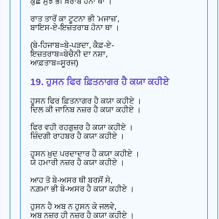
ਕੁਛ ਮੁਝੇ ਭੀ ਖ਼ਰਾਬ ਹੋਨਾ ਥਾ ।
ਰਾਤ ਤਾਰੋਂ ਕਾ ਟੂਟਨਾ ਭੀ 'ਮਜਾਜ਼',
ਬਾਇਸ-ਏ-ਇਜ਼ਤਰਾਬ ਹੋਨਾ ਥਾ ।
(ਬੇ-ਹਿਜਾਬ=ਬੇ-ਪੜਦਾ, ਕੈਫ਼-ਏ-
ਇਜ਼ਤਰਾਬ=ਬੇਚੈਨੀ ਦਾ ਨਸ਼ਾ,
ਆਫ਼ਤਾਬ=ਸੂਰਜ)
19. ਹੁਸਨ ਫਿਰ ਫ਼ਿਤਨਾਗਰ ਹੈ ਕਯਾ ਕਹੀਏ
ਹੁਸਨ ਫਿਰ ਫ਼ਿਤਨਾਗਰ ਹੈ ਕਯਾ ਕਹੀਏ ।
ਦਿਲ ਕੀ ਜਾਨਿਬ ਨਜ਼ਰ ਹੈ ਕਯਾ ਕਹੀਏ ।
ਫਿਰ ਵਹੀ ਰਹਗੁਜ਼ਰ ਹੈ ਕਯਾ ਕਹੀਏ ।
ਜ਼ਿੰਦਗੀ ਰਾਹਬਰ ਹੈ ਕਯਾ ਕਹੀਏ ।
ਹੁਸਨ ਖ਼ੁਦ ਪਰਦਾਦਾਰ ਹੈ ਕਯਾ ਕਹੀਏ ।
ਯੇ ਹਮਾਰੀ ਨਜ਼ਰ ਹੈ ਕਯਾ ਕਹੀਏ ।
ਆਹ ਤੋ ਬੇ-ਅਸਰ ਥੀ ਬਰਸੋਂ ਸੇ,
ਨਗ਼ਮਾ ਭੀ ਬੇ-ਅਸਰ ਹੈ ਕਯਾ ਕਹੀਏ ।
ਹੁਸਨ ਹੈ ਅਬ ਨ ਹੁਸਨ ਕੇ ਜਲਵੇ,
ਅਬ ਨਜ਼ਰ ਹੀ ਨਜ਼ਰ ਹੈ ਕਯਾ ਕਹੀਏ ।