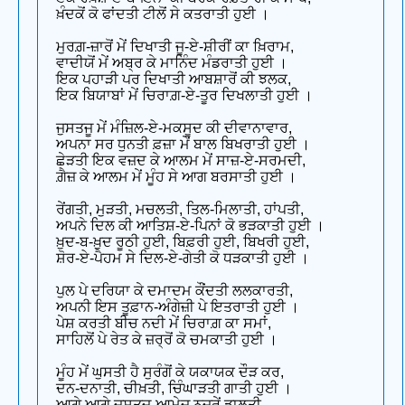
ਖ਼ੰਦਕੋਂ ਕੋ ਫਾਂਦਤੀ ਟੀਲੋਂ ਸੇ ਕਤਰਾਤੀ ਹੁਈ ।
ਮੁਰਗ਼-ਜ਼ਾਰੋਂ ਮੇਂ ਦਿਖਾਤੀ ਜੂ-ਏ-ਸ਼ੀਰੀਂ ਕਾ ਖ਼ਿਰਾਮ,
ਵਾਦੀਯੋਂ ਮੇਂ ਅਬ੍ਰ ਕੇ ਮਾਨਿੰਦ ਮੰਡਰਾਤੀ ਹੁਈ ।
ਇਕ ਪਹਾੜੀ ਪਰ ਦਿਖਾਤੀ ਆਬਸ਼ਾਰੋਂ ਕੀ ਝਲਕ,
ਇਕ ਬਿਯਾਬਾਂ ਮੇਂ ਚਿਰਾਗ਼-ਏ-ਤੂਰ ਦਿਖਲਾਤੀ ਹੁਈ ।
ਜੁਸਤਜੂ ਮੇਂ ਮੰਜ਼ਿਲ-ਏ-ਮਕਸੂਦ ਕੀ ਦੀਵਾਨਾਵਾਰ,
ਅਪਨਾ ਸਰ ਧੁਨਤੀ ਫ਼ਜ਼ਾ ਮੇਂ ਬਾਲ ਬਿਖਰਾਤੀ ਹੁਈ ।
ਛੇੜਤੀ ਇਕ ਵਜ਼ਦ ਕੇ ਆਲਮ ਮੇਂ ਸਾਜ਼-ਏ-ਸਰਮਦੀ,
ਗ਼ੈਜ਼ ਕੇ ਆਲਮ ਮੇਂ ਮੂੰਹ ਸੇ ਆਗ ਬਰਸਾਤੀ ਹੁਈ ।
ਰੇਂਗਤੀ, ਮੁੜਤੀ, ਮਚਲਤੀ, ਤਿਲ-ਮਿਲਾਤੀ, ਹਾਂਪਤੀ,
ਅਪਨੇ ਦਿਲ ਕੀ ਆਤਿਸ਼-ਏ-ਪਿਨਾਂ ਕੋ ਭੜਕਾਤੀ ਹੁਈ ।
ਖ਼ੁਦ-ਬ-ਖ਼ੁਦ ਰੂਠੀ ਹੁਈ, ਬਿਫ਼ਰੀ ਹੁਈ, ਬਿਖਰੀ ਹੁਈ,
ਸ਼ੋਰ-ਏ-ਪੈਹਮ ਸੇ ਦਿਲ-ਏ-ਗੇਤੀ ਕੋ ਧੜਕਾਤੀ ਹੁਈ ।
ਪੁਲ ਪੇ ਦਰਿਯਾ ਕੇ ਦਮਾਦਮ ਕੌਂਦਤੀ ਲਲਕਾਰਤੀ,
ਅਪਨੀ ਇਸ ਤੂਫ਼ਾਨ-ਅੰਗੇਜ਼ੀ ਪੇ ਇਤਰਾਤੀ ਹੁਈ ।
ਪੇਸ਼ ਕਰਤੀ ਬੀਚ ਨਦੀ ਮੇਂ ਚਿਰਾਗ਼ ਕਾ ਸਮਾਂ,
ਸਾਹਿਲੋਂ ਪੇ ਰੇਤ ਕੇ ਜ਼ਰ੍ਰੋਂ ਕੋ ਚਮਕਾਤੀ ਹੁਈ ।
ਮੂੰਹ ਮੇਂ ਘੁਸਤੀ ਹੈ ਸੁਰੰਗੋਂ ਕੇ ਯਕਾਯਕ ਦੌੜ ਕਰ,
ਦਨ-ਦਨਾਤੀ, ਚੀਖ਼ਤੀ, ਚਿੰਘਾੜਤੀ ਗਾਤੀ ਹੁਈ ।
ਆਗੇ ਆਗੇ ਜੁਸਤਜੂ-ਆਮੇਜ਼ ਨਜ਼ਰੇਂ ਡਾਲਤੀ,