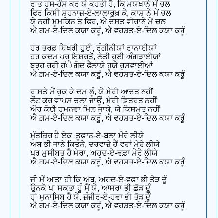
ਰਾਤ ਹੰਸ-ਹੰਸ ਕਰ ਯੇ ਕਹਤੀ ਹੈ, ਕਿ ਮਯਖਾਨੇ ਮੇਂ ਚਲ
ਫਿਰ ਕਿਸੀ ਸ਼ਹਨਾਜ਼-ਏ-ਲਾਲਾਰੁਖ਼ ਕੇ, ਕਾਸ਼ਾਨੇ ਮੇਂ ਚਲ
ਯੇ ਨਹੀਂ ਮੁਮਕਿਨ ਤੋ ਫਿਰ, ਐ ਦੋਸਤ ਵੀਰਾਨੇ ਮੇਂ ਚਲ
ਐ ਗ਼ਮ-ਏ-ਦਿਲ ਕਯਾ ਕਰੂੰ, ਐ ਵਹਸ਼ਤ-ਏ-ਦਿਲ ਕਯਾ ਕਰੂੰ
ਹਰ ਤਰਫ਼ ਬਿਖਰੀ ਹੁਈ, ਰੰਗੀਨੀਯਾਂ ਰਾਨਾਈਯਾਂ
ਹਰ ਕਦਮ ਪਰ ਇਸ਼ਰਤੇਂ, ਲੇਤੀ ਹੁਈ ਅੰਗੜਾਈਯਾਂ
ਬੜ੍ਹ ਰਹੀ ਹਂੈ ਗੋਦ ਫੈਲਾਯੇ ਹੁਯੇ ਰੁਸਵਾਈਆਂ
ਐ ਗ਼ਮ-ਏ-ਦਿਲ ਕਯਾ ਕਰੂੰ, ਐ ਵਹਸ਼ਤ-ਏ-ਦਿਲ ਕਯਾ ਕਰੂੰ
ਰਾਸਤੇ ਮੇਂ ਰੁਕ ਕੇ ਦਮ ਲੂੰ, ਯੇ ਮੇਰੀ ਆਦਤ ਨਹੀਂ
ਲੌਟ ਕਰ ਵਾਪਸ ਚਲਾ ਜਾਊਂ, ਮੇਰੀ ਫ਼ਿਤਰਤ ਨਹੀਂ
ਔਰ ਕੋਈ ਹਮਨਵਾ ਮਿਲ ਜਾਯੇ, ਯੇ ਕਿਸਮਤ ਨਹੀਂ
ਐ ਗ਼ਮ-ਏ-ਦਿਲ ਕਯਾ ਕਰੂੰ, ਐ ਵਹਸ਼ਤ-ਏ-ਦਿਲ ਕਯਾ ਕਰੂੰ
ਮੁੰਤਜ਼ਿਰ ਹੈ ਏਕ, ਤੂਫ਼ਾਨ-ਏ-ਬਲਾ ਮੇਰੇ ਲੀਯੇ
ਅਬ ਭੀ ਜਾਨੇ ਕਿਤਨੇ, ਦਰਵਾਜ਼ੇ ਹੈਂ ਵਹਾਂ ਮੇਰੇ ਲੀਯੇ
ਪਰ ਮੁਸੀਬਤ ਹੈ ਮੇਰਾ, ਅਹਦ-ਏ-ਵਫ਼ਾ ਮੇਰੇ ਲੀਯੇ
ਐ ਗ਼ਮ-ਏ-ਦਿਲ ਕਯਾ ਕਰੂੰ, ਐ ਵਹਸ਼ਤ-ਏ-ਦਿਲ ਕਯਾ ਕਰੂੰ
ਜੀ ਮੇਂ ਆਤਾ ਹੀ ਕਿ ਅਬ, ਅਹਦ-ਏ-ਵਫ਼ਾ ਭੀ ਤੋੜ ਦੂੰ
ਉਨਕੋ ਪਾ ਸਕਤਾ ਹੂੰ ਮੈਂ ਯੇ, ਆਸਰਾ ਭੀ ਛੋੜ ਦੂੰ
ਹਾਂ ਮੁਨਾਸਿਬ ਹੈ ਯੇ, ਜ਼ੰਜੀਰ-ਏ-ਹਵਾ ਭੀ ਤੋੜ ਦੂੰ
ਐ ਗ਼ਮ-ਏ-ਦਿਲ ਕਯਾ ਕਰੂੰ, ਐ ਵਹਸ਼ਤ-ਏ-ਦਿਲ ਕਯਾ ਕਰੂੰ