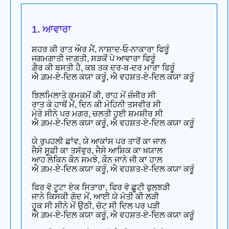
1. ਆਵਾਰਾ
ਸ਼ਹਰ ਕੀ ਰਾਤ ਔਰ ਮੈਂ, ਨਾਸ਼ਾਦ-ਓ-ਨਾਕਾਰਾ ਫਿਰੂੰ
ਜਗਮਗਾਤੀ ਜਾਗਤੀ, ਸੜਕੋਂ ਪੇ ਆਵਾਰਾ ਫਿਰੂੰ
ਗ਼ੈਰ ਕੀ ਬਸਤੀ ਹੈ, ਕਬ ਤਕ ਦਰ-ਬ-ਦਰ ਮਾਰਾ ਫਿਰੂੰ
ਐ ਗ਼ਮ-ਏ-ਦਿਲ ਕਯਾ ਕਰੂੰ, ਐ ਵਹਸ਼ਤ-ਏ-ਦਿਲ ਕਯਾ ਕਰੂੰ
ਝਿਲਮਿਲਾਤੇ ਕੁਮਕਮੋਂ ਕੀ, ਰਾਹ ਮੇਂ ਜ਼ੰਜੀਰ ਸੀ
ਰਾਤ ਕੇ ਹਾਥੋਂ ਮੇਂ, ਦਿਨ ਕੀ ਮੋਹਿਨੀ ਤਸਵੀਰ ਸੀ
ਮੇਰੇ ਸੀਨੇ ਪਰ ਮਗਰ, ਚਲਤੀ ਹੁਈ ਸ਼ਮਸ਼ੀਰ ਸੀ
ਐ ਗ਼ਮ-ਏ-ਦਿਲ ਕਯਾ ਕਰੂੰ, ਐ ਵਹਸ਼ਤ-ਏ-ਦਿਲ ਕਯਾ ਕਰੂੰ
ਯੇ ਰੁਪਹਲੀ ਛਾਂਵ, ਯੇ ਆਕਾਂਸ ਪਰ ਤਾਰੋਂ ਕਾ ਜਾਲ
ਜੈਸੇ ਸੂਫ਼ੀ ਕਾ ਤਸੱਵੁਰ, ਜੈਸੇ ਆਸ਼ਿਕ ਕਾ ਖ਼ਯਾਲ
ਆਹ ਲੇਕਿਨ ਕੌਨ ਸਮਝੇ, ਕੌਨ ਜਾਨੇ ਜੀ ਕਾ ਹਾਲ
ਐ ਗ਼ਮ-ਏ-ਦਿਲ ਕਯਾ ਕਰੂੰ, ਐ ਵਹਸ਼ਤ-ਏ-ਦਿਲ ਕਯਾ ਕਰੂੰ
ਫਿਰ ਵੋ ਟੂਟਾ ਏਕ ਸਿਤਾਰਾ, ਫਿਰ ਵੋ ਛੂਟੀ ਫੁਲਝੜੀ
ਜਾਨੇ ਕਿਸਕੀ ਗੋਦ ਮੇਂ, ਆਈ ਯੇ ਮੋਤੀ ਕੀ ਲੜੀ
ਹੂਕ ਸੀ ਸੀਨੇ ਮੇਂ ਉਠੀ, ਚੋਟ ਸੀ ਦਿਲ ਪਰ ਪੜੀ
ਐ ਗ਼ਮ-ਏ-ਦਿਲ ਕਯਾ ਕਰੂੰ, ਐ ਵਹਸ਼ਤ-ਏ-ਦਿਲ ਕਯਾ ਕਰੂੰ