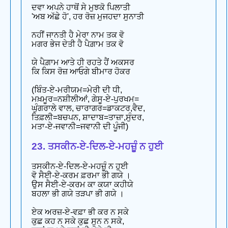
ਦਵਾ ਅਪਨੇ ਹਾਥੋਂ ਸੇ ਮੁਝਕੋ ਪਿਲਾਤੀ
'ਅਬ ਅੱਛੇ ਹੋ', ਹਰ ਰੋਜ਼ ਮੁਜਹਦਾ ਸੁਨਾਤੀ
ਨਹੀਂ ਜਾਨਤੀ ਹੈ ਮੇਰਾ ਨਾਮ ਤਕ ਵੋ
ਮਗਰ ਭੇਜ ਦੇਤੀ ਹੈ ਪੈਗ਼ਾਮ ਤਕ ਵੋ
ਯੇ ਪੈਗ਼ਾਮ ਆਤੇ ਹੀ ਰਹਤੇ ਹੈਂ ਅਕਸਰ
ਕਿ ਕਿਸ ਰੋਜ਼ ਆਓਗੇ ਬੀਮਾਰ ਹੋਕਰ
(ਬਿੰਤ-ਏ-ਮਰੀਯਮ=ਮੇਰੀ ਦੀ ਧੀ,
ਮਖ਼ਮੂਰ=ਨਸ਼ੀਲੀਆਂ, ਗੇਸੂ-ਏ-ਪੁਰਖਮ=
ਘੁੰਗਰਾਲੇ ਵਾਲ, ਚਾਰਾਗਰ=ਡਾਕਟਰ,ਵੈਦ,
ਤਿਫ਼ਲੀ=ਬਚਪਨ, ਸ਼ਾਦਾਬ=ਤਾਜ਼ਾ,ਸੁੰਦਰ,
ਮਤਾ-ਏ-ਜਵਾਨੀ=ਜਵਾਨੀ ਦੀ ਪੂੰਜੀ)
23. ਤਸਕੀਨ-ਏ-ਦਿਲ-ਏ-ਮਹਜ਼ੂੰ ਨ ਹੁਈ
ਤਸਕੀਨ-ਏ-ਦਿਲ-ਏ-ਮਹਜ਼ੂੰ ਨ ਹੁਈ
ਵੋ ਸੈਈ-ਏ-ਕਰਮ ਫ਼ਰਮਾ ਭੀ ਗਯੇ ।
ਉਸ ਸੈਈ-ਏ-ਕਰਮ ਕਾ ਕਯਾ ਕਹੀਯੇ
ਬਹਲਾ ਭੀ ਗਯੇ ਤੜਪਾ ਭੀ ਗਯੇ ।
ਏਕ ਅਰਜ਼-ਏ-ਵਫ਼ਾ ਭੀ ਕਰ ਨ ਸਕੇ
ਕੁਛ ਕਹ ਨ ਸਕੇ ਕੁਛ ਸੁਨ ਨ ਸਕੇ,