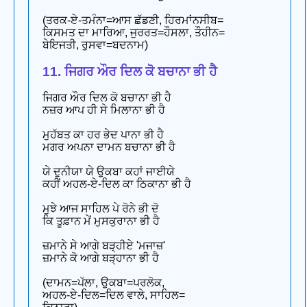
(ਤਰਕ-ਏ-ਤਮੰਨਾ=ਆਸ ਛੱਡਣੀ, ਹਿਰਮਾਂਨਸੀਬ=
ਕਿਸਮਤ ਦਾ ਮਾਰਿਆ, ਜੁਰਰਤ=ਹੌਸਲਾ, ਤੌਹੀਨ=
ਬੇਇਜਤੀ, ਰੁਸਵਾ=ਬਦਨਾਮ)
11. ਜਿਗਰ ਔਰ ਦਿਲ ਕੋ ਬਚਾਨਾ ਭੀ ਹੈ
ਜਿਗਰ ਔਰ ਦਿਲ ਕੋ ਬਚਾਨਾ ਭੀ ਹੈ
ਨਜ਼ਰ ਆਪ ਹੀ ਸੇ ਮਿਲਾਨਾ ਭੀ ਹੈ
ਮੁਹੱਬਤ ਕਾ ਹਰ ਭੇਦ ਪਾਨਾ ਭੀ ਹੈ
ਮਗਰ ਅਪਨਾ ਦਾਮਨ ਬਚਾਨਾ ਭੀ ਹੈ
ਯੇ ਦੁਨੀਯਾ ਯੇ ਉਕਬਾ ਕਹਾਂ ਜਾਈਯੇ
ਕਹੀਂ ਅਹਲ-ਏ-ਦਿਲ ਕਾ ਠਿਕਾਨਾ ਭੀ ਹੈ
ਮੁਝੇ ਆਜ ਸਾਹਿਲ ਪੇ ਰੋਨੇ ਭੀ ਦੋ
ਕਿ ਤੂਫ਼ਾਨ ਮੇਂ ਮੁਸਕੁਰਾਨਾ ਭੀ ਹੈ
ਜ਼ਮਾਨੇ ਸੇ ਆਗੇ ਬੜ੍ਹੀਏ 'ਮਜਾਜ਼'
ਜ਼ਮਾਨੇ ਕੋ ਆਗੇ ਬੜ੍ਹਾਨਾ ਭੀ ਹੈ
(ਦਾਮਨ=ਪੱਲਾ, ਉਕਬਾ=ਪਰਲੋਕ,
ਅਹਲ-ਏ-ਦਿਲ=ਦਿਲ ਵਾਲੇ, ਸਾਹਿਲ=