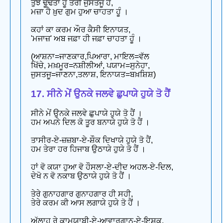
ਤੁਝੇ ਢੂੰਢਤਾ ਹੂੰ ਤੇਰੀ ਜੁਸਤਜੂ ਹੈ,
ਮਜ਼ਾ ਹੈ ਖ਼ੁਦ ਗੁਮ ਹੁਆ ਚਾਹਤਾ ਹੂੰ ।
ਕਹਾਂ ਕਾ ਕਰਮ ਔਰ ਕੈਸੀ ਇਨਾਯਤ,
'ਮਜਾਜ਼' ਅਬ ਜਫ਼ਾ ਹੀ ਜਫ਼ਾ ਚਾਹਤਾ ਹੂੰ ।
(ਆਸ਼ਨਾ=ਜਾਣਕਾਰ,ਪਿਆਰਾ, ਮਾਇਲ=ਵੱਲ
ਖਿੱਚੇ, ਮਖ਼ਮੂਰ=ਨਸ਼ੀਲੀਆਂ, ਪਯਾਮ=ਸੁਨੇਹਾ,
ਜੁਸਤਜੂ=ਜਾਣਨਾ,ਤਲਾਸ਼, ਇਨਾਯਤ=ਬਖ਼ਸ਼ਿਸ਼)
17. ਸੀਨੇ ਮੇਂ ਉਨਕੇ ਜਲਵੇ ਛੁਪਾਯੇ ਹੁਯੇ ਤੋ ਹੈਂ
ਸੀਨੇ ਮੇਂ ਉਨਕੇ ਜਲਵੇ ਛੁਪਾਯੇ ਹੁਯੇ ਤੋ ਹੈਂ ।
ਹਮ ਅਪਨੇ ਦਿਲ ਕੋ ਤੂਰ ਬਨਾਯੇ ਹੁਯੇ ਤੋ ਹੈਂ ।
ਤਾਸੀਰ-ਏ-ਜ਼ਜ਼ਬਾ-ਏ-ਸ਼ੌਕ ਦਿਖਾਯੇ ਹੁਯੇ ਤੋ ਹੈਂ,
ਹਮ ਤੇਰਾ ਹਰ ਹਿਜਾਬ ਉਠਾਯੇ ਹੁਯੇ ਤੋ ਹੈਂ ।
ਹਾਂ ਵੋ ਕਯਾ ਹੁਆ ਵੋ ਹੌਸਲਾ-ਏ-ਦੀਦ ਅਹਲ-ਏ-ਦਿਲ,
ਦੇਖੋ ਨ ਵੋ ਨਕਾਬ ਉਠਾਯੇ ਹੁਯੇ ਤੋ ਹੈਂ ।
ਤੇਰੇ ਗੁਨਾਹਗਾਰ ਗੁਨਾਹਗਾਰ ਹੀ ਸਹੀ,
ਤੇਰੇ ਕਰਮ ਕੀ ਆਸ ਲਗਾਯੇ ਹੁਯੇ ਤੋ ਹੈਂ ।
ਅੱਲਾਹ ਰੇ ਕਾਮਯਾਬੀ-ਏ-ਆਵਾਰਗਾਨ-ਏ-ਇਸ਼ਕ,