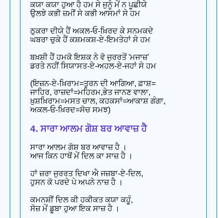
ਕਯਾ ਕਯਾ ਹੁਆ ਹੈ ਹਮ ਸੇ ਜੁਨੂੰ ਮੇਂ ਨ ਪੂਛੀਯੇ
ਉਲਝੇ ਕਭੀ ਜ਼ਮੀਂ ਸੇ ਕਭੀ ਆਸਮਾਂ ਸੇ ਹਮ
ਠੁਕਰਾ ਦੀਯੇ ਹੈਂ ਅਕਲ-ਓ-ਖ਼ਿਰਦ ਕੇ ਸਨਮਕਦੇ
ਘਬਰਾ ਚੁਕੇ ਹੈਂ ਕਸ਼ਮਕਸ਼-ਏ-ਇਮਤੇਹਾਂ ਸੇ ਹਮ
ਬਖ਼ਸ਼ੀ ਹੈਂ ਹਮਕੋ ਇਸ਼ਕ ਨੇ ਵੋ ਜੁਰਰਤੇਂ 'ਮਜਾਜ਼'
ਡਰਤੇ ਨਹੀਂ ਸਿਯਾਸਤ-ਏ-ਅਹਲ-ਏ-ਜਹਾਂ ਸੇ ਹਮ
(ਇਜ਼ਨ-ਏ-ਖ਼ਿਰਾਮ=ਤੁਰਨ ਦੀ ਆਗਿਆ, ਫ਼ਾਸ਼=
ਜਾਹਿਰ, ਰਾਜ਼ਦਾਂ=ਮਹਿਰਮ,ਭੇਤ ਜਾਨਣ ਵਾਲਾ,
ਖ਼ੁਸ਼ਖ਼ਿਰਾਮ=ਮਸਤ ਚਾਲ, ਕਹਕਸਾਂ=ਆਕਾਸ਼ ਗੰਗਾ,
ਅਕਲ-ਓ-ਖ਼ਿਰਦ=ਸੋਚ ਸਮਝ)
4. ਸਾਰਾ ਆਲਮ ਗੋਸ਼ ਬਰ ਆਵਾਜ਼ ਹੈ
ਸਾਰਾ ਆਲਮ ਗੋਸ਼ ਬਰ ਆਵਾਜ਼ ਹੈ ।
ਆਜ ਕਿਨ ਹਾਥੋਂ ਮੇਂ ਦਿਲ ਕਾ ਸਾਜ਼ ਹੈ ।
ਹਾਂ ਜ਼ਰਾ ਜੁਰਰਤ ਦਿਖਾ ਐ ਜਜ਼ਬਾ-ਏ-ਦਿਲ,
ਹੁਸਨ ਕੋ ਪਰਦੇ ਪੇ ਅਪਨੇ ਨਾਜ਼ ਹੈ ।
ਕਮਨਸ਼ੀਂ ਦਿਲ ਕੀ ਹਕੀਕਤ ਕਯਾ ਕਹੂੰ,
ਸੋਜ਼ ਮੇਂ ਡੂਬਾ ਹੁਆ ਇਕ ਸਾਜ਼ ਹੈ ।