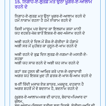
15. ਨਿਗਾਹ-ਏ-ਲੁਤਫ਼ ਮਤ ਉਠਾ ਖੂਗਰ-ਏ-ਆਲਾਮ
ਰਹਨੇ ਦੇ
ਨਿਗਾਹ-ਏ-ਲੁਤਫ਼ ਮਤ ਉਠਾ ਖੂਗਰ-ਏ-ਆਲਾਮ ਰਹਨੇ ਦੇ
ਹਮੇਂ ਨਾਕਾਮ ਰਹਨਾ ਹੈ ਹਮੇਂ ਨਾਕਾਮ ਰਹਨੇ ਦੇ
ਕਿਸੀ ਮਾਸੂਮ ਪਰ ਬੇਦਾਦ ਕਾ ਇਲਜ਼ਾਮ ਕਯਾ ਮਾਨੀ
ਯਹ ਵਹਸ਼ਤ-ਖੇਜ਼ ਬਾਤੇਂ ਇਸ਼ਕ-ਏ-ਬਦ-ਅੰਜਾਮ ਰਹਨੇ ਦੇ
ਅਭੀ ਰਹਨੇ ਦੇ ਦਿਲ ਮੇਂ ਸ਼ੌਕ-ਏ-ਸ਼ੋਰੀਦਾ ਕੇ ਹੰਗਾਮੇ
ਅਭੀ ਸਰ ਮੇਂ ਮੁਹੱਬਤ ਕਾ ਜੁਨੂਨ-ਏ-ਖਾਮ ਰਹਨੇ ਦੇ
ਅਭੀ ਰਹਨੇ ਦੇ ਕੁਛ ਦਿਨ ਲੁਤਫ਼-ਏ-ਨਗਮਾ-ਏ-ਮਸਤੀ-ਏ-
ਸਹਬਾ
ਅਭੀ ਯਹ ਸਾਜ਼ ਰਹਨੇ ਦੇ ਅਭੀ ਯਹ ਜਾਮ ਰਹਨੇ ਦੇ
ਕਹਾਂ ਤਕ ਹੁਸਨ ਭੀ ਆਖ਼ਿਰ ਕਰੇ ਪਾਸ-ਏ-ਰਵਾਦਾਰੀ
ਅਗਰ ਯਹ ਇਸ਼ਕ ਖ਼ੁਦ ਹੀ ਫ਼ਰਕ-ਏ-ਖਾਸ-ਓ-ਆਮ ਰਹਨੇ ਦੇ
ਬ-ਈਂ ਰਿੰਦੀ ਮਜਾਜ਼ ਏਕ ਸ਼ਾਯਰ, ਮਜ਼ਦੂਰ, ਦਹਕਾਨ ਹੈ
ਅਗਰ ਸ਼ਹਰੋਂ ਮੇਂ ਵੋ ਬਦਨਾਮ ਹੈ, ਬਦਨਾਮ ਰਹਨੇ ਦੇ
(ਖੂਗਰ-ਏ-ਆਲਾਮ=ਸਭ ਦੀ ਚਾਹਤ, ਬੇਦਾਦ=ਪਿਆਰ ਦਾ
ਜ਼ੁਲਮ,
ਬਦ-ਅੰਜਾਮ=ਜਿਸਦਾ ਨਤੀਜਾ ਬੁਰਾ ਨਿਕਲੇ, ਸ਼ੋਰੀਦਾ=ਅਤਿ ਦੀ