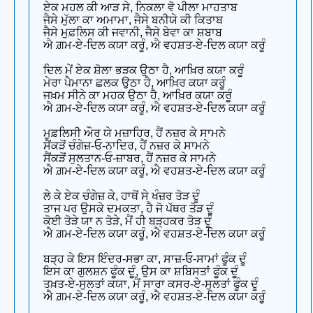
ਏਕ ਮਹਲ ਕੀ ਆੜ ਸੇ, ਨਿਕਲਾ ਵੋ ਪੀਲਾ ਮਾਹਤਾਬ
ਜੈਸੇ ਮੁੱਲਾ ਕਾ ਅਮਾਮਾ, ਜੈਸੇ ਬਨੀਯੇ ਕੀ ਕਿਤਾਬ
ਜੈਸੇ ਮੁਫ਼ਲਿਸ ਕੀ ਜਵਾਨੀ, ਜੈਸੇ ਬੇਵਾ ਕਾ ਸ਼ਬਾਬ
ਐ ਗ਼ਮ-ਏ-ਦਿਲ ਕਯਾ ਕਰੂੰ, ਐ ਵਹਸ਼ਤ-ਏ-ਦਿਲ ਕਯਾ ਕਰੂੰ
ਦਿਲ ਮੇਂ ਏਕ ਸ਼ੋਲਾ ਭੜਕ ਉਠਾ ਹੈ, ਆਖ਼ਿਰ ਕਯਾ ਕਰੂੰ
ਮੇਰਾ ਪੈਮਾਨਾ ਛਲਕ ਉਠਾ ਹੈ, ਆਖ਼ਿਰ ਕਯਾ ਕਰੂੰ
ਜਖ਼ਮ ਸੀਨੇ ਕਾ ਮਹਕ ਉਠਾ ਹੈ, ਆਖ਼ਿਰ ਕਯਾ ਕਰੂੰ
ਐ ਗ਼ਮ-ਏ-ਦਿਲ ਕਯਾ ਕਰੂੰ, ਐ ਵਹਸ਼ਤ-ਏ-ਦਿਲ ਕਯਾ ਕਰੂੰ
ਮੁਫ਼ਲਿਸੀ ਔਰ ਯੇ ਮਜ਼ਾਹਿਰ, ਹੈਂ ਨਜ਼ਰ ਕੇ ਸਾਮਨੇ
ਸੈਂਕੜੋਂ ਚੰਗੇਜ਼-ਓ-ਨਾਦਿਰ, ਹੈਂ ਨਜ਼ਰ ਕੇ ਸਾਮਨੇ
ਸੈਂਕੜੋਂ ਸੁਲਤਾਨ-ਓ-ਜ਼ਾਬਰ, ਹੈਂ ਨਜ਼ਰ ਕੇ ਸਾਮਨੇ
ਐ ਗ਼ਮ-ਏ-ਦਿਲ ਕਯਾ ਕਰੂੰ, ਐ ਵਹਸ਼ਤ-ਏ-ਦਿਲ ਕਯਾ ਕਰੂੰ
ਲੇ ਕੇ ਏਕ ਚੰਗੇਜ਼ ਕੇ, ਹਾਥੋਂ ਸੇ ਖੰਜ਼ਰ ਤੋੜ ਦੂੰ
ਤਾਜ ਪਰ ਉਸਕੇ ਦਮਕਤਾ, ਹੈ ਜੋ ਪੱਥਰ ਤੋੜ ਦੂੰ
ਕੋਈ ਤੋੜੇ ਯਾ ਨ ਤੋੜੇ, ਮੈਂ ਹੀ ਬੜ੍ਹਕਰ ਤੋੜ ਦੂੰ
ਐ ਗ਼ਮ-ਏ-ਦਿਲ ਕਯਾ ਕਰੂੰ, ਐ ਵਹਸ਼ਤ-ਏ-ਦਿਲ ਕਯਾ ਕਰੂੰ
ਬੜ੍ਹ ਕੇ ਇਸ ਇੰਦਰ-ਸਭਾ ਕਾ, ਸਾਜ਼-ਓ-ਸਾਮਾਂ ਫੂੰਕ ਦੂੰ
ਇਸ ਕਾ ਗੁਲਸ਼ਨ ਫੂੰਕ ਦੂੰ, ਉਸ ਕਾ ਸ਼ਬਿਸਤਾਂ ਫੂੰਕ ਦੂੰ
ਤਖ਼ਤ-ਏ-ਸੁਲਤਾਂ ਕਯਾ, ਮੈਂ ਸਾਰਾ ਕਸਰ-ਏ-ਸੁਲਤਾਂ ਫੂੰਕ ਦੂੰ
ਐ ਗ਼ਮ-ਏ-ਦਿਲ ਕਯਾ ਕਰੂੰ, ਐ ਵਹਸ਼ਤ-ਏ-ਦਿਲ ਕਯਾ ਕਰੂੰ