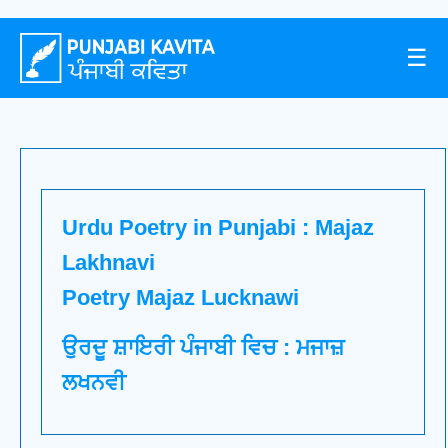
☰
Urdu Poetry in Punjabi : Majaz
Lakhnavi
Poetry Majaz Lucknawi
ਉਰਦੂ ਸ਼ਾਇਰੀ ਪੰਜਾਬੀ ਵਿਚ : ਮਜਾਜ਼
ਲਖਨਵੀ