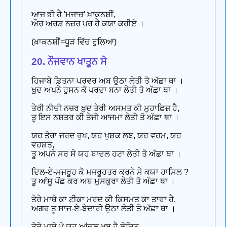
ਆਜ ਭੀ ਹੈ 'ਮਜਾਜ਼' ਖ਼ਾਕਨਸ਼ੀਂ,
ਔਰ ਅਰਸ਼ ਨਜ਼ਰ ਪਰ ਹੈ ਕਯਾ ਕਹੀਏ ।
(ਖ਼ਾਕਨਸ਼ੀਂ=ਧੂੜ ਵਿੱਚ ਰੁਲਿਆ)
20. ਨੌਜਵਾਨ ਖਾਤੂਨ ਸੇ
ਹਿਜਾਬੇ ਫ਼ਿਤਨਾ ਪਰਵਰ ਅਬ ਉਠਾ ਲੇਤੀ ਤੋ ਅੱਛਾ ਥਾ ।
ਖ਼ੁਦ ਅਪਨੇ ਹੁਸਨ ਕੋ ਪਰਦਾ ਬਨਾ ਲੇਤੀ ਤੋ ਅੱਛਾ ਥਾ ।
ਤੇਰੀ ਨੀਚੀ ਨਜ਼ਰ ਖ਼ੁਦ ਤੇਰੀ ਅਸਮਤ ਕੀ ਮੁਹਾਫ਼ਿਜ਼ ਹੈ,
ਤੂ ਇਸ ਨਸ਼ਤਰ ਕੀ ਤੇਜੀ ਆਜਮਾ ਲੇਤੀ ਤੋ ਅੱਛਾ ਥਾ ।
ਯਹ ਤੇਰਾ ਜਰਦ ਰੁਖ, ਯਹ ਖੁਸ਼ਕ ਲਬ, ਯਹ ਵਹਮ, ਯਹ
ਵਹਸ਼ਤ,
ਤੂ ਅਪਨੇ ਸਰ ਸੇ ਯਹ ਬਾਦਲ ਹਟਾ ਲੇਤੀ ਤੋ ਅੱਛਾ ਥਾ ।
ਦਿਲ-ਏ-ਮਜਰੂਹ ਕੋ ਮਜਰੂਹਤਰ ਕਰਨੇ ਸੇ ਕਯਾ ਹਾਸਿਲ ?
ਤੂ ਆਂਸੂ ਪੋਂਛ ਕਰ ਅਬ ਮੁਸਕੁਰਾ ਲੇਤੀ ਤੋ ਅੱਛਾ ਥਾ ।
ਤੇਰੇ ਮਾਥੇ ਕਾ ਟੀਕਾ ਮਰਦ ਕੀ ਕਿਸਮਤ ਕਾ ਤਾਰਾ ਹੈ,
ਅਗਰ ਤੂ ਸਾਜ-ਏ-ਬੇਦਾਰੀ ਉਠਾ ਲੇਤੀ ਤੋ ਅੱਛਾ ਥਾ ।
ਤੇਰੇ ਮਾਥੇ ਪੇ ਯਹ ਆਂਚਲ ਖ਼ੂਬ ਹੈ ਲੇਕਿਨ,