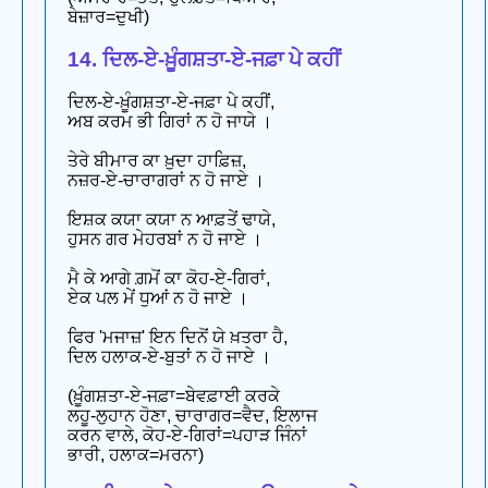
ਬੇਜ਼ਾਰ=ਦੁਖੀ)
14. ਦਿਲ-ਏ-ਖ਼ੂੰਗਸ਼ਤਾ-ਏ-ਜਫ਼ਾ ਪੇ ਕਹੀਂ
ਦਿਲ-ਏ-ਖ਼ੂੰਗਸ਼ਤਾ-ਏ-ਜਫ਼ਾ ਪੇ ਕਹੀਂ,
ਅਬ ਕਰਮ ਭੀ ਗਿਰਾਂ ਨ ਹੋ ਜਾਯੇ ।
ਤੇਰੇ ਬੀਮਾਰ ਕਾ ਖ਼ੁਦਾ ਹਾਫ਼ਿਜ਼,
ਨਜ਼ਰ-ਏ-ਚਾਰਾਗਰਾਂ ਨ ਹੋ ਜਾਏ ।
ਇਸ਼ਕ ਕਯਾ ਕਯਾ ਨ ਆਫ਼ਤੇਂ ਢਾਯੇ,
ਹੁਸਨ ਗਰ ਮੇਹਰਬਾਂ ਨ ਹੋ ਜਾਏ ।
ਮੈ ਕੇ ਆਗੇ ਗ਼ਮੋਂ ਕਾ ਕੋਹ-ਏ-ਗਿਰਾਂ,
ਏਕ ਪਲ ਮੇਂ ਧੁਆਂ ਨ ਹੋ ਜਾਏ ।
ਫਿਰ 'ਮਜਾਜ਼' ਇਨ ਦਿਨੋਂ ਯੇ ਖ਼ਤਰਾ ਹੈ,
ਦਿਲ ਹਲਾਕ-ਏ-ਬੁਤਾਂ ਨ ਹੋ ਜਾਏ ।
(ਖ਼ੂੰਗਸ਼ਤਾ-ਏ-ਜਫ਼ਾ=ਬੇਵਫ਼ਾਈ ਕਰਕੇ
ਲਹੂ-ਲੁਹਾਨ ਹੋਣਾ, ਚਾਰਾਗਰ=ਵੈਦ, ਇਲਾਜ
ਕਰਨ ਵਾਲੇ, ਕੋਹ-ਏ-ਗਿਰਾਂ=ਪਹਾੜ ਜਿੰਨਾਂ
ਭਾਰੀ, ਹਲਾਕ=ਮਰਨਾ)