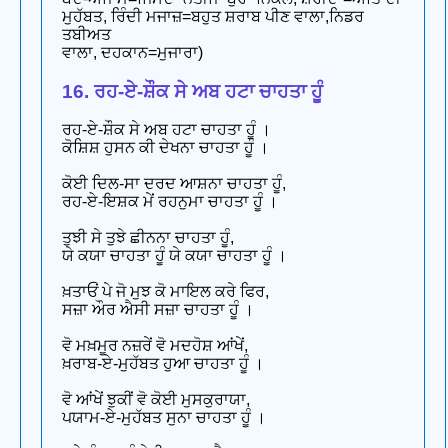
ਮੁਹੱਬਤ, ਰਿੰਦੀ ਮਜਾਜ਼=ਬਹੁਤ ਸ਼ਰਾਬ ਪੀਣ ਵਾਲਾ,ਨਿਡਰ
ਤਬੀਅਤ
ਵਾਲਾ, ਦਹਕਾਨ=ਮੁਜਾਰਾ)
16. ਰਹ-ਏ-ਸ਼ੌਕ ਸੇ ਅਬ ਹਟਾ ਚਾਹਤਾ ਹੂੰ
ਰਹ-ਏ-ਸ਼ੌਕ ਸੇ ਅਬ ਹਟਾ ਚਾਹਤਾ ਹੂੰ ।
ਕੋਸ਼ਿਸ਼ ਹੁਸਨ ਕੀ ਦੇਖਨਾ ਚਾਹਤਾ ਹੂੰ ।
ਕੋਈ ਦਿਲ-ਸਾ ਦਰਦ ਆਸ਼ਨਾ ਚਾਹਤਾ ਹੂੰ,
ਰਹ-ਏ-ਇਸ਼ਕ ਮੇਂ ਰਹਨੁਮਾ ਚਾਹਤਾ ਹੂੰ ।
ਤੁਝੀ ਸੇ ਤੁਝੇ ਛੀਨਨਾ ਚਾਹਤਾ ਹੂੰ,
ਯੇ ਕਯਾ ਚਾਹਤਾ ਹੂੰ ਯੇ ਕਯਾ ਚਾਹਤਾ ਹੂੰ ।
ਖ਼ਤਾਓਂ ਪੇ ਜੋ ਮੁਝ ਕੋ ਮਾਇਲ ਕਰੇ ਫਿਰ,
ਸਜ਼ਾ ਔਰ ਐਸੀ ਸਜ਼ਾ ਚਾਹਤਾ ਹੂੰ ।
ਵੋ ਮਖ਼ਮੂਰ ਨਜ਼ਰੇਂ ਵੋ ਮਦਹੋਸ਼ ਆਂਖੇਂ,
ਖ਼ਰਾਬ-ਏ-ਮੁਹੱਬਤ ਹੁਆ ਚਾਹਤਾ ਹੂੰ ।
ਵੋ ਆਂਖੇਂ ਝੁਕੀਂ ਵੋ ਕੋਈ ਮੁਸਕੁਰਾਯਾ,
ਪਯਾਮ-ਏ-ਮੁਹੱਬਤ ਸੁਨਾ ਚਾਹਤਾ ਹੂੰ ।