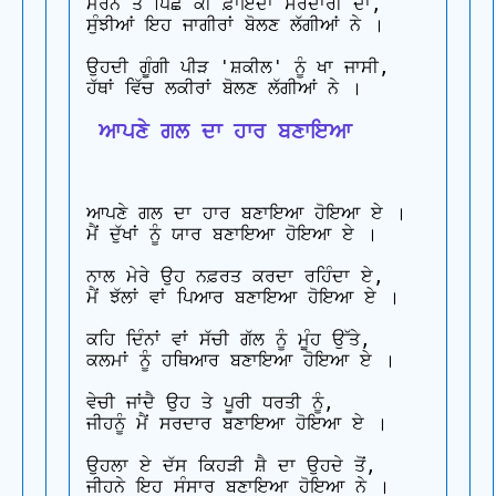
ਮਰਨ ਤੋਂ ਪਿੱਛੋਂ ਕੀ ਫ਼ਾਇਦਾ ਸਰਦਾਰੀ ਦਾ,

ਸੁੰਝੀਆਂ ਇਹ ਜਾਗੀਰਾਂ ਬੋਲਣ ਲੱਗੀਆਂ ਨੇ ।

ਉਹਦੀ ਗੂੰਗੀ ਪੀੜ 'ਸ਼ਕੀਲ' ਨੂੰ ਖਾ ਜਾਸੀ,

 ਆਪਣੇ ਗਲ ਦਾ ਹਾਰ ਬਣਾਇਆ
ਆਪਣੇ ਗਲ ਦਾ ਹਾਰ ਬਣਾਇਆ ਹੋਇਆ ਏ ।

ਮੈਂ ਦੁੱਖਾਂ ਨੂੰ ਯਾਰ ਬਣਾਇਆ ਹੋਇਆ ਏ ।

ਨਾਲ ਮੇਰੇ ਉਹ ਨਫ਼ਰਤ ਕਰਦਾ ਰਹਿੰਦਾ ਏ,

ਮੈਂ ਝੱਲਾਂ ਵਾਂ ਪਿਆਰ ਬਣਾਇਆ ਹੋਇਆ ਏ ।

ਕਹਿ ਦਿੰਨਾਂ ਵਾਂ ਸੱਚੀ ਗੱਲ ਨੂੰ ਮੂੰਹ ਉੱਤੇ,

ਕਲਮਾਂ ਨੂੰ ਹਥਿਆਰ ਬਣਾਇਆ ਹੋਇਆ ਏ ।

ਵੇਚੀ ਜਾਂਦੈ ਉਹ ਤੇ ਪੂਰੀ ਧਰਤੀ ਨੂੰ,

ਜੀਹਨੂੰ ਮੈਂ ਸਰਦਾਰ ਬਣਾਇਆ ਹੋਇਆ ਏ ।

ਉਹਲਾ ਏ ਦੱਸ ਕਿਹੜੀ ਸ਼ੈ ਦਾ ਉਹਦੇ ਤੋਂ,
