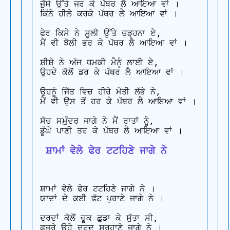
ਜੁੱਸੇ ਉੱਤੇ ਜਰ ਕੇ ਪੱਥਰ ਲੈ ਆਇਆ ਵਾਂ ।

ਕਿੰਨੇ ਹੀਲੇ ਕਰਕੇ ਪੱਥਰ ਲੈ ਆਇਆ ਵਾਂ ।

ਫੇਰ ਕਿਸੇ ਨੇ ਸੂਲੀ ਉੱਤੇ ਚੜ੍ਹਨਾ ਏ,

ਮੈਂ ਵੀ ਝੋਲੀ ਭਰ ਕੇ ਪੱਥਰ ਲੈ ਆਇਆ ਵਾਂ ।

ਸ਼ੀਸ਼ੇ ਨੇ ਅੱਜ ਧਮਕੀ ਮੈਨੂੰ ਲਾਈ ਏ,

ਉਹਦੇ ਕੋਲੋਂ ਡਰ ਕੇ ਪੱਥਰ ਲੈ ਆਇਆ ਵਾਂ ।

ਉਹਨੂੰ ਜਿੱਤ ਵਿਚ ਹੀਰੇ ਮੋਤੀ ਲੱਭੇ ਨੇ,

ਮੈਂ ਵੀ ਉਸ ਤੋਂ ਹਰ ਕੇ ਪੱਥਰ ਲੈ ਆਇਆ ਵਾਂ ।

ਸੋਚ ਸਮੁੰਦਰ ਜਾਗੇ ਨੇ ਮੈਂ ਰਾਤਾਂ ਨੂੰ,

 ਸ਼ਾਮਾਂ ਵੇਲੇ ਫੇਰ ਟਟਹਿਣੇ ਜਾਗੇ ਨੇ
ਸ਼ਾਮਾਂ ਵੇਲੇ ਫੇਰ ਟਟਹਿਣੇ ਜਾਗੇ ਨੇ ।

ਯਾਦਾਂ ਦੇ ਕਈ ਫੱਟ ਪੁਰਾਣੇ ਜਾਗੇ ਨੇ ।

ਦਰਦਾਂ ਕੋਲੋਂ ਚੂਕ ਛੁਡਾ ਕੇ ਸੁੱਤਾ ਸੀ,

ਫ਼ਜਰੇ ਉਹੋ ਦਰਦ ਸਰਹਾਣੇ ਜਾਗੇ ਨੇ ।
