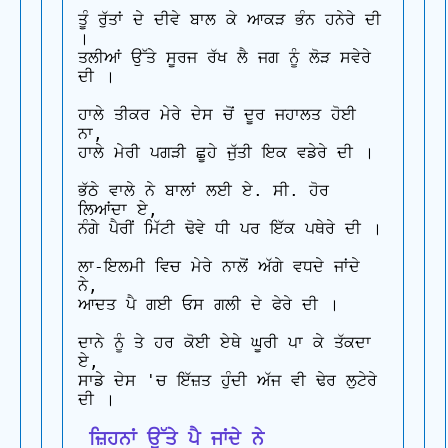
ਤੂੰ ਰੁੱਤਾਂ ਦੇ ਦੀਵੇ ਬਾਲ ਕੇ ਆਕੜ ਭੰਨ ਹਨੇਰੇ ਦੀ 
।

ਤਲੀਆਂ ਉੱਤੇ ਸੂਰਜ ਰੱਖ ਲੈ ਜਗ ਨੂੰ ਲੋੜ ਸਵੇਰੇ 
ਦੀ ।

ਹਾਲੇ ਤੀਕਰ ਮੇਰੇ ਦੇਸ ਚੋਂ ਦੂਰ ਜਹਾਲਤ ਹੋਈ 
ਨਾ,

ਹਾਲੇ ਮੇਰੀ ਪਗੜੀ ਛੂਹੇ ਜੁੱਤੀ ਇਕ ਵਡੇਰੇ ਦੀ ।

ਭੱਠੇ ਵਾਲੇ ਨੇ ਬਾਲਾਂ ਲਈ ਏ. ਸੀ. ਹੋਰ 
ਲਿਆਂਦਾ ਏ,

ਨੰਗੇ ਪੈਰੀਂ ਮਿੱਟੀ ਢੋਵੇ ਧੀ ਪਰ ਇੱਕ ਪਥੇਰੇ ਦੀ ।

ਲਾ-ਇਲਮੀ ਵਿਚ ਮੇਰੇ ਨਾਲੋਂ ਅੱਗੇ ਵਧਦੇ ਜਾਂਦੇ 
ਨੇ,

ਆਦਤ ਪੈ ਗਈ ਓਸ ਗਲੀ ਦੇ ਫੇਰੇ ਦੀ ।

ਦਾਨੇ ਨੂੰ ਤੇ ਹਰ ਕੋਈ ਏਥੇ ਘੂਰੀ ਪਾ ਕੇ ਤੱਕਦਾ 
ਏ,

ਸਾਡੇ ਦੇਸ 'ਚ ਇੱਜ਼ਤ ਹੁੰਦੀ ਅੱਜ ਵੀ ਢੇਰ ਲੁਟੇਰੇ 
 ਜ਼ਿਹਨਾਂ ਉੱਤੇ ਪੈ ਜਾਂਦੇ ਨੇ