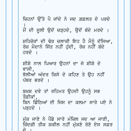
ਜ਼ਿਹਨਾਂ ਉੱਤੇ ਪੈ ਜਾਂਦੇ ਨੇ ਜਦ ਗ਼ਫ਼ਲਤ ਦੇ ਪਰਦੇ 
।

ਮੈਂ ਦੀ ਸੂਲੀ ਉਦੋਂ ਚੜ੍ਹਦੇ, ਉਦੋਂ ਬੰਦੇ ਮਰਦੇ ।

ਸ਼ਹਿਜ਼ੋਰਾਂ ਦੀ ਢੇਰ ਚਲਾਕੀ ਇਹ ਹੈ ਮੈਨੂੰ ਦੱਸਿਆ,

ਰੋਜ਼ ਮੈਦਾਨੇ ਜਿੱਤ ਨਹੀਂ ਹੁੰਦੀ, ਰੋਜ਼ ਨਹੀਂ ਬੰਦੇ 
ਹਰਦੇ ।

ਸ਼ੀਸ਼ੇ ਨਾਲ ਪਿਆਰ ਉਹਨਾਂ ਦਾ ਜੋ ਸ਼ੀਸ਼ੇ ਦੇ 
ਵਾਸੀ,

ਝੋਲੀਆਂ ਅੰਦਰ ਕਿਸੇ ਦੇ ਕਹਿਣ ਤੇ ਉਹ ਨਹੀਂ 
ਪੱਥਰ ਭਰਦੇ ।

ਬਖ਼ਸ਼ ਦਵੇ ਤਾਂ ਰਹਿਮਤ ਉਹਦੀ ਉਹਨੂੰ ਸਭ 
ਤੌਫ਼ੀਕਾਂ,

ਬਿਨ ਡਿੱਠਿਆਂ ਈ ਜਿਸ ਦਾ ਕਲਮਾ ਸਾਰੇ ਪਏ ਨੇ 
ਪੜ੍ਹਦੇ ।

ਮੁੱਕ ਜਾਣੇ ਨੇ ਪੈਂਡੇ ਸਾਰੇ ਮੰਜ਼ਿਲ ਜਦ ਆ ਜਾਣੀ,

ਜ਼ਿੰਦਗੀ ਤੀਕ ਸ਼ਕੀਲ ਨਹੀਂ ਮੁੱਕਣੇ ਰੋਣੇ ਏਸ ਸਫ਼ਰ 