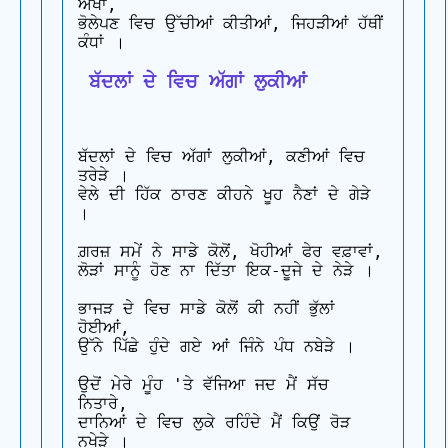
ਔਖਾ,

ਭੋਲੇਪਣ ਵਿਚ ਉੱਚੀਆਂ ਕੀਤੀਆਂ, ਜਿਹੜੀਆਂ ਹੱਥੀਂ 
 ਬੱਦਲਾਂ ਦੇ ਵਿਚ ਅੱਗਾਂ ਲੁਕੀਆਂ
ਬੱਦਲਾਂ ਦੇ ਵਿਚ ਅੱਗਾਂ ਲੁਕੀਆਂ, ਕਣੀਆਂ ਵਿਚ 
ਤਰੇੜੇ ।

ਵੇਲੇ ਦੀ ਹਿੱਕ ਠਾਰਣ ਕੀਹਨੇ ਖੂਹ ਨੈਣਾਂ ਦੇ ਗੇੜੇ 
।

ਗ਼ਰਜ਼ ਸਮੇਂ ਨੇ ਸਾਡੇ ਕੋਲੋਂ, ਖੋਹੀਆਂ ਫੇਰ ਵਫ਼ਾਵਾਂ,

ਲੋੜਾਂ ਸਾਨੂੰ ਹੋਣ ਨਾ ਦਿੱਤਾ ਇਕ-ਦੂਜੇ ਦੇ ਨੇੜੇ ।

ਭਾਜੜ ਦੇ ਵਿਚ ਸਾਡੇ ਕੋਲੋਂ ਕੀ ਨਹੀਂ ਭੁੱਲਾਂ 
ਹੋਈਆਂ,

ਉੱਨੇ ਪਿੱਛੇ ਹੁੰਦੇ ਗਏ ਆਂ ਜਿੰਨੇ ਪੰਧ ਨਬੇੜੇ ।

ਉਦੋਂ ਮੇਰੇ ਮੂੰਹ 'ਤੇ ਵੱਜਿਆ ਜਦ ਮੈਂ ਸੱਚ 
ਨਿਤਾਰੇ,

ਦਾਨਿਆਂ ਦੇ ਵਿਚ ਲੁਕੇ ਰਹਿੰਦੇ ਮੈਂ ਕਿਉਂ ਰੋੜ 
ਨਖੇੜੇ ।
