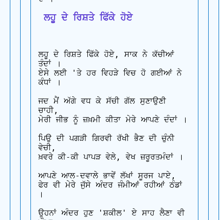
 ਲਹੂ ਦੇ ਰਿਸ਼ਤੇ ਫਿੱਕੇ ਹੋਏ
ਲਹੂ ਦੇ ਰਿਸ਼ਤੇ ਫਿੱਕੇ ਹੋਏ, ਸਾਕ ਨੇ ਕੱਚੀਆਂ 
ਤੰਦਾਂ ।

ਏਸੇ ਲਈ 'ਤੇ ਹਰ ਵਿਹੜੇ ਵਿਚ ਹੋ ਗਈਆਂ ਨੇ 
ਕੰਧਾਂ ।

ਜਦ ਮੈਂ ਅੱਗੇ ਵਧ ਕੇ ਸੱਚੀ ਗੱਲ ਸੁਣਾਉਣੀ 
ਚਾਹੀ,

ਮੇਰੀ ਜੀਭ ਨੂੰ ਜ਼ਖ਼ਮੀ ਕੀਤਾ ਮੇਰੇ ਆਪਣੇ ਦੰਦਾਂ ।

ਪਿਉ ਦੀ ਪਗੜੀ ਗਿਰਵੀ ਰੱਖੀ ਭੈਣ ਦੀ ਚੁੰਨੀ 
ਵੇਚੀ,

ਖ਼ਵਰੇ ਕੀ-ਕੀ ਪਾਪੜ ਵੇਲੇ, ਵੇਖ ਜ਼ਰੂਰਤਮੰਦਾਂ ।

ਆਪਣੇ ਆਲ-ਦਵਾਲੇ ਭਾਵੇਂ ਲੱਖਾਂ ਸੂਰਜ ਪਾਏ,

ਫੇਰ ਵੀ ਮੇਰੇ ਜੁੱਸੇ ਅੰਦਰ ਜੰਮੀਆਂ ਰਹੀਆਂ ਠੰਡਾਂ 
।

ਉਹਨਾਂ ਅੰਦਰ ਹੁਣ 'ਸ਼ਕੀਲ' ਏ ਸਾਹ ਲੈਣਾ ਵੀ 