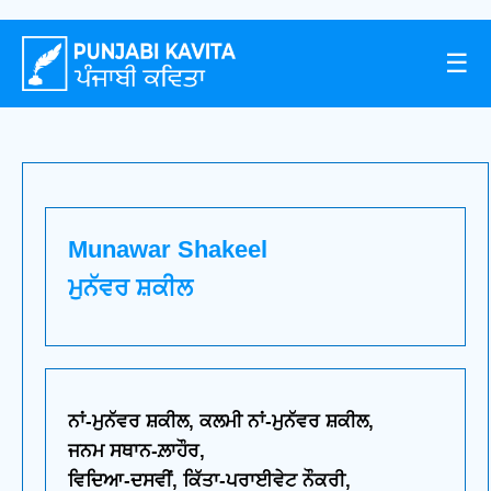
☰
Munawar Shakeel
ਮੁਨੱਵਰ ਸ਼ਕੀਲ
ਨਾਂ-ਮੁਨੱਵਰ ਸ਼ਕੀਲ, ਕਲਮੀ ਨਾਂ-ਮੁਨੱਵਰ ਸ਼ਕੀਲ,
ਜਨਮ ਸਥਾਨ-ਲ਼ਾਹੌਰ,
ਵਿਦਿਆ-ਦਸਵੀਂ, ਕਿੱਤਾ-ਪਰਾਈਵੇਟ ਨੌਕਰੀ,