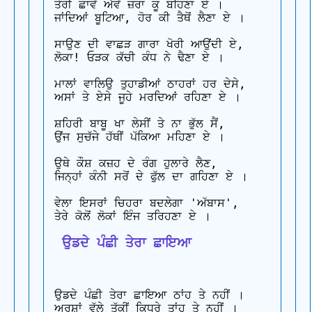
ਤੇਰੀ ਛਾਵੇਂ ਐਵੇਂ ਜ਼ਰਾ ਕੂ ਬਹਿਣਾ ਏ ।

ਜਾਂਦਿਆਂ ਬੂਟਿਆ, ਹੋਰ ਕੀ ਤੈਥੋਂ ਲੈਣਾ ਏ ।

ਸਾਉਣ ਦੀ ਵਾਛੜ ਗਾਰਾ ਖੋਰੀ ਆਉਂਦੀ ਏ,

ਲੋਕਾ! ਓੜਕ ਕੱਚੀ ਕੰਧ ਨੇ ਢੈਣਾ ਏ ।

ਮਾਲਾਂ ਵਾਲਿਉ ਤੁਹਾਡੀਆਂ ਠਾਹਰਾਂ ਹਰ ਦੇਸੇ,

ਅਸਾਂ ਤੇ ਏਸੇ ਜੂਹੇ ਮਰਦਿਆਂ ਰਹਿਣਾ ਏ ।

ਸ਼ਹਿਰੀ ਬਾਬੂ ਖਾ ਲੇਸੀਂ ਤੇ ਨਾ ਭੁੱਲ ਸੈਂ,

ਉਂਜ ਸੁਚੱਜੇ ਹੱਥੀਂ ਪੱਕਿਆ ਮਹਿਣਾ ਏ ।

ਉਥੇ ਕੌਸ਼ ਕਜ਼ਹ ਦੇ ਰੰਗ ਹੁਲਾਰੇ ਲੈਣ,

ਜਿਨ੍ਹਾਂ ਕੰਨੀ ਸਰੋਂ ਦੇ ਫੁੱਲ ਦਾ ਗਹਿਣਾ ਏ ।

ਵੇਲਾ ਇਸਰਾਂ ਚਿਹਰਾ ਬਦਲੇਗਾ 'ਅੱਬਾਸ',

 ਉਡਦੇ ਪੰਛੀ ਤੇਰਾ ਛਾਇਆ
ਉਡਦੇ ਪੰਛੀ ਤੇਰਾ ਛਾਇਆ ਠਾਂਹ ਤੇ ਨਹੀਂ ।

ਅਰਸ਼ਾਂ ਵੱਲੇ ਤੱਕੀਂ ਕਿਧਰੇ ਤਾਂਹ ਤੇ ਨਹੀਂ ।
