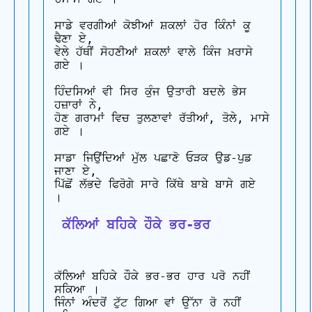
ਸਾਡੇ ਵਰਗੀਆਂ ਕੋਝੀਆਂ ਸ਼ਕਲਾਂ ਹੋਰ ਕਿੰਨਾਂ ਕੂ 
ਢੈਣਾ ਏ,

ਵੇਲੇ ਹੱਥੀਂ ਸੋਹਣੀਆਂ ਸ਼ਕਲਾਂ ਵਾਲੇ ਕਿੰਜ ਖ਼ਰਾਸੇ 
ਗਏ ।

ਹਿੰਦਸਿਆਂ ਵੀ ਸਿਰ ਕੁੰਜ ਉਤਾਰੀ ਬਦਲੇ ਭੇਸ 
ਹਜ਼ਾਰਾਂ ਨੇ,

ਹੋਣ ਗਰਾਮਾਂ ਵਿਚ ਤੁਲਣਾਵਾਂ ਰੱਤੀਆਂ, ਤੋਲੇ, ਮਾਸੇ 
ਗਏ ।

ਸਾਡਾ ਜਿਉਂਦਿਆਂ ਮੁੱਲ ਪਛਾਣੋ ਓੜਕ ਉਡ-ਪੁਡ 
ਜਾਣਾ ਏ,

ਪਿੱਛੋਂ ਲੱਭਦੇ ਫਿਰੋਗੇ ਸਾਰੇ ਕਿੱਥੇ ਬਾਬੇ ਬਾਸੇ ਗਏ 
 ਕੱਲਿਆਂ ਬਹਿਕੇ ਹੌਕੇ ਭਰ-ਭਰ
ਕੱਲਿਆਂ ਬਹਿਕੇ ਹੌਕੇ ਭਰ-ਭਰ ਹਾਰ ਪਰੋ ਨਹੀਂ 
ਸਕਿਆ ।

ਜਿੰਨਾਂ ਅੰਦਰੋਂ ਟੁੱਟ ਗਿਆ ਵਾਂ ਉੱਨਾ ਰੋ ਨਹੀਂ 