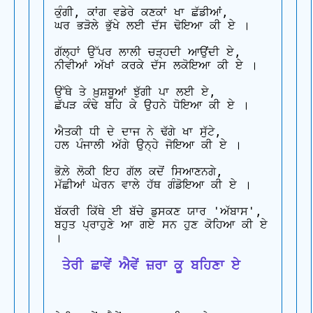
ਕੁੰਗੀ, ਕਾਂਗ ਵਡੇਰੇ ਕਣਕਾਂ ਖਾ ਛੱਡੀਆਂ,

ਘਰ ਭੜੋਲੇ ਭੁੱਖੇ ਲਈ ਦੱਸ ਢੋਇਆ ਕੀ ਏ ।

ਗੱਲ੍ਹਾਂ ਉੱਪਰ ਲਾਲੀ ਚੜ੍ਹਦੀ ਆਉਂਦੀ ਏ,

ਨੀਵੀਆਂ ਅੱਖਾਂ ਕਰਕੇ ਦੱਸ ਲਕੋਇਆ ਕੀ ਏ ।

ਉੱਥੇ ਤੇ ਖ਼ੁਸ਼ਬੂਆਂ ਝੁੱਗੀ ਪਾ ਲਈ ਏ,

ਛੱਪੜ ਕੰਢੇ ਬਹਿ ਕੇ ਉਹਨੇ ਧੋਇਆ ਕੀ ਏ ।

ਐਤਕੀ ਧੀ ਦੇ ਦਾਜ ਨੇ ਢੱਗੇ ਖਾ ਸੁੱਟੇ,

ਹਲ ਪੰਜਾਲੀ ਅੱਗੇ ਉਨ੍ਹੇ ਜੋਇਆ ਕੀ ਏ ।

ਭੋਲ਼ੇ ਲੋਕੀ ਇਹ ਗੱਲ ਕਦੋਂ ਸਿਆਣਨਗੇ,

ਮੱਛੀਆਂ ਘੇਰਨ ਵਾਲੇ ਹੱਥ ਗੰਡੋਇਆ ਕੀ ਏ ।

ਬੱਕਰੀ ਕਿੱਥੇ ਈ ਬੱਚੇ ਡੁਸਕਣ ਯਾਰ 'ਅੱਬਾਸ',

ਬਹੁਤ ਪ੍ਰਾਹੁਣੇ ਆ ਗਏ ਸਨ ਹੁਣ ਕੋਹਿਆ ਕੀ ਏ 
 ਤੇਰੀ ਛਾਵੇਂ ਐਵੇਂ ਜ਼ਰਾ ਕੂ ਬਹਿਣਾ ਏ