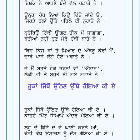
ਇਸ਼ਕ ਨੇ ਆਪਣੇ ਬੰਦੇ ਵੱਲ ਪਛਾਤੇ ਨੇ ।

ਉਨ੍ਹਾਂ ਹੱਥ ਨਿਆਂ ਕਿਉਂ ਦਿੰਦੇ ਜਾਂਦੇ ਓ,

ਜਿਹੜੇ ਹੱਲਾਂ ਉੱਤੇ ਪਹਿਲੋ ਈ ਨ੍ਹਾਤੇ ਨੇ ।

ਨ੍ਹੇਰਿਉਂ ਟਿੱਕੀ ਉੱਗਣ ਤੀਕ ਮੈਂ ਜਾਗਾਂਗਾ,

ਬੱਤੀਆਂ ਨਹੀਂ ਹੁਣ ਮੇਰੇ ਹੱਥੀਂ ਬਾਤੇ ਨੇ ।

ਕਿਸ ਕਿਸ ਥਾਂ ਤੇ ਪਿਆਰ ਦੇ ਅੱਥਰੂ ਕੇਰਾਂ ਮੈਂ,

ਚਾਰੇ ਪਾਸੇ ਲੱਗੇ ਹੋਏ ਮਵਾਤੇ ਨੇ ।

ਜੇ ਮੈਂ ਬਹੁਤੇ ਹੌਕੇ ਭਰਨਾਂ ਵਾਂ 'ਅੱਬਾਸ',

 ਹੂਕਾਂ ਜਿੱਥੋਂ ਉੱਠਣ ਉੱਥੇ ਹੋਇਆ ਕੀ ਏ
ਹੂਕਾਂ ਜਿੱਥੋਂ ਉੱਠਣ ਉੱਥੇ ਹੋਇਆ ਕੀ ਏ ।

ਕਾਹਦੇ ਪਿੱਟ ਸਿਆਪੇ ਅੰਦਰ ਮੋਇਆ ਕੀ ਏ ।

ਲਹੂ ਦੇ ਛਿੱਟੇ ਦੇ ਦੇ ਘਾਣੀ ਕਰਨੇ ਆਂ,

ਢੱਠੀ ਕੰਧ ਉਸਾਰਣ ਨੂੰ ਦੱਸ ਗੋਇਆ ਕੀ ਏ ।
