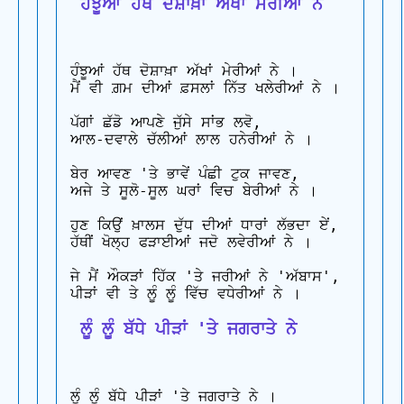
 ਹੰਝੂਆਂ ਹੱਥ ਦੋਸ਼ਾਖ਼ਾ ਅੱਖਾਂ ਮੇਰੀਆਂ ਨੇ
ਹੰਝੂਆਂ ਹੱਥ ਦੋਸ਼ਾਖ਼ਾ ਅੱਖਾਂ ਮੇਰੀਆਂ ਨੇ ।

ਮੈਂ ਵੀ ਗ਼ਮ ਦੀਆਂ ਫ਼ਸਲਾਂ ਨਿੱਤ ਖਲੇਰੀਆਂ ਨੇ ।

ਪੱਗਾਂ ਛੱਡੋ ਆਪਣੇ ਜੁੱਸੇ ਸਾਂਭ ਲਵੋ,

ਆਲ-ਦਵਾਲੇ ਚੱਲੀਆਂ ਲਾਲ ਹਨੇਰੀਆਂ ਨੇ ।

ਬੇਰ ਆਵਣ 'ਤੇ ਭਾਵੇਂ ਪੰਛੀ ਟੁਕ ਜਾਵਣ,

ਅਜੇ ਤੇ ਸੂਲੋ-ਸੂਲ ਘਰਾਂ ਵਿਚ ਬੇਰੀਆਂ ਨੇ ।

ਹੁਣ ਕਿਉਂ ਖ਼ਾਲਸ ਦੁੱਧ ਦੀਆਂ ਧਾਰਾਂ ਲੱਭਦਾ ਏਂ,

ਹੱਥੀਂ ਖੋਲ੍ਹ ਫੜਾਈਆਂ ਜਦੋ ਲਵੇਰੀਆਂ ਨੇ ।

ਜੇ ਮੈਂ ਔਕੜਾਂ ਹਿੱਕ 'ਤੇ ਜਰੀਆਂ ਨੇ 'ਅੱਬਾਸ',

 ਲੂੰ ਲੂੰ ਬੱਧੇ ਪੀੜਾਂ 'ਤੇ ਜਗਰਾਤੇ ਨੇ
ਲੂੰ ਲੂੰ ਬੱਧੇ ਪੀੜਾਂ 'ਤੇ ਜਗਰਾਤੇ ਨੇ ।
