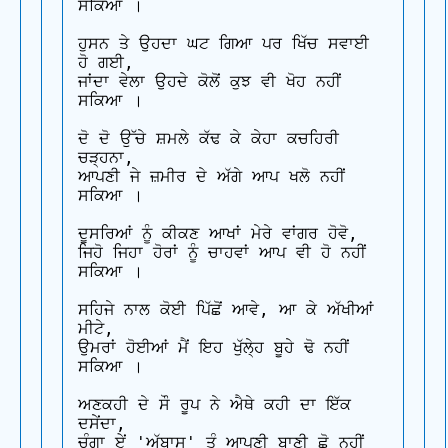
ਸਕਿਆ ।

ਹੁਸਨ ਤੇ ਉਹਦਾ ਘਟ ਗਿਆ ਪਰ ਖਿੱਚ ਸਵਾਈ 
ਹੋ ਗਈ,

ਜਾਂਦਾ ਵੇਲਾ ਉਹਦੇ ਕੋਲੋਂ ਕੁਝ ਵੀ ਖੋਹ ਨਹੀਂ 
ਸਕਿਆ ।

ਦੋ ਦੋ ਉੱਚੇ ਸ਼ਮਲੇ ਕੱਢ ਕੇ ਕੇਹਾ ਕਚਹਿਰੀ 
ਚੜ੍ਹਨਾ,

ਆਪਣੀ ਜੇ ਜ਼ਮੀਰ ਦੇ ਅੱਗੇ ਆਪ ਖਲੋ ਨਹੀਂ 
ਸਕਿਆ ।

ਦੂਸਰਿਆਂ ਨੂੰ ਕੀਕਣ ਆਖਾਂ ਮੇਰੇ ਵਾਂਗਰ ਹੋਵੋ,

ਜਿਹੋ ਜਿਹਾ ਹੋਰਾਂ ਨੂੰ ਚਾਹਵਾਂ ਆਪ ਵੀ ਹੋ ਨਹੀਂ 
ਸਕਿਆ ।

ਸਹਿਜੇ ਨਾਲ ਕੋਈ ਪਿੱਛੋਂ ਆਵੇ, ਆ ਕੇ ਅੱਖੀਆਂ 
ਮੀਟੇ,

ਉਮਰਾਂ ਹੋਈਆਂ ਮੈਂ ਇਹ ਖੁੱਲੇ੍ਹ ਬੂਹੇ ਢੋ ਨਹੀਂ 
ਸਕਿਆ ।

ਅਣਕਹੀ ਦੇ ਸੌ ਰੂਪ ਨੇ ਐਥੇ ਕਹੀ ਦਾ ਇੱਕ 
ਦਸੇਂਦਾ,

ਚੰਗਾ ਏਂ 'ਅੱਬਾਸ' ਤੂੰ ਆਪਣੀ ਬਾਣੀ ਛੋ ਨਹੀਂ 