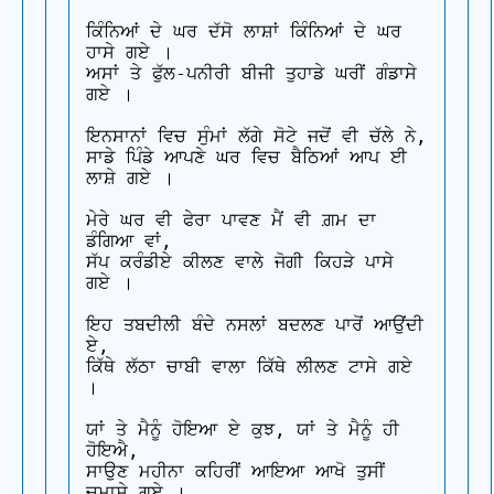
ਕਿੰਨਿਆਂ ਦੇ ਘਰ ਦੱਸੋ ਲਾਸ਼ਾਂ ਕਿੰਨਿਆਂ ਦੇ ਘਰ 
ਹਾਸੇ ਗਏ ।

ਅਸਾਂ ਤੇ ਫੁੱਲ-ਪਨੀਰੀ ਬੀਜੀ ਤੁਹਾਡੇ ਘਰੀਂ ਗੰਡਾਸੇ 
ਗਏ ।

ਇਨਸਾਨਾਂ ਵਿਚ ਸੁੰਮਾਂ ਲੱਗੇ ਸੋਟੇ ਜਦੋਂ ਵੀ ਚੱਲੇ ਨੇ,

ਸਾਡੇ ਪਿੰਡੇ ਆਪਣੇ ਘਰ ਵਿਚ ਬੈਠਿਆਂ ਆਪ ਈ 
ਲਾਸ਼ੇ ਗਏ ।

ਮੇਰੇ ਘਰ ਵੀ ਫੇਰਾ ਪਾਵਣ ਮੈਂ ਵੀ ਗ਼ਮ ਦਾ 
ਡੰਗਿਆ ਵਾਂ,

ਸੱਪ ਕਰੰਡੀਏ ਕੀਲਣ ਵਾਲੇ ਜੋਗੀ ਕਿਹੜੇ ਪਾਸੇ 
ਗਏ ।

ਇਹ ਤਬਦੀਲੀ ਬੰਦੇ ਨਸਲਾਂ ਬਦਲਣ ਪਾਰੋਂ ਆਉਂਦੀ 
ਏ,

ਕਿੱਥੇ ਲੱਠਾ ਚਾਬੀ ਵਾਲਾ ਕਿੱਥੇ ਲੀਲਣ ਟਾਸੇ ਗਏ 
।

ਯਾਂ ਤੇ ਮੈਨੂੰ ਹੋਇਆ ਏ ਕੁਝ, ਯਾਂ ਤੇ ਮੈਨੂੰ ਹੀ 
ਹੋਇਐ,

ਸਾਉਣ ਮਹੀਨਾ ਕਹਿਰੀਂ ਆਇਆ ਆਖੋ ਤੁਸੀਂ 
ਚਮਾਸੇ ਗਏ ।
