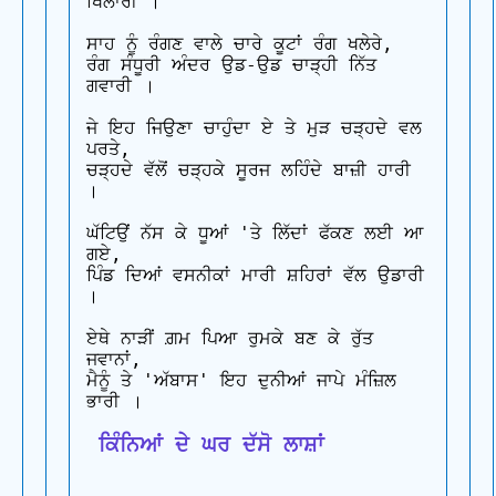
ਖਿਲਾਰੀ ।

ਸਾਹ ਨੂੰ ਰੰਗਣ ਵਾਲੇ ਚਾਰੇ ਕੂਟਾਂ ਰੰਗ ਖਲੇਰੇ,

ਰੰਗ ਸੰਧੂਰੀ ਅੰਦਰ ਉਡ-ਉਡ ਚਾੜ੍ਹੀ ਨਿੱਤ 
ਗਵਾਰੀ ।

ਜੇ ਇਹ ਜਿਉਣਾ ਚਾਹੁੰਦਾ ਏ ਤੇ ਮੁੜ ਚੜ੍ਹਦੇ ਵਲ 
ਪਰਤੇ,

ਚੜ੍ਹਦੇ ਵੱਲੋਂ ਚੜ੍ਹਕੇ ਸੂਰਜ ਲਹਿੰਦੇ ਬਾਜ਼ੀ ਹਾਰੀ 
।

ਘੱਟਿਉਂ ਨੱਸ ਕੇ ਧੂਆਂ 'ਤੇ ਲਿੱਦਾਂ ਫੱਕਣ ਲਈ ਆ 
ਗਏ,

ਪਿੰਡ ਦਿਆਂ ਵਸਨੀਕਾਂ ਮਾਰੀ ਸ਼ਹਿਰਾਂ ਵੱਲ ਉਡਾਰੀ 
।

ਏਥੇ ਨਾੜੀਂ ਗ਼ਮ ਪਿਆ ਰੁਮਕੇ ਬਣ ਕੇ ਰੁੱਤ 
ਜਵਾਨਾਂ,

ਮੈਨੂੰ ਤੇ 'ਅੱਬਾਸ' ਇਹ ਦੁਨੀਆਂ ਜਾਪੇ ਮੰਜ਼ਿਲ 
 ਕਿੰਨਿਆਂ ਦੇ ਘਰ ਦੱਸੋ ਲਾਸ਼ਾਂ