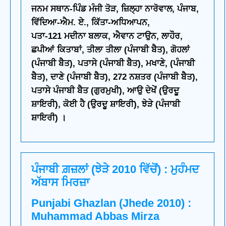
ਜਨਮ ਸਥਾਨ-ਪਿੰਡ ਮੰਜੀ ਤੋੜ, ਜ਼ਿਲ੍ਹਾ ਨਾਰੋਵਾਲ, ਪੰਜਾਬ,
ਵਿੱਦਿਆ-ਐਮ. ਏ., ਕਿੱਤਾ-ਅਧਿਆਪਨ,
ਪਤਾ-121 ਮਦੀਨਾ ਬਲਾਕ, ਐਵਾਨ ਟਾਉਨ, ਲਾਹੌਰ,
ਛਪੀਆਂ ਕਿਤਾਬਾਂ, ਤੀਲਾ ਤੀਲਾ (ਪੰਜਾਬੀ ਬੈਤ), ਗੋਹਲਾਂ
(ਪੰਜਾਬੀ ਬੈਤ), ਪਤਾਸੇ (ਪੰਜਾਬੀ ਬੈਤ), ਮਖਾਣੇ, (ਪੰਜਾਬੀ
ਬੈਤ), ਦਾਣੇ (ਪੰਜਾਬੀ ਬੈਤ), 272 ਨਸ਼ਤਰ (ਪੰਜਾਬੀ ਬੈਤ),
ਪਤਾਸੇ ਪੰਜਾਬੀ ਬੈਤ (ਗੁਰਮੁਖੀ), ਆਉ ਦੇਖੇਂ (ਉਰਦੂ
ਸ਼ਾਇਰੀ), ਕੋਈ ਹੈ (ਉਰਦੂ ਸ਼ਾਇਰੀ), ਝੇੜੇ (ਪੰਜਾਬੀ
ਸ਼ਾਇਰੀ) ।
ਪੰਜਾਬੀ ਗ਼ਜ਼ਲਾਂ (ਝੇੜੇ 2010 ਵਿੱਚੋਂ) : ਮੁਹੰਮਦ
ਅੱਬਾਸ ਮਿਰਜ਼ਾ
Punjabi Ghazlan (Jhede 2010) :
Muhammad Abbas Mirza