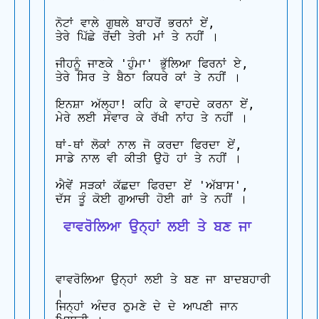
ਨੋਟਾਂ ਵਾਲੇ ਗੁਥਲੇ ਬਾਹਰੋਂ ਭਰਨਾਂ ਏਂ,

ਤੇਰੇ ਪਿੱਛੇ ਰੋਂਦੀ ਤੇਰੀ ਮਾਂ ਤੇ ਨਹੀਂ ।

ਜੀਹਨੂੰ ਜਾਣਕੇ 'ਹੁੰਮਾ' ਭੁੱਲਿਆ ਫਿਰਨਾਂ ਏ,

ਤੇਰੇ ਸਿਰ ਤੇ ਬੈਠਾ ਕਿਧਰੇ ਕਾਂ ਤੇ ਨਹੀਂ ।

ਇਨਸ਼ਾ ਅੱਲ੍ਹਾ! ਕਹਿ ਕੇ ਵਾਹਦੇ ਕਰਨਾ ਏਂ,

ਮੇਰੇ ਲਈ ਸੰਵਾਰ ਕੇ ਰੱਖੀ ਨਾਂਹ ਤੇ ਨਹੀਂ ।

ਥਾਂ-ਥਾਂ ਲੋਕਾਂ ਨਾਲ ਜੋ ਕਰਦਾ ਫਿਰਦਾ ਏਂ,

ਸਾਡੇ ਨਾਲ ਵੀ ਕੀਤੀ ਉਹੋ ਹਾਂ ਤੇ ਨਹੀਂ ।

ਐਵੇਂ ਸੜਕਾਂ ਕੱਛਦਾ ਫਿਰਦਾ ਏਂ 'ਅੱਬਾਸ',

 ਵਾਵਰੋਲਿਆ ਉਨ੍ਹਾਂ ਲਈ ਤੇ ਬਣ ਜਾ
ਵਾਵਰੋਲਿਆ ਉਨ੍ਹਾਂ ਲਈ ਤੇ ਬਣ ਜਾ ਬਾਦਬਹਾਰੀ 
।

ਜਿਨ੍ਹਾਂ ਅੰਦਰ ਠੁਮਣੇ ਦੇ ਦੇ ਆਪਣੀ ਜਾਨ 