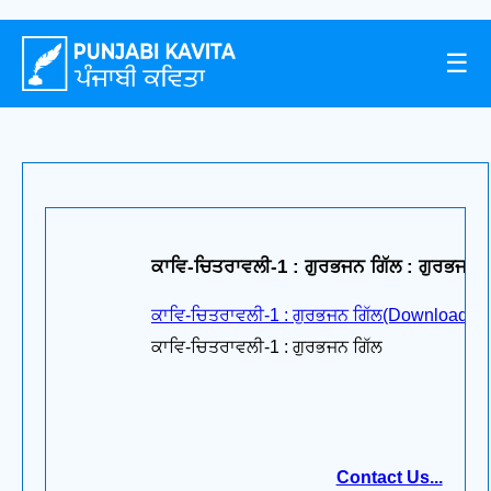
☰
ਕਾਵਿ-ਚਿਤਰਾਵਲੀ-1 : ਗੁਰਭਜਨ ਗਿੱਲ : ਗੁਰਭਜਨ ਗ
ਕਾਵਿ-ਚਿਤਰਾਵਲੀ-1 : ਗੁਰਭਜਨ ਗਿੱਲ(Download pd
ਕਾਵਿ-ਚਿਤਰਾਵਲੀ-1 : ਗੁਰਭਜਨ ਗਿੱਲ
Contact Us...