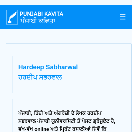
☰
Hardeep Sabharwal
ਹਰਦੀਪ ਸਭਰਵਾਲ
ਪੰਜਾਬੀ, ਹਿੰਦੀ ਅਤੇ ਅੰਗਰੇਜ਼ੀ ਦੇ ਲੇਖਕ ਹਰਦੀਪ
ਸਭਰਵਾਲ ਪੰਜਾਬੀ ਯੂਨੀਵਰਸਿਟੀ ਤੋਂ ਪੋਸਟ ਗ੍ਰੈਜੂਏਟ ਹੈ,
ਵੱਖ-ਵੱਖ online ਅਤੇ ਪ੍ਰਿੰਟ ਰਸਾਲੀਆਂ ਜਿਵੇਂ ਕਿ