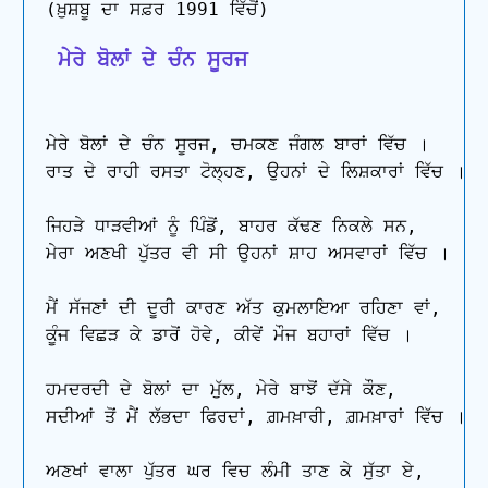
 ਮੇਰੇ ਬੋਲਾਂ ਦੇ ਚੰਨ ਸੂਰਜ
ਮੇਰੇ ਬੋਲਾਂ ਦੇ ਚੰਨ ਸੂਰਜ, ਚਮਕਣ ਜੰਗਲ ਬਾਰਾਂ ਵਿੱਚ ।

ਰਾਤ ਦੇ ਰਾਹੀ ਰਸਤਾ ਟੋਲ੍ਹਣ, ਉਹਨਾਂ ਦੇ ਲਿਸ਼ਕਾਰਾਂ ਵਿੱਚ ।

ਜਿਹੜੇ ਧਾੜਵੀਆਂ ਨੂੰ ਪਿੰਡੋਂ, ਬਾਹਰ ਕੱਢਣ ਨਿਕਲੇ ਸਨ,

ਮੇਰਾ ਅਣਖੀ ਪੁੱਤਰ ਵੀ ਸੀ ਉਹਨਾਂ ਸ਼ਾਹ ਅਸਵਾਰਾਂ ਵਿੱਚ ।

ਮੈਂ ਸੱਜਣਾਂ ਦੀ ਦੂਰੀ ਕਾਰਣ ਅੱਤ ਕੁਮਲਾਇਆ ਰਹਿਣਾ ਵਾਂ,

ਕੂੰਜ ਵਿਛੜ ਕੇ ਡਾਰੋਂ ਹੋਵੇ, ਕੀਵੇਂ ਮੌਜ ਬਹਾਰਾਂ ਵਿੱਚ ।

ਹਮਦਰਦੀ ਦੇ ਬੋਲਾਂ ਦਾ ਮੁੱਲ, ਮੇਰੇ ਬਾਝੋਂ ਦੱਸੇ ਕੌਣ,

ਸਦੀਆਂ ਤੋਂ ਮੈਂ ਲੱਭਦਾ ਫਿਰਦਾਂ, ਗ਼ਮਖ਼ਾਰੀ, ਗ਼ਮਖ਼ਾਰਾਂ ਵਿੱਚ ।

ਅਣਖਾਂ ਵਾਲਾ ਪੁੱਤਰ ਘਰ ਵਿਚ ਲੰਮੀ ਤਾਣ ਕੇ ਸੁੱਤਾ ਏ,
