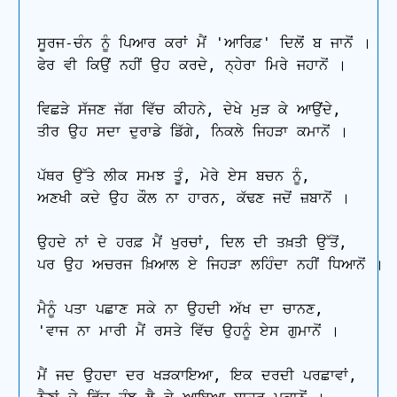
ਸੂਰਜ-ਚੰਨ ਨੂੰ ਪਿਆਰ ਕਰਾਂ ਮੈਂ 'ਆਰਿਫ਼' ਦਿਲੋਂ ਬ ਜਾਨੋਂ ।

ਫੇਰ ਵੀ ਕਿਉਂ ਨਹੀਂ ਉਹ ਕਰਦੇ, ਨ੍ਹੇਰਾ ਮਿਰੇ ਜਹਾਨੋਂ ।

ਵਿਛੜੇ ਸੱਜਣ ਜੱਗ ਵਿੱਚ ਕੀਹਨੇ, ਦੇਖੇ ਮੁੜ ਕੇ ਆਉਂਦੇ,

ਤੀਰ ਉਹ ਸਦਾ ਦੁਰਾਡੇ ਡਿੱਗੇ, ਨਿਕਲੇ ਜਿਹੜਾ ਕਮਾਨੋਂ ।

ਪੱਥਰ ਉੱਤੇ ਲੀਕ ਸਮਝ ਤੂੰ, ਮੇਰੇ ਏਸ ਬਚਨ ਨੂੰ,

ਅਣਖੀ ਕਦੇ ਉਹ ਕੌਲ ਨਾ ਹਾਰਨ, ਕੱਢਣ ਜਦੋਂ ਜ਼ਬਾਨੋਂ ।

ਉਹਦੇ ਨਾਂ ਦੇ ਹਰਫ਼ ਮੈਂ ਖੁਰਚਾਂ, ਦਿਲ ਦੀ ਤਖ਼ਤੀ ਉੱਤੋਂ,

ਪਰ ਉਹ ਅਚਰਜ ਖ਼ਿਆਲ ਏ ਜਿਹੜਾ ਲਹਿੰਦਾ ਨਹੀਂ ਧਿਆਨੋਂ ।

ਮੈਨੂੰ ਪਤਾ ਪਛਾਣ ਸਕੇ ਨਾ ਉਹਦੀ ਅੱਖ ਦਾ ਚਾਨਣ,

'ਵਾਜ ਨਾ ਮਾਰੀ ਮੈਂ ਰਸਤੇ ਵਿੱਚ ਉਹਨੂੰ ਏਸ ਗੁਮਾਨੋਂ ।

ਮੈਂ ਜਦ ਉਹਦਾ ਦਰ ਖੜਕਾਇਆ, ਇਕ ਦਰਦੀ ਪਰਛਾਵਾਂ,
