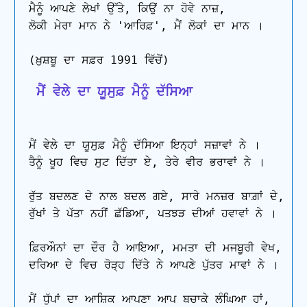
ਮੈਨੂੰ ਆਪਣੇ ਲੇਖਾਂ ਉੱਤੇ, ਕਿਉਂ ਨਾ ਹੋਵੇ ਨਾਜ਼,

ਲੋਕੀ ਮੇਰਾ ਮਾਨ ਨੇ 'ਆਰਿਫ਼', ਮੈਂ ਲੋਕਾਂ ਦਾ ਮਾਨ ।

 ਮੈਂ ਵੇਲੇ ਦਾ ਯੂਸੁਫ਼ ਮੈਨੂੰ ਦੱਸਿਆ
ਮੈਂ ਵੇਲੇ ਦਾ ਯੂਸੁਫ਼ ਮੈਨੂੰ ਦੱਸਿਆ ਇਨ੍ਹਾਂ ਸਜ਼ਾਵਾਂ ਨੇ ।

ਤੈਨੂੰ ਖੂਹ ਵਿਚ ਸੁਟ ਦਿੱਤਾ ਏ, ਤੇਰੇ ਵੀਰ ਭਰਾਵਾਂ ਨੇ ।

ਰੁੱਤ ਬਦਲਣ ਦੇ ਨਾਲ ਬਦਲ ਗਏ, ਸਾਰੇ ਮਨਜ਼ਰ ਬਾਗ਼ਾਂ ਦੇ,

ਰੁੱਖਾਂ ਤੇ ਪੱਤਾ ਨਹੀਂ ਛੱਡਿਆ, ਪਤਝੜ ਦੀਆਂ ਹਵਾਵਾਂ ਨੇ ।

ਫ਼ਿਰਔਨਾਂ ਦਾ ਦੌਰ ਹੈ ਆਇਆ, ਮਮਤਾ ਦੀ ਮਜਬੂਰੀ ਵੇਖ,

ਦਰਿਆ ਦੇ ਵਿਚ ਰੋੜ੍ਹ ਦਿੱਤੇ ਨੇ ਆਪਣੇ ਪੁੱਤਰ ਮਾਵਾਂ ਨੇ ।

ਮੈਂ ਧੁੱਪਾਂ ਦਾ ਆਸ਼ਿਕ ਆਪਣਾ ਆਪ ਬਚਾਕੇ ਲੰਘਿਆ ਹਾਂ,
