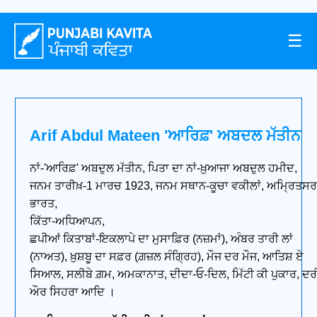
☰
Arif Abdul Mateen 'ਆਰਿਫ਼' ਅਬਦਲ ਮੱਤੀਨ
ਨਾਂ-'ਆਰਿਫ਼' ਅਬਦੁਲ ਮੱਤੀਨ, ਪਿਤਾ ਦਾ ਨਾਂ-ਖ਼ੁਆਜਾ ਅਬਦੁਲ ਹਮੀਦ,
ਜਨਮ ਤਾਰੀਖ਼-1 ਮਾਰਚ 1923, ਜਨਮ ਸਥਾਨ-ਕੂਚਾ ਵਕੀਲਾਂ, ਅਮ੍ਰਿਤਸਰ
ਭਾਰਤ,
ਕਿੱਤਾ-ਅਧਿਆਪਨ,
ਛਪੀਆਂ ਕਿਤਾਬਾਂ-ਇਕਲਾਪੇ ਦਾ ਮੁਸਾਫ਼ਿਰ (ਨਜ਼ਮਾਂ), ਅੰਬਰ ਤਾਰੀ ਲਾਂ
(ਨਾਅਤ), ਖ਼ੁਸ਼ਬੂ ਦਾ ਸਫ਼ਰ (ਗ਼ਜ਼ਲ ਸੰਗ੍ਰਿਹ), ਮੌਜ ਦਰ ਮੌਜ, ਆਤਿਸ਼ ਏ
ਸਿਆਲ, ਸਲੀਬੇ ਗ਼ਮ, ਅਮਕਾਨਾਤ, ਦੀਦਾ-ਓ-ਦਿਲ, ਮਿੱਟੀ ਕੀ ਪੁਕਾਰ, ਦਰ
ਔਰ ਸਿਹਰਾ ਆਦਿ ।