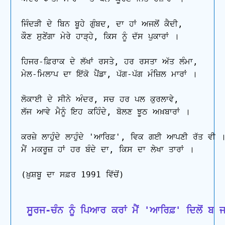
ਜਿੰਦੜੀ ਦੇ ਬਿਨ ਬੂਹੇ ਗੁੰਬਦ, ਦਾ ਹਾਂ ਅਜਲੋਂ ਕੈਦੀ,

ਕੌਣ ਸੁਣੇਂਗਾ ਮੇਰੇ ਹਾੜ੍ਹੇ, ਕਿਸ ਨੂੰ ਦੱਸ ਪੁਕਾਰਾਂ ।

ਹਿਜਰ-ਫ਼ਿਰਾਕ ਦੇ ਲੱਖਾਂ ਰਸਤੇ, ਹਰ ਰਸਤਾ ਅੱਤ ਲੰਮਾ,

ਮੇਲ-ਮਿਲਾਪ ਦਾ ਇੱਕੋ ਪੈਂਡਾ, ਪੱਗ-ਪੱਗ ਮੰਜ਼ਿਲ ਮਾਰਾਂ ।

ਲੋਕਾਈ ਦੇ ਸੀਨੇ ਅੰਦਰ, ਸਚ ਹਰ ਪਲ ਕੁਰਲਾਵੇ,

ਲੱਜ ਆਵੇ ਮੈਨੂੰ ਇਹ ਕਹਿੰਦੇ, ਬੋਲਣ ਝੂਠ ਅਖ਼ਬਾਰਾਂ ।

ਕਰਜ਼ੇ ਲਾਹੁੰਦੇ ਲਾਹੁੰਦੇ 'ਆਰਿਫ਼', ਵਿਕ ਗਈ ਆਪਣੀ ਰੱਤ ਵੀ ।
ਮੈਂ ਮਕਰੂਜ਼ ਹਾਂ ਹਰ ਬੰਦੇ ਦਾ, ਕਿਸ ਦਾ ਲੇਖਾ ਤਾਰਾਂ ।

(ਖ਼ੁਸ਼ਬੂ ਦਾ ਸਫ਼ਰ 1991 ਵਿੱਚੋਂ)

 ਸੂਰਜ-ਚੰਨ ਨੂੰ ਪਿਆਰ ਕਰਾਂ ਮੈਂ 'ਆਰਿਫ਼' ਦਿਲੋਂ ਬ ਜਾ