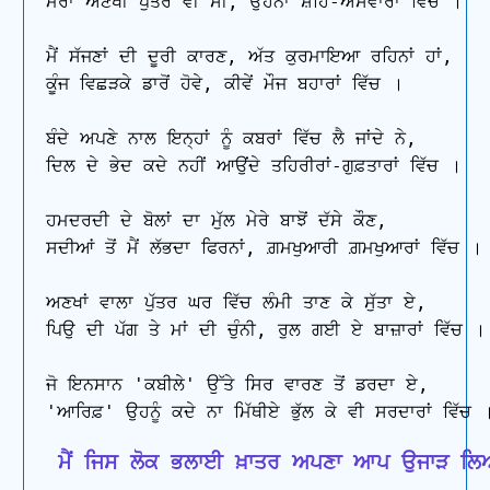
ਮੇਰਾ ਅਣਖੀ ਪੁੱਤਰ ਵੀ ਸੀ, ਉਹਨਾਂ ਸ਼ਹਿ-ਅਸਵਾਰਾਂ ਵਿੱਚ ।

ਮੈਂ ਸੱਜਣਾਂ ਦੀ ਦੂਰੀ ਕਾਰਣ, ਅੱਤ ਕੁਰਮਾਇਆ ਰਹਿਨਾਂ ਹਾਂ,

ਕੂੰਜ ਵਿਛੜਕੇ ਡਾਰੋਂ ਹੋਵੇ, ਕੀਵੇਂ ਮੌਜ ਬਹਾਰਾਂ ਵਿੱਚ ।

ਬੰਦੇ ਅਪਣੇ ਨਾਲ ਇਨ੍ਹਾਂ ਨੂੰ ਕਬਰਾਂ ਵਿੱਚ ਲੈ ਜਾਂਦੇ ਨੇ,

ਦਿਲ ਦੇ ਭੇਦ ਕਦੇ ਨਹੀਂ ਆਉਂਦੇ ਤਹਿਰੀਰਾਂ-ਗੁਫ਼ਤਾਰਾਂ ਵਿੱਚ ।

ਹਮਦਰਦੀ ਦੇ ਬੋਲਾਂ ਦਾ ਮੁੱਲ ਮੇਰੇ ਬਾਝੋਂ ਦੱਸੇ ਕੌਣ,

ਸਦੀਆਂ ਤੋਂ ਮੈਂ ਲੱਭਦਾ ਫਿਰਨਾਂ, ਗ਼ਮਖੁਆਰੀ ਗ਼ਮਖੁਆਰਾਂ ਵਿੱਚ ।

ਅਣਖਾਂ ਵਾਲਾ ਪੁੱਤਰ ਘਰ ਵਿੱਚ ਲੰਮੀ ਤਾਣ ਕੇ ਸੁੱਤਾ ਏ,

ਪਿਉ ਦੀ ਪੱਗ ਤੇ ਮਾਂ ਦੀ ਚੁੰਨੀ, ਰੁਲ ਗਈ ਏ ਬਾਜ਼ਾਰਾਂ ਵਿੱਚ ।

ਜੋ ਇਨਸਾਨ 'ਕਬੀਲੇ' ਉੱਤੇ ਸਿਰ ਵਾਰਣ ਤੋਂ ਡਰਦਾ ਏ,

 ਮੈਂ ਜਿਸ ਲੋਕ ਭਲਾਈ ਖ਼ਾਤਰ ਅਪਣਾ ਆਪ ਉਜਾੜ ਲ