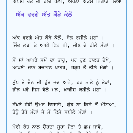
 ਅੱਕ ਵਰਗੇ ਅੱਤ ਕੌੜੇ ਕੋਲੋਂ
ਅੱਕ ਵਰਗੇ ਅੱਤ ਕੌੜੇ ਕੋਲੋਂ, ਬੋਲ ਰਸੀਲੇ ਮੰਗਾਂ ।

ਜਿੰਦ ਲਬਾਂ ਤੇ ਆਈ ਫਿਰ ਵੀ, ਜੀਣ ਦੇ ਹੀਲੇ ਮੰਗਾਂ ।

ਮੈਂ ਸਾਂ ਆਪਣੇ ਸਮੇਂ ਦਾ ਤਾਰੂ, ਪਰ ਹੁਣ ਹਾਲਤ ਦੇਖੋ,

ਆਪਣੀ ਜਾਨ ਬਚਾਵਨ ਖ਼ਾਤਰ, ਹੜ੍ਹ ਤੋਂ ਤੀਲੇ ਮੰਗਾਂ ।

ਸੁੱਖ ਤੇ ਚੈਨ ਦੀ ਰੁੱਤ ਜਦ ਆਵੇ, ਹਰ ਨਾਤੇ ਨੂੰ ਤੋੜਾਂ,

ਭੀੜ ਪਵੇ ਜਿਸ ਵੇਲੇ ਮੁੜ, ਖ਼ਾਵੀਸ਼ ਕਬੀਲੇ ਮੰਗਾਂ ।

ਸੱਖਣੇ ਹੱਥੀਂ ਉਮਰ ਵਿਹਾਈ, ਕੁੱਝ ਨਾ ਕਿਸੇ ਤੋਂ ਮੰਗਿਆ,

ਤੈਨੂੰ ਤੈਥੋਂ ਮੰਗਾਂ ਜੇ ਮੈਂ ਕਿਸੇ ਸਬੀਲੇ ਮੰਗਾਂ ।

ਮੇਰੀ ਰੱਤ ਨਾਲ ਉਹਦਾ ਸੂਹਾ ਜੋੜਾ ਤੇ ਛਪ ਜਾਵੇ,
