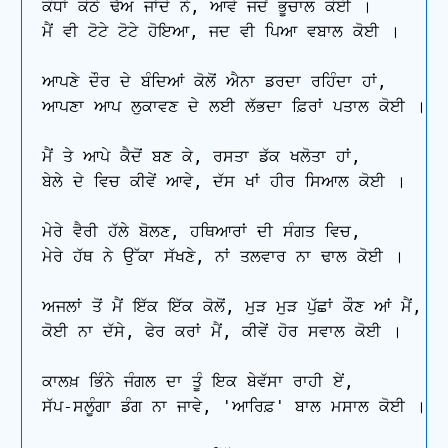
ਕੰਧਾਂ ਕੋਠੇ ਢੈਅ ਜਾਂਦੇ ਨੇ, ਆਵੇ ਜਦੋਂ ਭੂਚਾਲ ਕੋਈ ।

ਮੈਂ ਵੀ ਟੋਟੇ ਟੋਟੇ ਹੋਇਆ, ਜਦ ਵੀ ਪਿਆ ਵਬਾਲ ਕੋਈ ।

ਆਪਣੇ ਦੌਰ ਦੇ ਬੰਦਿਆਂ ਕੋਲੋਂ ਐਨਾ ਡਰਦਾ ਰਹਿੰਦਾ ਹਾਂ,

ਆਪਣਾ ਆਪ ਲੁਕਾਵਣ ਦੇ ਲਈ ਲੱਭਦਾ ਫ਼ਿਰਾਂ ਪਤਾਲ ਕੋਈ ।

ਮੈਂ ਤੇ ਆਪੇ ਕੈਦੋਂ ਬਣ ਕੇ, ਰਸਤਾ ਡੱਕ ਖਲੋਤਾ ਹਾਂ,

ਬੇਲੇ ਦੇ ਵਿਚ ਕੀਵੇਂ ਆਵੇ, ਦੱਸ ਖਾਂ ਹੀਰ ਸਿਆਲ ਕੋਈ ।

ਮੇਰੇ ਵੈਰੀ ਹੱਲੇ ਬੋਲਣ, ਹਥਿਆਰਾਂ ਦੀ ਸੰਗਤ ਵਿਚ,

ਮੇਰੇ ਹੱਥ ਨੇ ਉੱਕਾ ਸੱਖਣੇ, ਨਾਂ ਤਲਵਾਰ ਨਾ ਢਾਲ ਕੋਈ ।

ਅਜਲਾਂ ਤੋਂ ਮੈਂ ਇੱਕ ਇੱਕ ਕੋਲੋਂ, ਮੁੜ ਮੁੜ ਪੁੱਛਾਂ ਕੌਣ ਆਂ ਮੈਂ,

ਕੋਈ ਨਾ ਦੱਸੇ, ਫੇਰ ਕਰਾਂ ਮੈਂ, ਕੀਵੇਂ ਹੋਰ ਸਵਾਲ ਕੋਈ ।

ਕਾਲਖ਼ ਭਿੰਨੇ ਜੰਗਲ ਦਾ ਤੂੰ ਇਕ ਬੇਵੱਸਾ ਰਾਹੀ ਏਂ,

ਸੱਪ-ਸਲੂੰਗਾ ਡੰਗ ਨਾ ਜਾਵੇ, 'ਆਰਿਫ਼' ਬਾਲ ਮਸਾਲ ਕੋਈ ।
