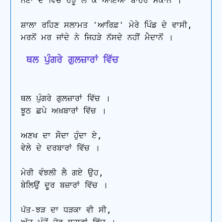
ਨੈਣਾਂ ਦੇ ਵਿੱਚ ਹੰਝੂ ਲੈ ਕੇ ਆਇਆ ਬਾਹਰ ਮਕਾਨੋਂ ।

ਸ਼ਾਲਾ ਰਹਿਣ ਸਲਾਮਤ 'ਆਰਿਫ਼' ਮੇਰੇ ਪਿੰਡ ਦੇ ਵਾਸੀ,

 ਥਲ ਪੁੰਗਰੇ ਗੁਲਜ਼ਾਰਾਂ ਵਿੱਚ
ਥਲ ਪੁੰਗਰੇ ਗੁਲਜ਼ਾਰਾਂ ਵਿੱਚ ।

ਝੂਠ ਛਪੇ ਅਖ਼ਬਾਰਾਂ ਵਿੱਚ ।

ਅਣਖ ਦਾ ਸੌਦਾ ਹੁੰਦਾ ਏ,

ਵੇਲੇ ਦੇ ਦਰਬਾਰਾਂ ਵਿੱਚ ।

ਮੇਰੀ ਵੰਝਲੀ ਲੈ ਗਏ ਉਹ,

ਬੇਲਿਉਂ ਦੂਰ ਬਜ਼ਾਰਾਂ ਵਿੱਚ ।

ਪੱਤ-ਝੜ ਦਾ ਧੜਕਾ ਵੀ ਸੀ,
