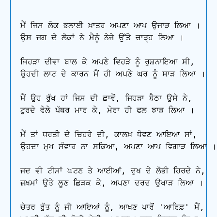
ਮੈਂ ਜਿਸ ਲੋਕ ਭਲਾਈ ਖ਼ਾਤਰ ਅਪਣਾ ਆਪ ਉਜਾੜ ਲਿਆ ।

ਉਸ ਜਗ ਦੇ ਲੋਕਾਂ ਨੇ ਮੈਨੂੰ ਨੇਜੇ ਉੱਤੇ ਚਾੜ੍ਹ ਲਿਆ ।

ਜਿਹੜਾ ਦੀਵਾ ਬਾਲ ਕੇ ਅਪਣੇ ਵਿਹੜੇ ਨੂੰ ਰੁਸ਼ਨਾਇਆ ਸੀ,

ਉਹਦੀ ਲਾਟ ਦੇ ਕਾਰਨ ਮੈਂ ਹੀ ਅਪਣੇ ਘਰ ਨੂੰ ਸਾੜ ਲਿਆ ।

ਮੈਂ ਉਹ ਰੁੱਖ ਹਾਂ ਜਿਸ ਦੀ ਛਾਵੇਂ, ਜਿਹੜਾ ਬੈਠਾ ਉਸੇ ਨੇ,

ਟੁਰਦੇ ਵੇਲੇ ਪੱਥਰ ਮਾਰ ਕੇ, ਮੇਰਾ ਹੀ ਫਲ ਝਾੜ ਲਿਆ ।

ਮੈਂ ਤਾਂ ਧਰਤੀ ਦੇ ਚਿਹਰੇ ਦੀ, ਕਾਲਖ਼ ਧੋਵਣ ਆਇਆ ਸਾਂ,

ਉਹਦਾ ਮੁਖ ਸੰਵਾਰ ਨਾ ਸਕਿਆ, ਅਪਣਾ ਆਪ ਵਿਗਾੜ ਲਿਆ ।

ਜਦ ਵੀ ਟੀਸਾਂ ਘਟਣ ਤੇ ਆਈਆਂ, ਦੁਖ ਦੇ ਲੋਭੀ ਹਿਰਦੇ ਨੇ,

ਜ਼ਖ਼ਮਾਂ ਉਤੇ ਲੂਣ ਛਿੜਕ ਕੇ, ਅਪਣਾ ਦਰਦ ਉਖਾੜ ਲਿਆ ।

ਚੇਤਰ ਰੁੱਤ ਨੂੰ ਜੀ ਆਇਆਂ ਨੂੰ, ਆਖਣ ਪਾਰੋਂ 'ਆਰਿਫ਼' ਮੈਂ,
