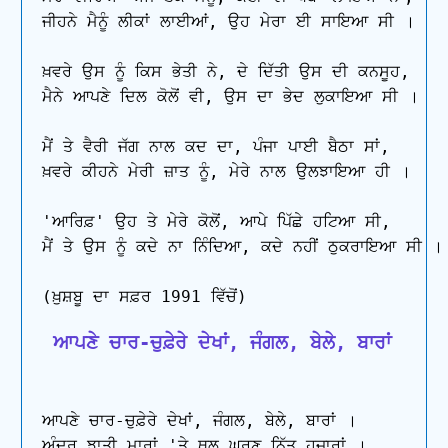
ਜੀਹਨੇ ਮੈਨੂੰ ਲੀਕਾਂ ਲਾਈਆਂ, ਉਹ ਮੇਰਾ ਈ ਸਾਇਆ ਸੀ ।

ਖ਼ਵਰੇ ਉਸ ਨੂੰ ਕਿਸ ਭੇਤੀ ਨੇ, ਦੇ ਦਿੱਤੀ ਉਸ ਦੀ ਕਨਸੂਹ,

ਮੈਨੇ ਆਪਣੇ ਦਿਲ ਕੋਲੋਂ ਵੀ, ਉਸ ਦਾ ਭੇਦ ਲੁਕਾਇਆ ਸੀ ।

ਮੈਂ ਤੇ ਵੈਰੀ ਜੱਗ ਨਾਲ ਕਦ ਦਾ, ਪੰਜਾ ਪਾਈ ਬੈਠਾ ਸਾਂ,

ਖ਼ਵਰੇ ਕੀਹਨੇ ਮੇਰੀ ਜ਼ਾਤ ਨੂੰ, ਮੇਰੇ ਨਾਲ ਉਲਝਾਇਆ ਹੀ ।

'ਆਰਿਫ਼' ਉਹ ਤੇ ਮੇਰੇ ਕੋਲੋਂ, ਆਪੇ ਪਿੱਛੇ ਹਟਿਆ ਸੀ,

ਮੈਂ ਤੇ ਉਸ ਨੂੰ ਕਦੇ ਨਾ ਨਿੰਦਿਆ, ਕਦੇ ਨਹੀਂ ਠੁਕਰਾਇਆ ਸੀ ।

 ਆਪਣੇ ਚਾਰ-ਚੁਫ਼ੇਰੇ ਦੇਖਾਂ, ਜੰਗਲ, ਬੇਲੇ, ਬਾਰਾਂ
ਆਪਣੇ ਚਾਰ-ਚੁਫ਼ੇਰੇ ਦੇਖਾਂ, ਜੰਗਲ, ਬੇਲੇ, ਬਾਰਾਂ ।

ਅੰਦਰ ਝਾਤੀ ਮਾਰਾਂ 'ਤੇ ਥਲ ਘੂਰਣ ਨਿੱਤ ਹਜ਼ਾਰਾਂ ।
