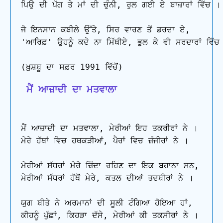
ਪਿਉ ਦੀ ਪੱਗ ਤੇ ਮਾਂ ਦੀ ਚੁੰਨੀ, ਰੁਲ ਗਈ ਏ ਬਾਜ਼ਾਰਾਂ ਵਿੱਚ ।

ਜੋ ਇਨਸਾਨ ਕਬੀਲੇ ਉੱਤੇ, ਸਿਰ ਵਾਰਣ ਤੋਂ ਡਰਦਾ ਏ,

'ਆਰਿਫ਼' ਉਹਨੂੰ ਕਦੇ ਨਾ ਮਿੱਥੀਏ, ਭੁਲ ਕੇ ਵੀ ਸਰਦਾਰਾਂ ਵਿੱਚ 
 ਮੈਂ ਆਜ਼ਾਦੀ ਦਾ ਮਤਵਾਲਾ
ਮੈਂ ਆਜ਼ਾਦੀ ਦਾ ਮਤਵਾਲਾ, ਮੇਰੀਆਂ ਇਹ ਤਕਰੀਰਾਂ ਨੇ ।

ਮੇਰੇ ਹੱਥਾਂ ਵਿਚ ਹਥਕੜੀਆਂ, ਪੈਰਾਂ ਵਿਚ ਜ਼ੰਜੀਰਾਂ ਨੇ ।

ਮੇਰੀਆਂ ਸੱਧਰਾਂ ਮੇਰੇ ਜ਼ਿੰਦਾ ਰਹਿਣ ਦਾ ਇਕ ਬਹਾਨਾ ਸਨ,

ਮੇਰੀਆਂ ਸੱਧਰਾਂ ਹੱਥੋਂ ਮੇਰੇ, ਕਤਲ ਦੀਆਂ ਤਦਬੀਰਾਂ ਨੇ ।

ਯੁਗ ਬੀਤੇ ਨੇ ਅਰਮਾਨਾਂ ਦੀ ਸੂਲੀ ਟੰਗਿਆ ਹੋਇਆ ਹਾਂ,

ਕੀਹਨੂੰ ਪੁੱਛਾਂ, ਕਿਹੜਾ ਦੱਸੇ, ਮੇਰੀਆਂ ਕੀ ਤਕਸੀਰਾਂ ਨੇ ।
