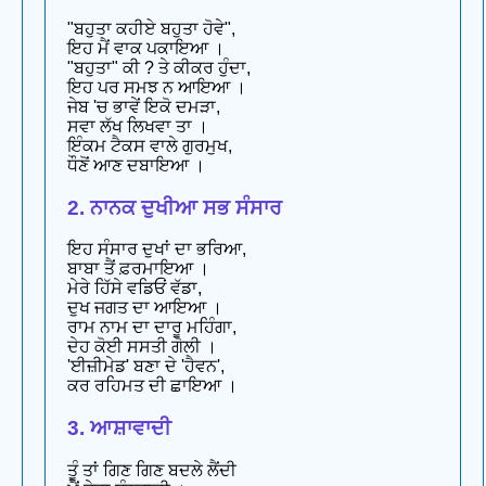
"ਬਹੁਤਾ ਕਹੀਏ ਬਹੁਤਾ ਹੋਵੇ",
ਇਹ ਮੈਂ ਵਾਕ ਪਕਾਇਆ ।
"ਬਹੁਤਾ" ਕੀ ? ਤੇ ਕੀਕਰ ਹੁੰਦਾ,
ਇਹ ਪਰ ਸਮਝ ਨ ਆਇਆ ।
ਜੇਬ 'ਚ ਭਾਵੇਂ ਇਕੋ ਦਮੜਾ,
ਸਵਾ ਲੱਖ ਲਿਖਵਾ ਤਾ ।
ਇੰਕਮ ਟੈਕਸ ਵਾਲੇ ਗੁਰਮੁਖ,
ਧੌਣੋਂ ਆਣ ਦਬਾਇਆ ।
2. ਨਾਨਕ ਦੁਖੀਆ ਸਭ ਸੰਸਾਰ
ਇਹ ਸੰਸਾਰ ਦੁਖਾਂ ਦਾ ਭਰਿਆ,
ਬਾਬਾ ਤੈਂ ਫ਼ਰਮਾਇਆ ।
ਮੇਰੇ ਹਿੱਸੇ ਵਡਿਓਂ ਵੱਡਾ,
ਦੁਖ ਜਗਤ ਦਾ ਆਇਆ ।
ਰਾਮ ਨਾਮ ਦਾ ਦਾਰੂ ਮਹਿੰਗਾ,
ਦੇਹ ਕੋਈ ਸਸਤੀ ਗੋਲੀ ।
'ਈਜ਼ੀਮੇਡ' ਬਣਾ ਦੇ 'ਹੈਵਨ',
ਕਰ ਰਹਿਮਤ ਦੀ ਛਾਇਆ ।
3. ਆਸ਼ਾਵਾਦੀ
ਤੂੰ ਤਾਂ ਗਿਣ ਗਿਣ ਬਦਲੇ ਲੈਂਦੀ