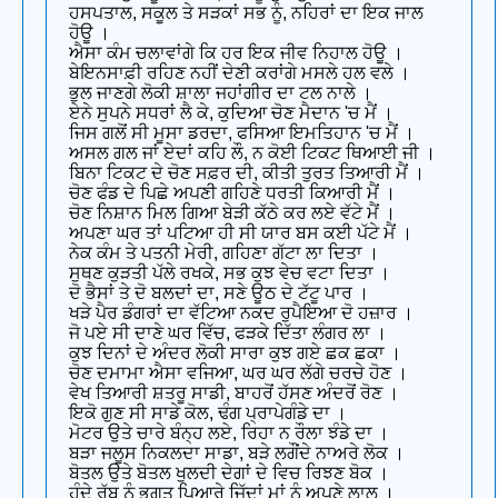
ਹਸਪਤਾਲ, ਸਕੂਲ ਤੇ ਸੜਕਾਂ ਸਭ ਨੂੰ, ਨਹਿਰਾਂ ਦਾ ਇਕ ਜਾਲ
ਹੋਊ ।
ਐਸਾ ਕੰਮ ਚਲਾਵਾਂਗੇ ਕਿ ਹਰ ਇਕ ਜੀਵ ਨਿਹਾਲ ਹੋਊ ।
ਬੇਇਨਸਾਫ਼ੀ ਰਹਿਣ ਨਹੀਂ ਦੇਣੀ ਕਰਾਂਗੇ ਮਸਲੇ ਹਲ ਵਲੇ ।
ਭੁਲ ਜਾਣਗੇ ਲੋਕੀ ਸ਼ਾਲਾ ਜਹਾਂਗੀਰ ਦਾ ਟਲ ਨਾਲੇ ।
ਏਨੇ ਸੁਪਨੇ ਸਧਰਾਂ ਲੈ ਕੇ, ਕੁਦਿਆ ਚੋਣ ਮੈਦਾਨ 'ਚ ਮੈਂ ।
ਜਿਸ ਗਲੋਂ ਸੀ ਮੂਸਾ ਡਰਦਾ, ਫਸਿਆ ਇਮਤਿਹਾਨ 'ਚ ਮੈਂ ।
ਅਸਲ ਗਲ ਜਾਂ ਏਦਾਂ ਕਹਿ ਲੌ, ਨ ਕੋਈ ਟਿਕਟ ਥਿਆਈ ਜੀ ।
ਬਿਨਾ ਟਿਕਟ ਦੇ ਚੋਣ ਸਫ਼ਰ ਦੀ, ਕੀਤੀ ਤੁਰਤ ਤਿਆਰੀ ਮੈਂ ।
ਚੋਣ ਫੰਡ ਦੇ ਪਿਛੇ ਅਪਣੀ ਗਹਿਣੇ ਧਰਤੀ ਕਿਆਰੀ ਮੈਂ ।
ਚੋਣ ਨਿਸ਼ਾਨ ਮਿਲ ਗਿਆ ਬੇੜੀ ਕੱਠੇ ਕਰ ਲਏ ਵੱਟੇ ਮੈਂ ।
ਅਪਣਾ ਘਰ ਤਾਂ ਪਟਿਆ ਹੀ ਸੀ ਯਾਰ ਬਸ ਕਈ ਪੱਟੇ ਮੈਂ ।
ਨੇਕ ਕੰਮ ਤੇ ਪਤਨੀ ਮੇਰੀ, ਗਹਿਣਾ ਗੱਟਾ ਲਾ ਦਿਤਾ ।
ਸੁਥਣ ਕੁੜਤੀ ਪੱਲੇ ਰਖਕੇ, ਸਭ ਕੁਝ ਵੇਚ ਵਟਾ ਦਿਤਾ ।
ਦੋ ਭੈਸਾਂ ਤੇ ਦੋ ਬਲਦਾਂ ਦਾ, ਸਣੇ ਊਠ ਦੇ ਟੱਟੂ ਪਾਰ ।
ਖੜੇ ਪੈਰ ਡੰਗਰਾਂ ਦਾ ਵੱਟਿਆ ਨਕਦ ਰੁਪੈਇਆ ਦੋ ਹਜ਼ਾਰ ।
ਜੋ ਪਏ ਸੀ ਦਾਣੇ ਘਰ ਵਿੱਚ, ਫੜਕੇ ਦਿੱਤਾ ਲੰਗਰ ਲਾ ।
ਕੁਝ ਦਿਨਾਂ ਦੇ ਅੰਦਰ ਲੋਕੀ ਸਾਰਾ ਕੁਝ ਗਏ ਛਕ ਛਕਾ ।
ਚੋਣ ਦਮਾਮਾ ਐਸਾ ਵਜਿਆ, ਘਰ ਘਰ ਲੱਗੇ ਚਰਚੇ ਹੋਣ ।
ਵੇਖ ਤਿਆਰੀ ਸ਼ਤਰੂ ਸਾਡੀ, ਬਾਹਰੋਂ ਹੱਸਣ ਅੰਦਰੋਂ ਰੋਣ ।
ਇਕੋ ਗੁਣ ਸੀ ਸਾਡੇ ਕੋਲ, ਢੰਗ ਪ੍ਰਾਪੇਗੰਡੇ ਦਾ ।
ਮੋਟਰ ਉਤੇ ਚਾਰੇ ਬੰਨ੍ਹ ਲਏ, ਰਿਹਾ ਨ ਰੌਲਾ ਝੰਡੇ ਦਾ ।
ਬੜਾ ਜਲੂਸ ਨਿਕਲਦਾ ਸਾਡਾ, ਬੜੇ ਲਗੌਂਦੇ ਨਾਅਰੇ ਲੋਕ ।
ਬੋਤਲ ਉਤੇ ਬੋਤਲ ਖੁਲਦੀ ਦੇਗਾਂ ਦੇ ਵਿਚ ਰਿਝਣ ਬੋਕ ।
ਹੁੰਦੇ ਰੱਬ ਨੂੰ ਭਗਤ ਪਿਆਰੇ ਜਿੱਦਾਂ ਮਾਂ ਨੂੰ ਅਪਣੇ ਲਾਲ ।