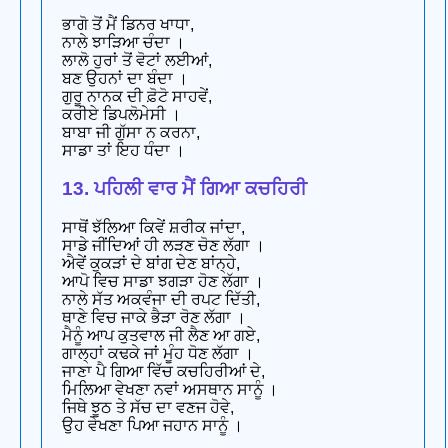
ਭਾਗੋ ਤੋਂ ਮੈਂ ਡਿਨਰ ਖਾਧਾ,
ਨਾਲੇ ਝਾੜਿਆ ਚੰਦਾ ।
ਲਾਲੋ ਹੁਰਾਂ ਤੋਂ ਵੋਟਾਂ ਲਈਆਂ,
ਬਣ ਉਹਨਾਂ ਦਾ ਬੰਦਾ ।
ਗੁਰੂ ਨਾਨਕ ਦੀ ਫ਼ੋਟੋ ਸਾਹਵੇਂ,
ਕਰੀਏ ਡਿਪਲੋਮੇਸੀ ।
ਬਾਬਾ ਜੀ ਗੁੱਸਾ ਨ ਕਰਨਾ,
ਸਾਡਾ ਤਾਂ ਇਹ ਧੰਦਾ ।
13. ਪਹਿਲੀ ਵਾਰ ਮੈਂ ਗਿਆ ਕਚਹਿਰੀ
ਸਾਥੋਂ ਝੱਲਿਆ ਕਿਵੇਂ ਸ਼ਰੀਕ ਜਾਂਦਾ,
ਸਾਡੇ ਜੀਂਦਿਆਂ ਹੀ ਲੜਣ ਚੋਣ ਲੱਗਾ ।
ਐਵੇਂ ਕੁਕੜਾਂ ਦੇ ਬਾਂਗ ਦੇਣ ਬਾਂਨ੍ਹੇ,
ਆਪੋ ਵਿਚ ਸਾਡਾ ਝਗੜਾ ਹੋਣ ਲੱਗਾ ।
ਨਾਲੇ ਸੱਤ ਅਕਵੰਜਾ ਦੀ ਰਪਟ ਦਿੱਤੀ,
ਥਾਣੇ ਵਿਚ ਜਾਕੇ ਭੈੜਾ ਰੋਣ ਲੱਗਾ ।
ਮੈਨੂੰ ਆਪ ਕੁਤਵਾਲ ਜੀ ਲੈਣ ਆ ਗਏ,
ਗਾਲ੍ਹਾਂ ਕਢਕੇ ਜਾਂ ਮੂੰਹ ਧੋਣ ਲੱਗਾ ।
ਜਾਣਾ ਪੈ ਗਿਆ ਵਿੱਚ ਕਚਹਿਰੀਆਂ ਦੇ,
ਮਿਲਿਆ ਵੇਖਣਾ ਨਵਾਂ ਅਸਥਾਨ ਸਾਨੂੰ ।
ਜਿਥੇ ਝੂਠ ਤੇ ਸੱਚ ਦਾ ਵਣਜ ਹੋਵੇ,
ਉਹ ਵੇਖਣਾ ਪਿਆ ਜਹਾਨ ਸਾਨੂੰ ।