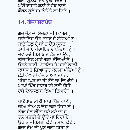
ਗੱਲਾਂ ਸੁਣਕੇ ਸਿਰ ਝੁਕਾ ਦਿਤੇ ।
ਅੱਗੋਂ ਵਾਸਤੇ ਕੰਨਾਂ ਨੂੰ ਹੱਥ ਲਾਏ,
ਫ਼ੌਰਨ ਗੂਠੇ ਸਮਝੌਤੇ ਤੇ ਲਾ ਦਿਤੇ ।
14. ਗੇਜਾ ਸਰਪੰਚ
ਗੇਜੇ ਜੱਟ ਦਾ ਏਜੰਡਾ ਮਹਿੰ ਵਰਗਾ,
ਜਾਣੇ ਵਿਚ ਉਹ ਨਗਰ ਦੇ ਬੰਦਿਆਂ ਨੂੰ ।
ਜਾਣੇ ਇੱਲ ਦੇ ਥਾਂ ਨ ਉਹ ਕੁਕੜ,
ਡੋਬੀਂ ਜਾਏ ਪੰਚਾਇਤ ਦੇ ਬੰਦਿਆਂ ਨੂੰ ।
ਦੇਵੇ ਕਦੇ ਹਿਸਾਬ ਨ ਫੰਡ ਦਾ ਉਹ,
ਤੀਜੇ ਦਿਨ ਮਾਰੇ ਗੇੜਾ ਚੰਦਿਆਂ ਨੂੰ ।
ਉਹਨੇ ਸਾਰੀ ਪੰਚਾਇਤ ਤੇ ਪਾਈ ਕਾਠੀ,
ਕਾਬਜ਼ ਹੋ ਗਿਆ ਉਹ ਕਰਮਾਂ ਮੰਦਿਆਂ ਨੂੰ ।
ਛੇੜੋ ਗੱਲ ਤਾਂ ਗੱਜ ਕੇ ਆਖਦਾ ਏ,
"ਬੇੜਾ ਪਿੰਡ ਦਾ ਹੀ ਬੰਨੇ ਲਾ ਦਿਆਂਗੇ ।
ਆਪਾਂ ਪਿੰਡ ਸੁਧਾਰ ਦੀ ਲਈ ਜੰਸੀ,
ਏਥੇ ਇਨਕਲਾਬ ਲਿਆ ਦਿਆਂਗੇ" ।
ਪਾਟੋਧਾੜ ਕੀਤੀ ਸਾਰੇ ਪਿੰਡ ਵਾਲੀ,
ਜੀਅ ਜੀਅ ਨੂੰ ਉਹ ਲੜਾ ਰਿਹਾ ਏ ।
ਝੁੱਗਾ ਚੌੜ ਕੀਤਾ ਜਣੇ ਖਣੇ ਦਾ ਸੂ,
ਤੇਲ ਮਚਦੀ ਦੇ ਉੱਤੇ ਪਾ ਰਿਹਾ ਏ ।
ਉਹ ਤੋਂ ਸਹਿਮਦਾ ਕੱਢੇ ਨ ਸਾਹ ਕੋਈ,
ਗੇਜਾ ਚੰਮ ਦੀ ਖ਼ੂਬ ਚਲਾ ਰਿਹਾ ਏ ।