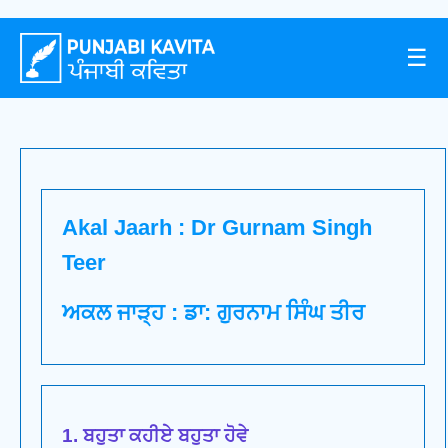
☰
Akal Jaarh : Dr Gurnam Singh
Teer
ਅਕਲ ਜਾੜ੍ਹ : ਡਾ: ਗੁਰਨਾਮ ਸਿੰਘ ਤੀਰ
1. ਬਹੁਤਾ ਕਹੀਏ ਬਹੁਤਾ ਹੋਵੇ