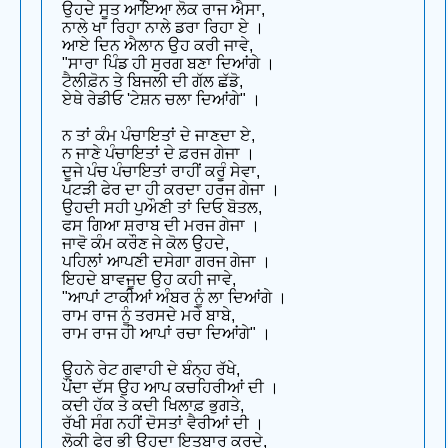
ਉਹਦੇ ਸੂਤ ਆਇਆ ਲੋਕ ਰਾਜ ਐਸਾ,
ਨਾਲੇ ਖਾ ਰਿਹਾ ਨਾਲੇ ਡਰਾ ਰਿਹਾ ਏ ।
ਆਏ ਦਿਨ ਐਲਾਨ ਉਹ ਕਰੀ ਜਾਵੇ,
"ਸਾਰਾ ਪਿੰਡ ਹੀ ਸੁਰਗ ਬਣਾ ਦਿਆਂਗੇ ।
ਟੈਲੀਫ਼ੋਨ ਤੇ ਬਿਜਲੀ ਦੀ ਗੱਲ ਛੱਡੋ,
ਏਥੇ ਰੇਡੀਓ 'ਟੇਸ਼ਨ ਚਲਾ ਦਿਆਂਗੇ" ।
ਨ ਤਾਂ ਕੰਮ ਪੰਚਾਇਤਾਂ ਦੇ ਜਾਣਦਾ ਏ,
ਨ ਜਾਣੇ ਪੰਚਾਇਤਾਂ ਦੇ ਫ਼ਰਜ ਗੇਜਾ ।
ਦੂਜੇ ਪੰਚ ਪੰਚਾਇਤਾਂ ਰਾਹੀਂ ਕਰੂੰ ਸੇਵਾ,
ਪਟੜੀ ਫੇਰ ਦਾ ਹੀ ਕਰਦਾ ਹਰਜ ਗੇਜਾ ।
ਉਹਦੀ ਸਹੀ ਪੁਔਣੀ ਤਾਂ ਦਿਓ ਬੋਤਲ,
ਫਸ ਗਿਆ ਸ਼ਰਾਬ ਦੀ ਮਰਜ ਗੇਜਾ ।
ਜਾਵੋ ਕੰਮ ਕਰੌਣ ਜੇ ਕੋਲ ਉਹਦੇ,
ਪਹਿਲਾਂ ਆਪਣੀ ਦਸੇਗਾ ਗਰਜ ਗੇਜਾ ।
ਇਹਦੇ ਬਾਵਜੂਦ ਉਹ ਕਹੀ ਜਾਵੇ,
"ਆਪਾਂ ਟਾਕੀਆਂ ਅੰਬਰ ਨੂੰ ਲਾ ਦਿਆਂਗੇ ।
ਰਾਮ ਰਾਜ ਨੂੰ ਤਰਸਦੇ ਮਰੇ ਬਾਬੇ,
ਰਾਮ ਰਾਜ ਹੀ ਆਪਾਂ ਰਚਾ ਦਿਆਂਗੇ" ।
ਉਹਨੇ ਰੇਟ ਗਵਾਹੀ ਦੇ ਬੰਨ੍ਹ ਰੱਖੇ,
ਪੌਂਦਾ ਦੱਸ ਉਹ ਆਪ ਕਚਹਿਰੀਆਂ ਦੀ ।
ਕਦੀ ਹੱਕ ਤੇ ਕਦੀ ਖਿਲਾਫ਼ ਭੁਗਤੇ,
ਰੱਖੀ ਸੰਗ ਨਹੀਂ ਦੋਸਤਾਂ ਵੈਰੀਆਂ ਦੀ ।
ਲੋਕੀ ਫੇਰ ਭੀ ਉਹਦਾ ਇਤਬਾਰ ਕਰਦੇ,