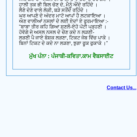
ਹਾਲੀ ਤਕ ਭੀ ਬਿਲ ਚੋਣ ਦੇ, ਮੈਨੂੰ ਔਂਦੇ ਰਹਿੰਦੇ ।
ਲੈਣੇ ਦੇਣੇ ਵਾਲੇ ਲੋਕੀ, ਬੜੇ ਸਤੌਂਦੇ ਰਹਿੰਦੇ ।
ਘਰ ਆਪਣੇ ਦੇ ਅੰਦਰ ਮਾਟੋ ਆਪਾਂ ਹੈ ਲਟਕਾਇਆ ।
ਔਣ ਵਾਲੀਆਂ ਨਸਲਾਂ ਦੇ ਲਈ ਏਦਾਂ ਏ ਫੁਰਮਾਇਆ :-
"ਬਾਬਾ ਤੀਰ ਕਹਿ ਗਿਆ ਸੁਣਲੌ-ਏਹੋ ਪੱਟੀ ਪੜ੍ਹਣੀ ।
ਹੋਵੋਗੇ ਜੇ ਅਸਲ ਨਸਲ ਦੇ ਚੋਣ ਕਦੇ ਨ ਲੜਣੀ-
ਲੜਣੀ ਪੈ ਜਾਏ ਬੇਸ਼ਕ ਲੜਣਾ, ਟਿਕਟ ਜੇਬ ਵਿੱਚ ਪਾਕੇ ।
ਬਿਨਾਂ ਟਿਕਟ ਦੇ ਕਦੇ ਨਾ ਲੜਣਾ, ਝੁਗਾ ਫੂਕ ਫੁਕਾਕੇ ।"
ਮੁੱਖ ਪੰਨਾ : ਪੰਜਾਬੀ-ਕਵਿਤਾ.ਕਾਮ ਵੈਬਸਾਈਟ
Contact Us...