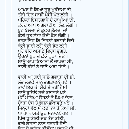
ਆਖਰ ਹੋ ਗਿਆ ਸ਼ੁਰੂ ਮੁਕੱਦਮਾ ਭੀ,
ਤੀਜੇ ਦਿਨ ਸਾਡੀ ਪੇਸ਼ੀ ਪੈਣ ਲੱਗੀ ।
ਪਹਿਲਾਂ ਇਸਤਗਾਸੇ ਦੇ ਹਾਮੀਆਂ ਦੀ,
ਕੋਰਟ ਆਪ ਅਗਵਾਈਆਂ ਲੈਣ ਲੱਗੀ ।
ਝੂਠ ਬੋਲਦਾ ਤੇ ਕੁਫ਼ਰ ਤੋਲਦਾ ਜਾਂ,
ਕੋਈ ਭੂਤ ਲੱਗਾ ਕੋਈ ਡੈਣ ਲੱਗੀ ।
ਵਾਧਾ ਇਹ ਕਿ ਇਹਨਾਂ ਗਵਾਹਾਂ ਵਿਚੋਂ,
ਕੋਈ ਭਾਈ ਲੱਗੇ ਕੋਈ ਭੈਣ ਲੱਗੀ ।
ਪੂਰੇ ਵੀਹ ਅਸਾਡੇ ਵਿਰੁਧ ਭੁਗਤੇ,
ਉਹਨਾਂ ਝੂਠ ਦੇ ਛੱਕੇ ਛੁਡਾ ਦਿਤੇ ।
ਸਾਨੂੰ ਆਪ ਬਿਆਨਾਂ ਤੋਂ ਜਾਪਦਾ ਸੀ,
ਭਾਈ ਬੰਦਾਂ ਨੇ ਜਾਣੋ ਅੜਾ ਦਿਤੇ ।
ਵਾਰੀ ਆ ਗਈ ਸਾਡੇ ਗਵਾਹਾਂ ਦੀ ਭੀ,
ਲੱਭ ਲਭਕੇ ਸਾਨੂੰ ਭਗਤਾਵਨੇ ਪਏ ।
ਭਾਵੇਂ ਇਕ ਭੀ ਮੌਕੇ ਤੇ ਨਹੀਂ ਹੈਸੀ,
ਸਾਨੂੰ ਝੂਠਿਓਂ ਸਚੇ ਬਣਾਵਣੇ ਪਏ ।
ਮੂੰਹੋਂ ਮੰਗਿਆ ਉਹਨਾਂ ਨੂੰ ਪਿਆ ਦੇਣਾ,
ਚਾਹਾਂ ਦੁੱਧ ਤੇ ਭੋਜਨ ਛਕਾਵਣੇ ਪਏ ।
ਜਿਨ੍ਹਾਂ ਵੱਲ ਮੈਂ ਕਦੀ ਨਾ ਤੱਕਿਆ ਸੀ,
ਪਾ ਪਾ ਵਾਸਤੇ ਉਹ ਮਨਾਵਣੇ ਪਏ ।
ਖਿੱਚ ਧੂ ਕੀਤੀ ਦੌੜ ਭੱਜ ਕੀਤੀ,
ਡਾਢੇ ਕਸ਼ਟਾਂ ਨਾਲ ਗਵਾਹੀ ਹੋਈ ।
ਇਹ ਜੋ ਕਹਿਣ 'ਡੀਫ਼ੈਂਸ' ਮੁਕੱਦਮੇ ਦੀ,