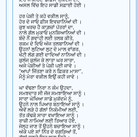
ਅਸਲ ਵਿੱਚ ਇਹ ਸਾਡੀ ਸਫ਼ਾਈ ਹੋਈ ।
ਹਰ ਪੇਸ਼ੀ ਤੇ ਕਹੇ ਵਕੀਲ ਸਾਨੂੰ,
ਹੋਰ ਦੇ ਜਾਓ ਫ਼ੀਸ ਇਵਜ਼ਾਨਿਆਂ ਦੀ ।
ਕੁਝ ਖਰਚ ਹੈ ਕਾਗ਼ਜ਼ਾਂ ਪੱਤਰਾਂ ਦਾ,
ਨਾਲੇ ਗੱਲ ਮੁਕਾਓ ਮੁਨਸ਼ਿਆਨਿਆਂ ਦੀ ।
ਬੰਦੇ ਨੌਂ ਗਵਾਹੀ ਲਈ ਤਲਬ ਕੀਤੇ,
ਰਕਮ ਦੇ ਦਿਓ ਅੱਜ ਤਲਬਾਨਿਆਂ ਦੀ ।
ਉਹਨਾਂ ਲੁਟਿਆ ਲੁਟ ਦੇ ਮਾਲ ਵਾਂਗਰ,
ਖੱਟੀ ਲੱਗ ਗਈ ਦਾਦਿਆਂ ਨਾਨਿਆਂ ਦੀ ।
ਕੁਲੰਜ ਕੁਲੰਜ ਕੇ ਲਾਤਾ ਘਰ ਸਾਰਾ,
ਅਜੇ ਪੇਸ਼ੀਆਂ ਤੇ ਪੇਸ਼ੀ ਪਈ ਜਾਵੇ ।
"ਆਪਾਂ ਜਿੱਤਣਾ ਕਰੋ ਨ ਫ਼ਿਕਰ ਮਾਸਾ",
ਮੈਨੂੰ ਮੇਰਾ ਵਕੀਲ ਇਉਂ ਕਹੀ ਜਾਵੇ ।
ਘਾ ਵੱਢਣਾ ਨਿਰਾ ਨ ਕੰਮ ਉਹਦਾ,
ਸਮਝਦਾਰ ਸੀ ਜੱਜ ਸਮਝਾਇਆ ਸਾਨੂੰ ।
ਸਾਰਾ ਘੋਖਿਆ ਸਾਡੇ ਮੁਕੱਦਮੇ ਨੂੰ,
ਉਹਨੇ ਨਾਲ ਪਿਆਰ ਬਠਾਇਆ ਸਾਨੂੰ ।
ਐਵੇਂ ਲੜੇ ਹੋ ਗੱਲਾਂ ਨਿਕੰਮੀਆਂ ਲਈ,
ਤੱਤ ਕੱਢਕੇ ਸਾਰਾ ਵਖਾਇਆ ਸਾਨੂੰ ।
ਰਾਜ਼ੀ ਨਾਮਿਆਂ ਲਈ ਤਿਆਰ ਹੋਏ,
ਜੇਲ੍ਹ ਜਾਣ ਤੋਂ ਉਹਨੇ ਬਚਾਇਆ ਸਾਨੂੰ ।
ਅੱਕੇ ਪਏ ਸਾਂ ਨਿੱਤ ਦੇ ਰਗੜਿਆਂ ਤੋਂ,