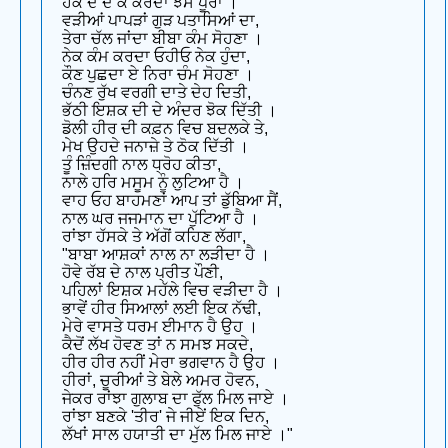
ਹੋਕੇ ਦੇ ਦੇ ਕੇ ਕਰਦਾ ਝੱਸ ਪੂਰਾ ।
ਵੜੀਆਂ ਪਾਪੜਾਂ ਗੁੜ ਪਤਾਸਿਆਂ ਦਾ,
ਤੇਰਾ ਚੱਲ ਜਾਂਦਾ ਬੀਬਾ ਕੰਮ ਸੋਹਣਾ ।
ਨੇਕ ਕੰਮ ਕਰਦਾ ਓਹੀਓ ਨੇਕ ਹੁੰਦਾ,
ਕੌਣ ਪੁਛਦਾ ਏ ਨਿਰਾ ਚੰਮ ਸੋਹਣਾ ।
ਚੰਨਣ ਰੁੱਖ ਵਰਗੀ ਦਾਤੇ ਦੇਹ ਦਿਤੀ,
ਭੱਠੀ ਇਸ਼ਕ ਦੀ ਦੇ ਅੰਦਰ ਝੋਕ ਦਿੱਤੀ ।
ਡੋਲੀ ਹੀਰ ਦੀ ਕਫ਼ਨ ਵਿਚ ਬਦਲਕੇ ਤੇ,
ਮੇਖ ਉਹਦੇ ਜਨਾਜ਼ੇ ਤੇ ਠੋਕ ਦਿੱਤੀ ।
ਤੂੰ ਜ਼ਿੰਦਗੀ ਨਾਲ ਧ੍ਰੋਹ ਕੀਤਾ,
ਨਾਲੇ ਹਰਿ ਮਸੂਮ ਨੂੰ ਲੁਟਿਆ ਹੈ ।
ਵਾਹ ਓਹ ਬਾਹਮਣਾਂ ਆਪ ਤਾਂ ਡੁੱਬਿਆ ਸੈਂ,
ਨਾਲ ਘਰ ਜਜਮਾਨ ਦਾ ਪੁੱਟਿਆ ਹੈ ।
ਰਾਂਝਾ ਹੱਸਕੇ ਤੇ ਅੱਗੋਂ ਕਹਿਣ ਲੱਗਾ,
"ਬਾਬਾ ਆਸ਼ਕਾਂ ਨਾਲ ਨਾ ਲੜੀਦਾ ਹੈ ।
ਹੋਵੇ ਰੱਬ ਦੇ ਨਾਲ ਪ੍ਰੀਤ ਪੌਣੀ,
ਪਹਿਲਾਂ ਇਸ਼ਕ ਮਹੱਲੇ ਵਿਚ ਵੜੀਦਾ ਹੈ ।
ਭਾਵੇਂ ਹੀਰ ਸਿਆਲਾਂ ਲਈ ਇਕ ਨੱਢੀ,
ਮੇਰੇ ਵਾਸਤੇ ਧਰਮ ਈਮਾਨ ਹੈ ਉਹ ।
ਕੈਦੋਂ ਲੱਖ ਹੋਵਣ ਤਾਂ ਨ ਸਮਝ ਸਕਦੇ,
ਹੀਰ ਹੀਰ ਨਹੀਂ ਮੇਰਾ ਭਗਵਾਨ ਹੈ ਉਹ ।
ਹੀਰਾਂ, ਚੂਰੀਆਂ ਤੇ ਬੇਲੇ ਅਮਰ ਹੋਵਨ,
ਜੇਕਰ ਰਾਂਝਾ ਗੁਲਾਬ ਦਾ ਫੁੱਲ ਮਿਲ ਜਾਏ ।
ਰਾਂਝਾ ਬਣਕੇ 'ਤੀਰ' ਜੇ ਜੀਏਂ ਇਕ ਦਿਨ,
ਲੱਖਾਂ ਸਾਲ ਹਯਾਤੀ ਦਾ ਮੁੱਲ ਮਿਲ ਜਾਏ ।"