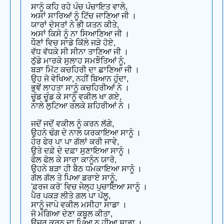
ਸਾਨੂੰ ਕਹਿ ਰਹੇ ਪੰਚ ਪੰਚਾਇਤ ਵਾਲੇ,
ਅਸਾਂ ਸਾਰਿਆਂ ਨੂੰ ਟਿੱਚ ਜਾਣਿਆ ਜੀ ।
ਯਾਰਾਂ ਦੋਸਤਾਂ ਨੇ ਭੀ ਯਤਨ ਕੀਤੇ,
ਅਸਾਂ ਕਿਸੇ ਨੂੰ ਨਾ ਸਿਆਣਿਆ ਜੀ ।
ਧੌਣਾਂ ਵਿਚ ਸਾਡੇ ਕਿੱਲੇ ਜੜੇ ਹੋਏ,
ਵੱਧ ਵੱਧਕੇ ਸੀ ਸੀਨਾ ਤਾਣਿਆ ਜੀ ।
ਠੁੱਡੇ ਮਾਰਕੇ ਸੁਲਾਹ ਸਮਝੌਤਿਆਂ ਨੂੰ,
ਬੜਾ ਮਿੱਟ ਕਚਹਿਰੀ ਦਾ ਛਾਣਿਆ ਜੀ ।
ਉਹ ਜੋ ਵੇਖਿਆ, ਨਹੀਂ ਬਿਆਨ ਹੁੰਦਾ,
ਭੁਞੇਂ ਲਾਹਤਾ ਸਾਨੂੰ ਕਚਹਿਰੀਆਂ ਨੇ ।
ਚੂੰਡ ਚੂੰਡ ਕੇ ਸਾਨੂੰ ਵਕੀਲ ਖਾ ਗਏ,
ਨਾਲੇ ਲੁਟਿਆ ਰਲਕੇ ਸ਼ਹਿਰੀਆਂ ਨੇ ।
ਜਦੋਂ ਜਦੋਂ ਵਕੀਲ ਨੂੰ ਕਰਨ ਲੱਗੇ,
ਉਹਨੇ ਢੰਗ ਦੇ ਨਾਲ ਯਰਕਾਇਆ ਸਾਨੂੰ ।
ਹੇਰ ਫੇਰ ਪਾ ਪਾ ਗੱਲਾਂ ਕਰੀ ਜਾਵੇ,
ਉਤੇ ਦਫ਼ੇ ਦੇ ਦਫ਼ਾ ਸੁਣਾਇਆ ਸਾਨੂੰ ।
ਫੋਲ ਫੋਲ ਕੇ ਸਾਰਾ ਕਾਨੂੰਨ ਯਾਰੋ,
ਉਹਨੇ ਬੜਾ ਹੀ ਬੈਠ ਧਮਕਾਇਆ ਸਾਨੂੰ ।
ਗੱਲ ਗੱਲ ਤੇ ਪਿਆ ਡਰਾਏ ਸਾਨੂੰ,
'ਫ਼ਰਜ ਕਰੋ' ਵਿਚ ਜੇਲ੍ਹ ਪੁਚਾਇਆ ਸਾਨੂੰ ।
ਪੈਰ ਪਕੜ ਲੀਤੇ ਗਲ ਪਾ ਪੱਲੂ,
ਸਾਨੂੰ ਜਾਪੇ ਵਕੀਲ ਮਸੀਹਾ ਸਾਡਾ ।
ਜੋ ਮੰਗਿਆ ਦੇਣਾ ਕਬੂਲ ਕੀਤਾ,
ਉਜਰ ਕਰਨ ਦਾ ਪਿਆ ਨ ਹੀਆ ਸਾਡਾ ।