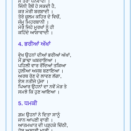
ਮੈਂ ਤੇਰਾ ਧੰਨਵਾਦੀ ।
ਜਿੰਨੀ ਤੈਥੋਂ ਹੋ ਸਕਦੀ ਹੈ,
ਕਰ ਮੇਰੀ ਬਰਬਾਦੀ ।
ਤੇਰੇ ਜ਼ੁਲਮ ਕਹਿਰ ਦੇ ਵਿਚੋਂ,
ਜੰਮੂ ਮਿਹਰਬਾਨੀ ।
ਮੇਰੇ ਜਿਹੇ ਮੂਰਖਾਂ ਨੂੰ ਹੀ
ਕਹਿੰਦੇ ਆਸ਼ਾਵਾਦੀ ।
4. ਭਰੀਆਂ ਅੱਖਾਂ
ਵੇਖ ਉਹਨਾਂ ਦੀਆਂ ਭਰੀਆਂ ਅੱਖਾਂ,
ਮੈਂ ਡਾਢਾ ਘਬਰਾਇਆ ।
ਪਹਿਲੀ ਵਾਰ ਰੋਂਦਿਆਂ ਤਕਿਆ
ਹੁਲੀਆ ਅਜਬ ਬਣਾਇਆ ।
ਅਰਥ ਰੋਣ ਦੇ ਲਾਵਣ ਲੱਗਾ,
ਏਸ ਨਤੀਜੇ ਪੁੱਜਾ ।
ਪਿਆਰ ਉਹਨਾਂ ਦਾ ਨਵੇਂ ਮੋੜ ਤੇ
ਸਮਝੋ ਕਿ ਹੁਣ ਆਇਆ ।
5. ਧਮਕੀ
ਗ਼ਮ ਉਹਨਾਂ ਨੇ ਦਿਤਾ ਸਾਨੂੰ
ਜਾਨ ਆਪਣੀ ਵਾਰੀ ।
ਆਤਮਘਾਤ ਦੀ ਪੜ੍ਹਕੇ ਚਿੱਠੀ,
ਹੋਸ਼ ਅਸਾਡੀ ਮਾਰੀ ।