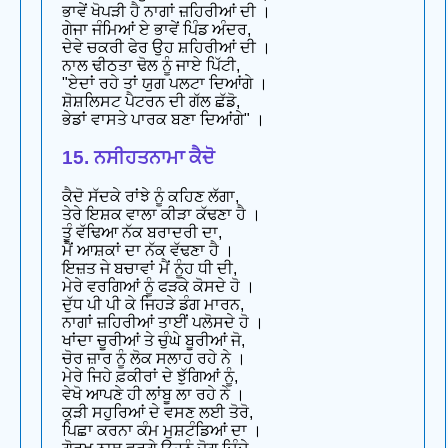
ਭਾਵੇਂ ਖੋਪੜੀ ਹੈ ਨਾਗਾਂ ਜ਼ਹਿਰੀਆਂ ਦੀ ।
ਗੇਜਾ ਜੰਮਿਆਂ ਏ ਭਾਵੇਂ ਪਿੰਡ ਅੰਦਰ,
ਦੇਵੇ ਚਕਰੀ ਫੇਰ ਉਹ ਸ਼ਹਿਰੀਆਂ ਦੀ ।
ਨਾਲ ਢੀਠਤਾ ਢੋਲ ਨੂੰ ਜਾਏ ਪਿੱਟੀ,
"ਏਦਾਂ ਰਹੇ ਤਾਂ ਯੁਗ ਪਲਟਾ ਦਿਆਂਗੇ ।
ਸ਼ੋਸ਼ਲਿਸਟ ਪੈਟਰਨ ਦੀ ਗੱਲ ਛੱਡੋ,
ਭੇਡਾਂ ਵਾਸਤੇ ਪਾਰਕ ਬਣਾ ਦਿਆਂਗੇ" ।
15. ਨਸੀਹਤਨਾਮਾ ਕੈਦੋ
ਕੈਦੋ ਸੱਦਕੇ ਰਾਂਝੇ ਨੂੰ ਕਹਿਣ ਲੱਗਾ,
ਤੇਰੇ ਇਸ਼ਕ ਵਾਲਾ ਕੀੜਾ ਕੱਢਣਾ ਹੈ ।
ਤੂੰ ਵੱਢਿਆ ਨੱਕ ਬਰਾਦਰੀ ਦਾ,
ਮੈਂ ਆਸ਼ਕਾਂ ਦਾ ਨੱਕ ਵੱਢਣਾ ਹੈ ।
ਇਜ਼ਤ ਜੇ ਬਚਾਵਾਂ ਮੈਂ ਨੂੰਹ ਧੀ ਦੀ,
ਮੇਰੇ ਵਰਗਿਆਂ ਨੂੰ ਫੜਕੇ ਕੋਸਦੇ ਹੋ ।
ਦੁੱਧ ਪੀ ਪੀ ਕੇ ਜਿਹੜੇ ਡੰਗ ਮਾਰਨ,
ਨਾਗਾਂ ਜ਼ਹਿਰੀਆਂ ਤਾਈਂ ਪਲੋਸਦੇ ਹੋ ।
ਖਾਂਦਾ ਚੂਰੀਆਂ ਤੇ ਚੁੰਘੇ ਬੂਰੀਆਂ ਜੋ,
ਚੋਰ ਜ਼ਾਰ ਨੂੰ ਲੋਕ ਸਲਾਹ ਰਹੇ ਨੇ ।
ਮੇਰੇ ਜਿਹੇ ਫ਼ਕੀਰਾਂ ਦੇ ਝੁੱਗਿਆਂ ਨੂੰ,
ਵੇਖੋ ਆਪਣੇ ਹੀ ਲਾਂਬੂ ਲਾ ਰਹੇ ਨੇ ।
ਕੁੜੀ ਸਹੁਰਿਆਂ ਦੇ ਵਸਣ ਲਈ ਤੋਰੋ,
ਪਿਛਾ ਕਰਨਾ ਕੰਮ ਮੁਸ਼ਟੰਡਿਆਂ ਦਾ ।