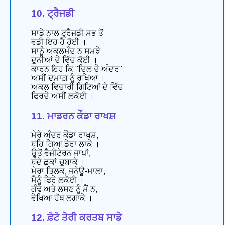
10. ਟ੍ਰੈਜਡੀ
ਸਾਡੇ ਨਾਲ ਟ੍ਰੈਜਡੀ ਸਭ ਤੋਂ
ਵਡੀ ਇਹ ਹੈ ਹੋਈ ।
ਸਾਨੂੰ ਅਕਲਮੰਦ ਨ ਸਮਝੇ
ਦੁਨੀਆਂ ਦੇ ਵਿੱਚ ਕੋਈ ।
ਕਾਰਨ ਇਹ ਕਿ "ਦਿਲ ਦੇ ਅੰਦਰ"
ਅਸੀਂ ਦਮਾਗ਼ ਨੂੰ ਰਖਿਆ ।
ਅਕਲ ਵਿਚਾਰੀ ਗਿਟਿਆਂ ਦੇ ਵਿੱਚ
ਫਿਰਦੇ ਅਸੀਂ ਲਕੋਈ ।
11. ਮਾਡਰਨ ਕੌਡਾ ਰਾਖਸ਼
ਮੇਰੇ ਅੰਦਰ ਕੌਡਾ ਰਾਖਸ਼,
ਬਹਿ ਗਿਆ ਡੇਰਾ ਲਾਕੇ ।
ਉਤੋਂ ਵੈਜੀਟੇਰਨ ਜਾਪਾਂ,
ਬੰਦੇ ਛਕਾਂ ਚੁਬਾਕੇ ।
ਮੇਰਾ ਤਿਲਕ, ਜਨੇਊ-ਮਾਲਾ,
ਮੈਨੂੰ ਫਿਰੇ ਲਕੋਈ ।
ਗੰਢੇ ਅਤੇ ਲਸਣ ਨੂੰ ਮੈਂ ਨ,
ਵੇਖਿਆ ਹੱਥ ਲਗਾਕੇ ।
12. ਫ਼ੋਟੋ ਤੇਰੀ ਕਰਤਬ ਸਾਡੇ