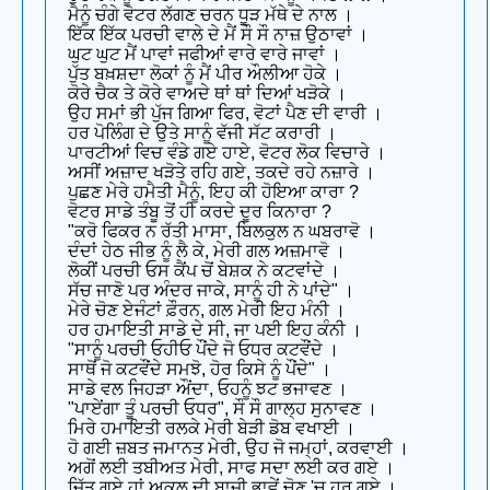
ਮੈਨੂੰ ਚੰਗੇ ਵੋਟਰ ਲੱਗਣ ਚਰਨ ਧੂੜ ਮੱਥੇ ਦੇ ਨਾਲ ।
ਇੱਕ ਇੱਕ ਪਰਚੀ ਵਾਲੇ ਦੇ ਮੈਂ ਸੌ ਸੌ ਨਾਜ਼ ਉਠਾਵਾਂ ।
ਘੁਟ ਘੁਟ ਮੈਂ ਪਾਵਾਂ ਜਫੀਆਂ ਵਾਰੇ ਵਾਰੇ ਜਾਵਾਂ ।
ਪੁੱਤ ਬਖ਼ਸ਼ਦਾ ਲੋਕਾਂ ਨੂੰ ਮੈਂ ਪੀਰ ਔਲੀਆ ਹੋਕੇ ।
ਕੋਰੇ ਚੈਕ ਤੇ ਕੋਰੇ ਵਾਅਦੇ ਥਾਂ ਥਾਂ ਦਿਆਂ ਖੜੋਕੇ ।
ਉਹ ਸਮਾਂ ਭੀ ਪੁੱਜ ਗਿਆ ਫਿਰ, ਵੋਟਾਂ ਪੈਣ ਦੀ ਵਾਰੀ ।
ਹਰ ਪੋਲਿੰਗ ਦੇ ਉਤੇ ਸਾਨੂੰ ਵੱਜੀ ਸੱਟ ਕਰਾਰੀ ।
ਪਾਰਟੀਆਂ ਵਿਚ ਵੰਡੇ ਗਏ ਹਾਏ, ਵੋਟਰ ਲੋਕ ਵਿਚਾਰੇ ।
ਅਸੀਂ ਅਜ਼ਾਦ ਖੜੋਤੇ ਰਹਿ ਗਏ, ਤਕਦੇ ਰਹੇ ਨਜ਼ਾਰੇ ।
ਪੁਛਣ ਮੇਰੇ ਹਮੈਤੀ ਮੈਨੂੰ, ਇਹ ਕੀ ਹੋਇਆ ਕਾਰਾ ?
ਵੋਟਰ ਸਾਡੇ ਤੰਬੂ ਤੋਂ ਹੀ ਕਰਦੇ ਦੂਰ ਕਿਨਾਰਾ ?
"ਕਰੋ ਫਿਕਰ ਨ ਰੱਤੀ ਮਾਸਾ, ਬਿਲਕੁਲ ਨ ਘਬਰਾਵੋ ।
ਦੰਦਾਂ ਹੇਠ ਜੀਭ ਨੂੰ ਲੈ ਕੇ, ਮੇਰੀ ਗਲ ਅਜ਼ਮਾਵੋ ।
ਲੋਕੀਂ ਪਰਚੀ ਓਸ ਕੈਂਪ ਚੋਂ ਬੇਸ਼ਕ ਨੇ ਕਟਵਾਂਦੇ ।
ਸੱਚ ਜਾਣੋ ਪਰ ਅੰਦਰ ਜਾਕੇ, ਸਾਨੂੰ ਹੀ ਨੇ ਪਾਂਦੇ" ।
ਮੇਰੇ ਚੋਣ ਏਜੰਟਾਂ ਫ਼ੌਰਨ, ਗਲ ਮੇਰੀ ਇਹ ਮੰਨੀ ।
ਹਰ ਹਮਾਇਤੀ ਸਾਡੇ ਦੇ ਸੀ, ਜਾ ਪਈ ਇਹ ਕੰਨੀ ।
"ਸਾਨੂੰ ਪਰਚੀ ਓਹੀਓ ਪੌਂਦੇ ਜੋ ਓਧਰ ਕਟਵੌਂਦੇ ।
ਸਾਥੋਂ ਜੋ ਕਟਵੌਂਦੇ ਸਮਝੋ, ਹੋਰ ਕਿਸੇ ਨੂੰ ਪੌਂਦੇ" ।
ਸਾਡੇ ਵਲ ਜਿਹੜਾ ਔਂਦਾ, ਓਹਨੂੰ ਝਟ ਭਜਾਵਣ ।
"ਪਾਏਂਗਾ ਤੂੰ ਪਰਚੀ ਓਧਰ", ਸੌ ਸੌ ਗਾਲ੍ਹ ਸੁਨਾਵਣ ।
ਮਿਰੇ ਹਮਾਇਤੀ ਰਲਕੇ ਮੇਰੀ ਬੇੜੀ ਡੋਬ ਵਖਾਈ ।
ਹੋ ਗਈ ਜ਼ਬਤ ਜਮਾਨਤ ਮੇਰੀ, ਉਹ ਜੋ ਜਮ੍ਹਾਂ, ਕਰਵਾਈ ।
ਅਗੋਂ ਲਈ ਤਬੀਅਤ ਮੇਰੀ, ਸਾਫ ਸਦਾ ਲਈ ਕਰ ਗਏ ।
ਜਿੱਤ ਗਏ ਹਾਂ ਅਕਲ ਦੀ ਬਾਜ਼ੀ ਭਾਵੇਂ ਚੋਣ 'ਚ ਹਰ ਗਏ ।