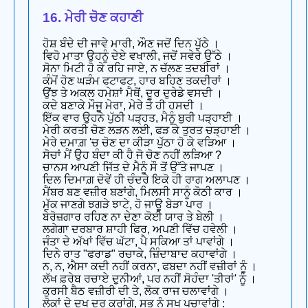
16. ਮੇਰੀ ਚੋਣ ਕਹਾਣੀ
ਹੋਸ਼ ਬੰਦੇ ਦੀ ਜਾਵੇ ਮਾਰੀ, ਔਣ ਜਦੋਂ ਦਿਨ ਪੁੱਠੇ ।
ਵਿਹੋ ਮਾਤਾ ਉਹਨੂੰ ਦੇਏ ਵਖਾਲੀ, ਜਦੋਂ ਸਵੇਰੇ ਉੱਠੇ ।
ਸੋਨਾ ਮਿਟੀ ਹੋ ਕੇ ਰਹਿ ਜਾਏ, ਨ ਚੱਲਣ ਤਦਬੀਰਾਂ ।
ਕੰਮੋਂ ਹੋਣ ਘੜੰਮ ਫਟਾਫਟ, ਹਾਰ ਬਹਿਣ ਤਕਦੀਰਾਂ ।
ਉਂਝ ਤੇ ਅਕਲ ਹਮੇਸ਼ਾਂ ਮੈਥੋਂ, ਦੂਰ ਦੁਰੇਡੇ ਵਸਦੀ ।
ਕਦੇ ਬਣਾਕੇ ਮੌਜੂ ਮੇਰਾ, ਮੇਰੇ ਤੇ ਹੀ ਹਸਦੀ ।
ਇੱਕ ਵਾਰ ਉਹਨੇ ਪੁੱਠੀ ਪੜ੍ਹਤ, ਮੈਨੂੰ ਬੁਰੀ ਪੜ੍ਹਾਈ ।
ਮੇਰੀ ਕਰਤੀ ਚੋਣ ਲੜਨ ਲਈ, ਫੜ ਕੇ ਤੁਰਤ ਚੜ੍ਹਾਈ ।
ਮੇਰੇ ਦਮਾਗ਼ 'ਚ ਚੋਣ ਦਾ ਕੀੜਾ ਪੁੱਠਾ ਹੋ ਕੇ ਵੜਿਆ ।
ਸੋਚਾਂ ਮੈਂ ਉਹ ਬੰਦਾ ਕੀ ਹੈ ਜੋ ਚੋਣ ਨਹੀਂ ਲੜਿਆ ?
ਚਾਨਸ ਆਪਣੀ ਜਿੱਤ ਦੇ ਮੈਨੂੰ ਸੌ ਤੋਂ ਉੱਤੇ ਜਾਪਣ ।
ਦਿਲ ਦਿਮਾਗ਼ ਦੋਵੇਂ ਹੀ ਚੰਦਰੇ ਇਕੋ ਹੀ ਰਾਗ ਅਲਾਪਣ ।
ਮੈਂਬਰ ਬਣ ਵਜ਼ੀਰ ਬਣਾਂਗੇ, ਮਿਲਸੀ ਸਾਨੂੰ ਕੋਠੀ ਕਾਰ ।
ਮੁੱਕ ਜਾਣਗੇ ਝਗੜੇ ਝਾਟੇ, ਹੋ ਜਾਊ ਬੇੜਾ ਪਾਰ ।
ਬੇਰੋਜ਼ਗਾਰ ਰਹਿਣ ਨਾ ਦੇਣਾ ਕੋਈ ਯਾਰ ਤੇ ਬੇਲੀ ।
ਲਗੇਗਾ ਦਰਬਾਰ ਸ਼ਾਹੀ ਫਿਰ, ਅਪਣੀ ਵਿੱਚ ਹਵੇਲੀ ।
ਜੰਤਾ ਦੇ ਅੱਖਾਂ ਵਿੱਚ ਘੱਟਾ, ਪੈ ਸਕਿਆ ਤਾਂ ਪਾਵਾਂਗੇ ।
ਦਿਨੇ ਰਾਤ "ਫਰਾਡ" ਰਚਾਕੇ, ਜ਼ਿੰਦਾਬਾਦ ਕਹਾਵਾਂਗੇ ।
ਨ, ਨ, ਐਸਾ ਕਦੀ ਨਹੀਂ ਕਰਨਾ, ਫਬਦਾ ਨਹੀਂ ਵਜ਼ੀਰਾਂ ਨੂੰ ।
ਲੱਖ ਫ਼ਰੇਬ ਰਚਾਏ ਦੁਨੀਆਂ, ਪਰ ਨਹੀਂ ਸੋਹੰਦਾ 'ਤੀਰਾਂ' ਨੂੰ ।
ਕੁਰਸੀ ਬੈਠ ਵਜ਼ੀਰੀ ਦੀ ਤੇ, ਲੋਕ ਰਾਜ ਚਲਾਵਾਂਗੇ ।
ਲੋਕਾਂ ਦੇ ਦੁਖ ਦੂਰ ਕਰਾਂਗੇ, ਸਭ ਨੂੰ ਸੁਖ ਪੁਚਾਵਾਂਗੇ :