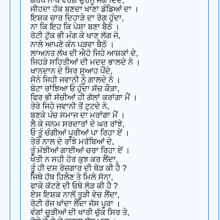
ਗੋਰਖ ਨਾਥ ਵਰਗੇ ਉਹਨੂੰ ਜੋਗ ਦਿੰਦੇ,
ਜੀਹਦਾ ਹੱਕ ਬਣਦਾ ਖਾਣਾ ਡੰਡਿਆਂ ਦਾ ।
ਇਸ਼ਕ ਚਾਰ ਦਿਹਾੜੇ ਦਾ ਰੋਗ ਹੁੰਦਾ,
ਨਾ ਕਿ ਇਹ ਕਿ ਪੇਸ਼ਾ ਬਣਾ ਬੈਠੋ ।
ਰੋਟੀ ਟੁੱਕ ਭੀ ਮੰਗ ਕੇ ਖਾਣ ਲੱਗ ਜੋ,
ਨਾਲੇ ਆਪਣੇ ਕੰਨ ਪੜਵਾ ਬੈਠੋ ।
ਲਾਅਨਤ ਲੱਖ ਦੀ ਐਹੋ ਜਿਹੇ ਆਸ਼ਕਾਂ ਦੇ,
ਜਿਹੜੇ ਸਹਿਤੀਆਂ ਦੀ ਮਦਦ ਭਾਲਦੇ ਨੇ ।
ਖਾਨਦਾਨ ਦੇ ਸਿਰ ਸੁਆਹ ਪੌਂਦੇ,
ਸੋਨੇ ਜਿਹੀ ਜਵਾਨੀ ਨੂੰ ਗਾਲਦੇ ਨੇ ।
ਬੇਟਾ ਰਾਂਝਿਆ ਓ ਹੁੰਦਾ ਸੱਚ ਕੌੜਾ,
ਫਿਰ ਭੀ ਸੱਚੀਆਂ ਹੀ ਗੱਲਾਂ ਕਰਾਂਗਾ ਮੈਂ ।
ਤੇਰੇ ਜਿਹੇ ਜਵਾਨੀ ਤੋਂ ਟੁਟਦੇ ਨੇ,
ਬਣਕੇ ਪੰਚ ਸਮਾਜ ਦਾ ਮਰਾਂਗਾ ਮੈਂ ।
ਲੈ ਕੇ ਜਨਮ ਸਰਦਾਰਾਂ ਦੇ ਘਰ ਰਾਂਝੇ,
ਓ ਤੂੰ ਚੰਗੀਆਂ ਪੂਰੀਆਂ ਪਾ ਰਿਹਾ ਏਂ ।
ਤੇਰੇ ਨਾਲ ਦੇ ਰਾਂਝੇ ਮਰੱਬਿਆਂ ਦੇ,
ਤੂੰ ਮੱਝੀਆਂ ਗਾਈਆਂ ਚਰਾ ਰਿਹਾ ਏਂ ।
ਖੇਤੀ ਨ ਸਹੀ ਹੋਰ ਕੁਝ ਕਰ ਲੈਂਦਾ,
ਤੂੰ ਹੀ ਦਸ ਰੋਜ਼ਗਾਰ ਦੀ ਥੋੜ ਕੀ ਹੈ ?
ਜਿਥੇ ਹੱਥ ਹਿਲੌਣ ਤੇ ਮਿਲੇ ਸੋਨਾ,
ਫਾਕੇ ਕੱਟਣੇ ਦੀ ਓਥੇ ਲੋੜ ਕੀ ਹੈ ?
ਏਸ ਇਸ਼ਕ ਨਾਲੋਂ ਤੂੜੀ ਵੇਚ ਲੈਂਦਾ,
ਰੋਟੀ ਰੱਜ ਖਾਂਦਾ ਲੈਂਦਾ ਜੱਸ ਪੂਰਾ ।
ਵੰਗਾਂ ਚੂੜੀਆਂ ਦੀ ਖਾਰੀ ਚੁੱਕ ਸਿਰ ਤੇ,